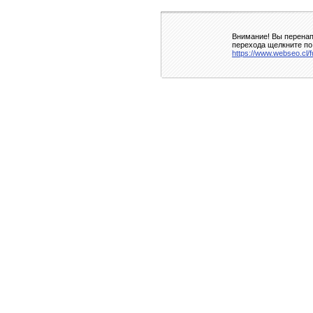
Внимание! Вы перенап
перехода щелкните по
https://www.webseo.cl/fu