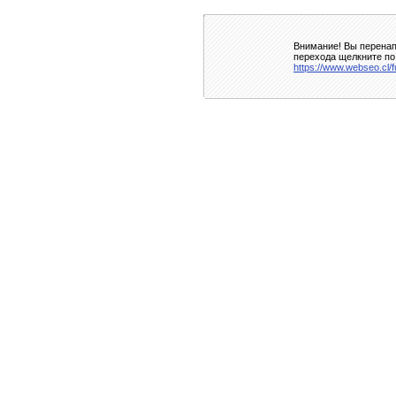
Внимание! Вы перенап
перехода щелкните по
https://www.webseo.cl/f