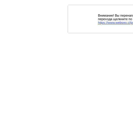
Внимание! Вы перенапр
перехода щелкните по 
https://www.webseo.cl/po