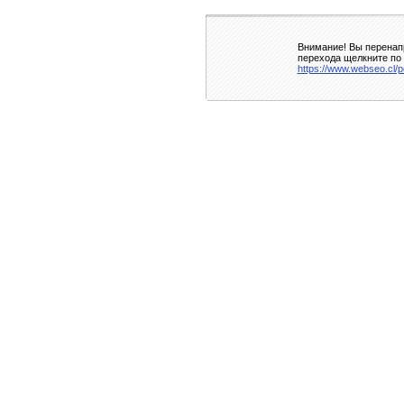
Внимание! Вы перенапр
перехода щелкните по 
https://www.webseo.cl/p