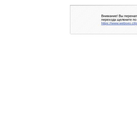
Внимание! Вы перенапр
перехода щелкните по
https://www.webseo.cl/po