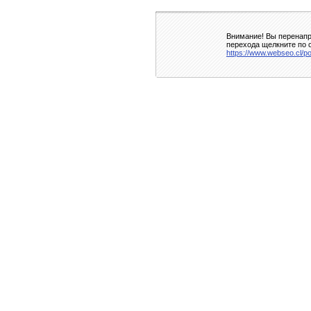
Внимание! Вы перенапр
перехода щелкните по 
https://www.webseo.cl/p