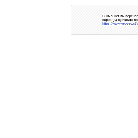
Внимание! Вы перенап
перехода щелкните по
https://www.webseo.cl/