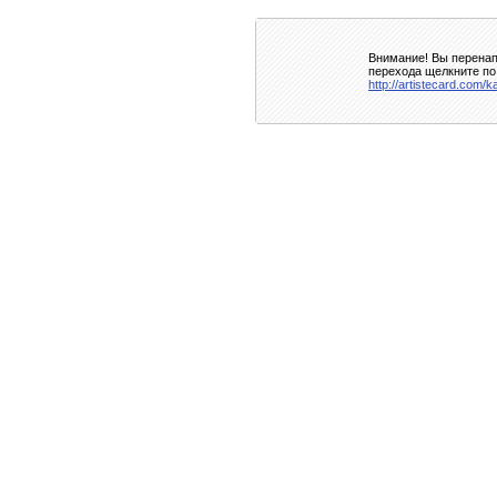
Внимание! Вы перенап
перехода щелкните по
http://artistecard.com