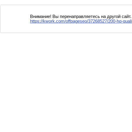
Внимание! Вы перенаправляетесь на другой сайт.
https://kwork.com/offpageseo/37268527/200-hq-qual