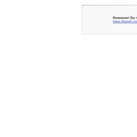
Внимание! Вы п
https://kwork.c