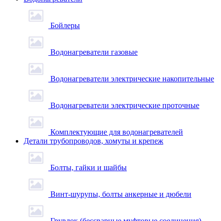
Бойлеры
Водонагреватели газовые
Водонагреватели электрические накопительные
Водонагреватели электрические проточные
Комплектующие для водонагревателей
Детали трубопроводов, хомуты и крепеж
Болты, гайки и шайбы
Винт-шурупы, болты анкерные и дюбели
Грувлок (бессварные муфтовые соединения)