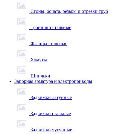
Сгоны, бочата, резьбы и отрезки труб
Тройники стальные
Фланцы стальные
Хомуты
Шпильки
Запорная арматура и электроприводы
Задвижки латунные
Задвижки стальные
Задвижки чугунные