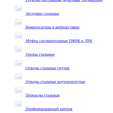
Заглушки стальные
Компенсаторы и вибровставки
Муфты соединительные ПФРК и ДРК
Опоры стальные
Отводы стальные гнутые
Отводы стальные крутоизогнутые
Переходы стальные
Перфорированный крепеж