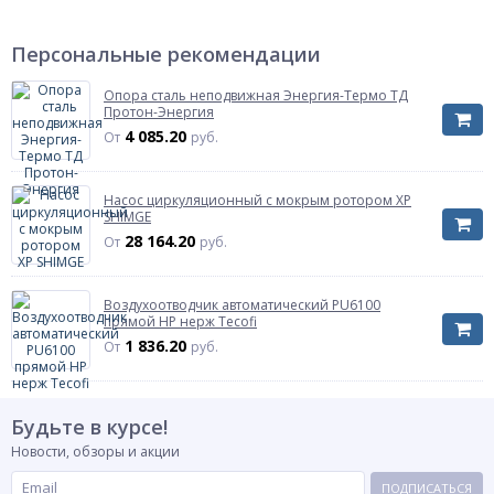
Персональные рекомендации
Опора сталь неподвижная Энергия-Термо ТД
Протон-Энергия
4 085.20
От
руб.
Насос циркуляционный с мокрым ротором XP
SHIMGE
28 164.20
От
руб.
Воздухоотводчик автоматический PU6100
прямой НР нерж Tecofi
1 836.20
От
руб.
Будьте в курсе!
Новости, обзоры и акции
ПОДПИСАТЬСЯ