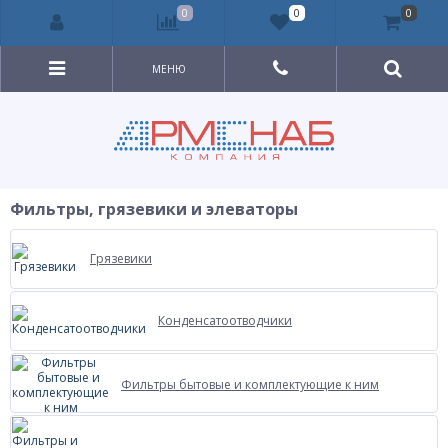
0
0
0
МЕНЮ
Фильтры, грязевики и элеваторы
Грязевики
Конденсатоотводчики
Фильтры бытовые и комплектующие к ним