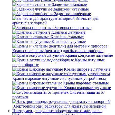
Задвижки стальные
Задвижки чугунные
Задвижки шиберные
Запчасти для
арматуры запорной
Затворы поворотные
Клапаны латунные
Клапаны стальные
Клапаны чугунные
Краны и клапаны (вентили) для бытовых приборов
Краны конусные латунные
Краны латунные
водоразборные
Краны шаровые латунные
Краны шаровые латунные со спускным устройством
Краны шаровые стальные
Краны шаровые чугунные
Системы защиты от
протечек
Электроприводы, редукторы для арматуры запорной
Инструмент, сварочное оборудование и материалы