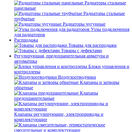
Радиаторы стальные
панельные
Радиаторы стальные
трубчатые
Радиаторы чугунные
Узлы подключения
для радиаторов
Распродажа
Товары для распродажи
Товары с дефектами
Регулирующая, предохранительная арматура и
автоматика
Блоки управления и
контроллеры
Воздухоотводчики
Клапаны и затворы
обратные
Клапаны
предохранительные
Клапаны регулирующие, электроприводы и
комплектующие