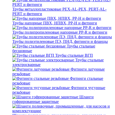
Трубы металлопластиковые PEX-AL-PEX, PERT-AL-
PERT и фитинги
Трубы напорные ПВХ, НПВХ, PP-H и фитинги
Трубы полипропиленовые напорные PP-R и фитинги
Трубы полиэтиленовые ПЭ, ПНД, фитинги и фланцы
Трубы стальные
бесшовные
Трубы стальные ВГП
Трубы стальные
электросварные
Фитинги латунные
резьбовые
Фитинги стальные
резьбовые
Фитинги чугунные
резьбовые
Шланги
гофрированные защитные