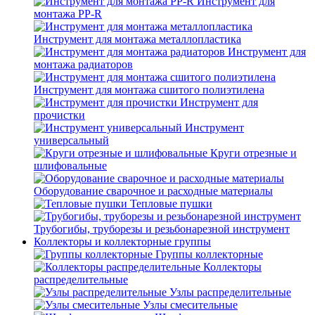
Инструмент для
монтажа PP-R
Инструмент для монтажа металлопластика
Инструмент для
монтажа радиаторов
Инструмент для монтажа сшитого полиэтилена
Инструмент для
прочистки
Инструмент
универсальный
Круги отрезные и
шлифовальные
Оборудование сварочное и расходные материалы
Тепловые пушки
Трубогибы, труборезы и резьбонарезной инструмент
Коллекторы и коллекторные группы
Группы коллекторные
Коллекторы
распределительные
Узлы распределительные
Узлы смесительные