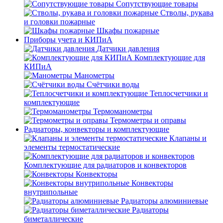
Сопутствующие товары
Стволы, рукава
и головки пожарные
Шкафы пожарные
Приборы учета и КИПиА
Датчики давления
Комплектующие для
КИПиА
Манометры
Счётчики воды
Теплосчетчики и
комплектующие
Термоманометры
Термометры и оправы
Радиаторы, конвекторы и комплектующие
Клапаны и
элементы термостатические
Комплектующие для радиаторов и конвекторов
Конвекторы
Конвекторы
внутрипольные
Радиаторы алюминиевые
Радиаторы
биметаллические