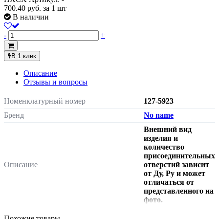
700.40
руб.
за 1 шт
В наличии
-
+
В 1 клик
Описание
Отзывы и вопросы
Номенклатурный номер
127-5923
Бренд
No name
Внешний вид
изделия и
количество
присоединительных
Описание
отверстий зависит
от Ду, Ру и может
отличаться от
представленного на
фото.
Материал
сталь
Похожие товары