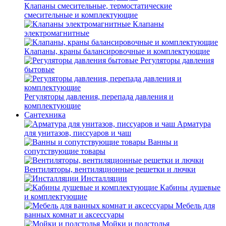
Клапаны смесительные, термостатические
смесительные и комплектующие
Клапаны
электромагнитные
Клапаны, краны балансировочные и комплектующие
Регуляторы давления
бытовые
Регуляторы давления, перепада давления и
комплектующие
Сантехника
Арматура
для унитазов, писсуаров и чаш
Ванны и
сопутствующие товары
Вентиляторы, вентиляционные решетки и лючки
Инсталляции
Кабины душевые
и комплектующие
Мебель для
ванных комнат и аксессуары
Мойки и подстолья