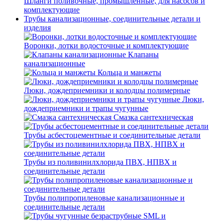
Шланги поливочные, промышленные, для насосов и
комплектующие
Трубы канализационные, соединительные детали и
изделия
Воронки, лотки водосточные и комплектующие
Клапаны
канализационные
Кольца и манжеты
Люки, дождеприемники и колодцы полимерные
Люки,
дождеприемники и трапы чугунные
Смазка сантехническая
Трубы асбестоцементные и соединительные детали
Трубы из поливинилхлорида ПВХ, НПВХ и
соединительные детали
Трубы полипропиленовые канализационные и
соединительные детали