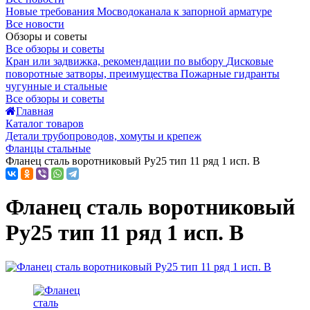
Новые требования Мосводоканала к запорной арматуре
Все новости
Обзоры и советы
Все обзоры и советы
Кран или задвижка, рекомендации по выбору
Дисковые
поворотные затворы, преимущества
Пожарные гидранты
чугунные и стальные
Все обзоры и советы
Главная
Каталог товаров
Детали трубопроводов, хомуты и крепеж
Фланцы стальные
Фланец сталь воротниковый Ру25 тип 11 ряд 1 исп. B
Фланец сталь воротниковый
Ру25 тип 11 ряд 1 исп. B