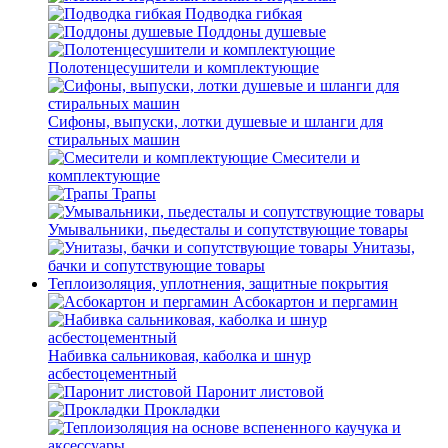
Подводка гибкая
Поддоны душевые
Полотенцесушители и комплектующие
Сифоны, выпуски, лотки душевые и шланги для
стиральных машин
Смесители и
комплектующие
Трапы
Умывальники, пьедесталы и сопутствующие товары
Унитазы,
бачки и сопутствующие товары
Теплоизоляция, уплотнения, защитные покрытия
Асбокартон и пергамин
Набивка сальниковая, каболка и шнур
асбестоцементный
Паронит листовой
Прокладки