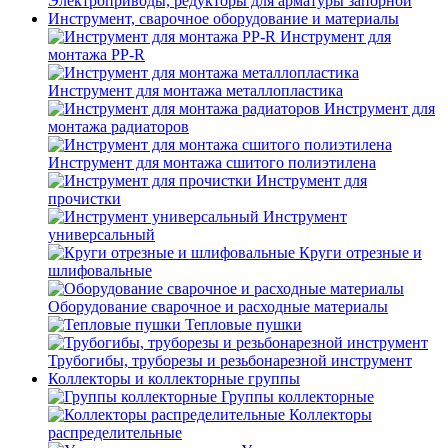
Электроприводы, редукторы для арматуры запорной
Инструмент, сварочное оборудование и материалы
Инструмент для
монтажа PP-R
Инструмент для монтажа металлопластика
Инструмент для
монтажа радиаторов
Инструмент для монтажа сшитого полиэтилена
Инструмент для
прочистки
Инструмент
универсальный
Круги отрезные и
шлифовальные
Оборудование сварочное и расходные материалы
Тепловые пушки
Трубогибы, труборезы и резьбонарезной инструмент
Коллекторы и коллекторные группы
Группы коллекторные
Коллекторы
распределительные