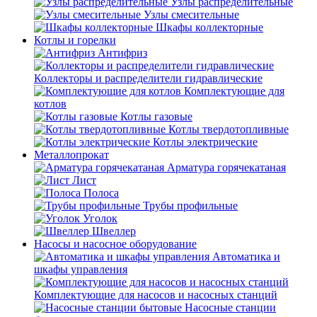
Узлы распределительные
Узлы смесительные
Шкафы коллекторные
Котлы и горелки
Антифриз
Коллекторы и распределители гидравлические
Комплектующие для
котлов
Котлы газовые
Котлы твердотопливные
Котлы электрические
Металлопрокат
Арматура горячекатаная
Лист
Полоса
Трубы профильные
Уголок
Швеллер
Насосы и насосное оборудование
Автоматика и
шкафы управления
Комплектующие для насосов и насосных станций
Насосные станции