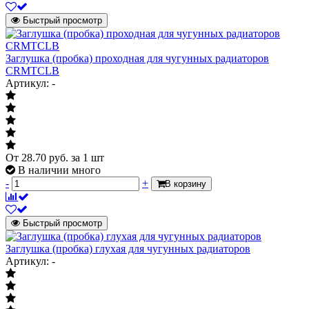
Быстрый просмотр
Заглушка (пробка) проходная для чугунных радиаторов
CRMTCLB
Артикул: -
От
28.70
руб.
за 1 шт
В наличии много
-
+
В корзину
Быстрый просмотр
Заглушка (пробка) глухая для чугунных радиаторов
Артикул: -