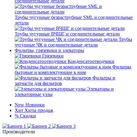
соединительные детали
Трубы чугунные безраструбные SML и соединительные
детали
Трубы чугунные ВЧШГ и соединительные детали
Трубы
чугунные ЧК и соединительные детали
Фильтры, грязевики и элеваторы
Грязевики
Конденсатоотводчики
Фильтры
бытовые и комплектующие к ним
Фильтры и
запчасти для фильтров
Элеваторы и
элеваторные узлы
New
Новинки
Хит
Хиты продаж
%
Скидки
Производители