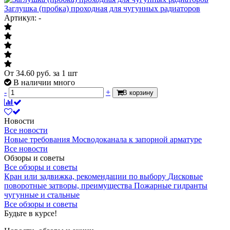
Заглушка (пробка) проходная для чугунных радиаторов
Артикул: -
От
34.60
руб.
за 1 шт
В наличии много
-
+
В корзину
Новости
Все новости
Новые требования Мосводоканала к запорной арматуре
Все новости
Обзоры и советы
Все обзоры и советы
Кран или задвижка, рекомендации по выбору
Дисковые
поворотные затворы, преимущества
Пожарные гидранты
чугунные и стальные
Все обзоры и советы
Будьте в курсе!