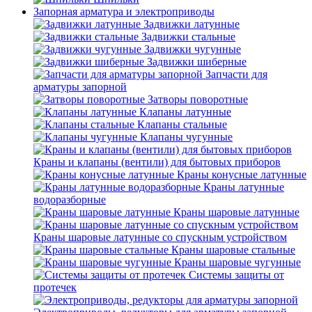
Запорная арматура и электроприводы
Задвижки латунные
Задвижки стальные
Задвижки чугунные
Задвижки шиберные
Запчасти для
арматуры запорной
Затворы поворотные
Клапаны латунные
Клапаны стальные
Клапаны чугунные
Краны и клапаны (вентили) для бытовых приборов
Краны конусные латунные
Краны латунные
водоразборные
Краны шаровые латунные
Краны шаровые латунные со спускным устройством
Краны шаровые стальные
Краны шаровые чугунные
Системы защиты от
протечек