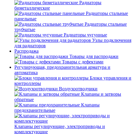
Радиаторы
биметаллические
Радиаторы стальные
панельные
Радиаторы стальные
трубчатые
Радиаторы чугунные
Узлы подключения
для радиаторов
Распродажа
Товары для распродажи
Товары с дефектами
Регулирующая, предохранительная арматура и
автоматика
Блоки управления и
контроллеры
Воздухоотводчики
Клапаны и затворы
обратные
Клапаны
предохранительные
Клапаны регулирующие, электроприводы и
комплектующие