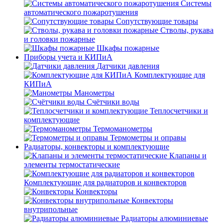
Системы
автоматического пожаротушения
Сопутствующие товары
Стволы, рукава
и головки пожарные
Шкафы пожарные
Приборы учета и КИПиА
Датчики давления
Комплектующие для
КИПиА
Манометры
Счётчики воды
Теплосчетчики и
комплектующие
Термоманометры
Термометры и оправы
Радиаторы, конвекторы и комплектующие
Клапаны и
элементы термостатические
Комплектующие для радиаторов и конвекторов
Конвекторы
Конвекторы
внутрипольные
Радиаторы алюминиевые