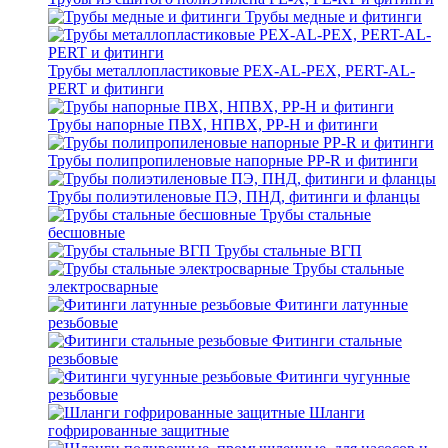
Трубы медные и фитинги
Трубы металлопластиковые PEX-AL-PEX, PERT-AL-
PERT и фитинги
Трубы напорные ПВХ, НПВХ, PP-H и фитинги
Трубы полипропиленовые напорные PP-R и фитинги
Трубы полиэтиленовые ПЭ, ПНД, фитинги и фланцы
Трубы стальные
бесшовные
Трубы стальные ВГП
Трубы стальные
электросварные
Фитинги латунные
резьбовые
Фитинги стальные
резьбовые
Фитинги чугунные
резьбовые
Шланги
гофрированные защитные