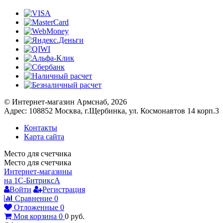
© Интернет-магазин Армснаб, 2026
Адрес: 108852 Москва, г.Щербинка, ул. Космонавтов 14 корп.3
Контакты
Карта сайта
Место для счетчика
Место для счетчика
Интернет-магазины
на 1С-Битрикс
A
Войти
Регистрация
Сравнение
0
Отложенные
0
Моя корзина
0
0
руб.