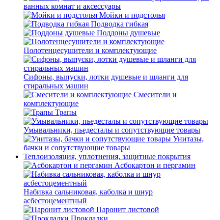
ванных комнат и аксессуары
Мойки и подстолья
Подводка гибкая
Поддоны душевые
Полотенцесушители и комплектующие
Сифоны, выпуски, лотки душевые и шланги для
стиральных машин
Смесители и
комплектующие
Трапы
Умывальники, пьедесталы и сопутствующие товары
Унитазы,
бачки и сопутствующие товары
Теплоизоляция, уплотнения, защитные покрытия
Асбокартон и пергамин
Набивка сальниковая, каболка и шнур
асбестоцементный
Паронит листовой
Прокладки