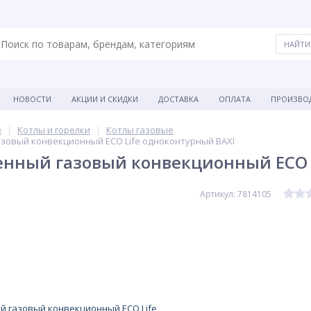
НОВОСТИ
АКЦИИ И СКИДКИ
ДОСТАВКА
ОПЛАТА
ПРОИЗВО
в
Котлы и горелки
Котлы газовые
азовый конвекционный ECO Life одноконтурный BAXI
енный газовый конвекционный ECO 
Артикул: 7814105