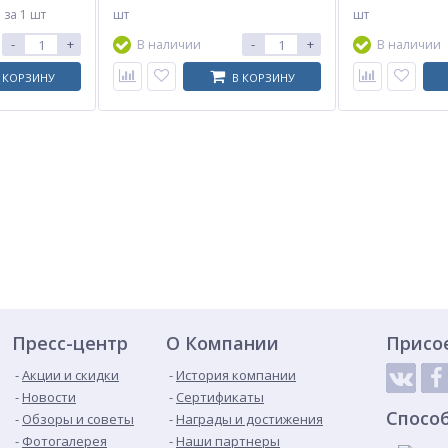
.
за 1 шт
шт
шт
-
+
-
+
В наличии
В наличии
 КОРЗИНУ
В КОРЗИНУ
Пресс-центр
О Компании
Присо
Акции и скидки
История компании
Новости
Сертификаты
Спосо
Обзоры и советы
Награды и достижения
Фотогалерея
Наши партнеры