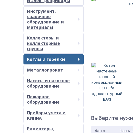
и электроприводы
Инструмент,
сварочное
оборудование и
материалы
Коллекторы и
коллекторные
группы
Котлы и горелки
Металлопрокат
Насосы и насосное
оборудование
Пожарное
оборудование
Приборы учета и
Выберите нужн
КИПиА
Радиаторы,
Фото
Назван