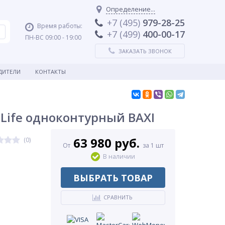
Определение...
+7 (495)
979-28-25
Время работы:
+7 (499)
400-00-17
ПН-ВС 09:00 - 19:00
ЗАКАЗАТЬ ЗВОНОК
ДИТЕЛИ
КОНТАКТЫ
Life одноконтурный BAXI
63 980 руб.
(0)
От
за 1 шт
В наличии
ВЫБРАТЬ ТОВАР
СРАВНИТЬ