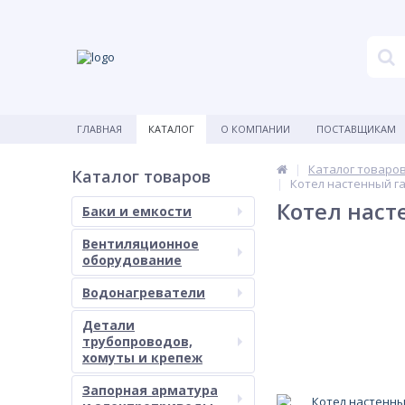
ГЛАВНАЯ
КАТАЛОГ
О КОМПАНИИ
ПОСТАВЩИКАМ
Каталог товаро
Каталог товаров
Котел настенный г
Котел наст
Баки и емкости
Вентиляционное
оборудование
Водонагреватели
Детали
трубопроводов,
хомуты и крепеж
Запорная арматура