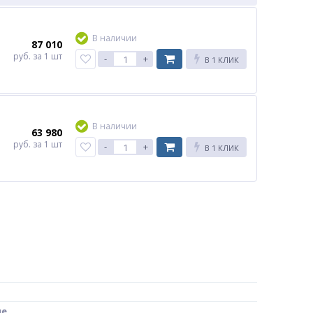
В наличии
87 010
руб.
за 1 шт
-
+
В 1 КЛИК
В наличии
63 980
руб.
за 1 шт
-
+
В 1 КЛИК
ие