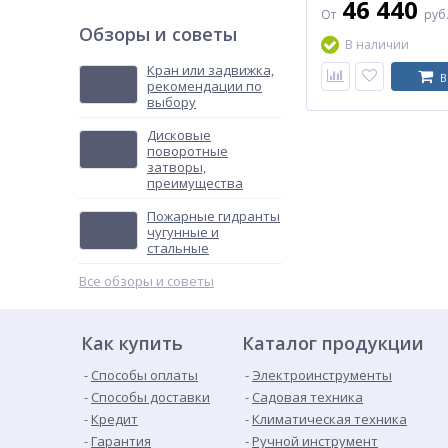
46 440
От
руб
Обзоры и советы
В наличии
Кран или задвижка,
В
рекомендации по
выбору
Дисковые
поворотные
затворы,
преимущества
Пожарные гидранты
чугунные и
стальные
Все обзоры и советы
Как купить
Каталог продукции
Способы оплаты
Электроинструменты
Способы доставки
Садовая техника
Кредит
Климатическая техника
Гарантия
Ручной инструмент