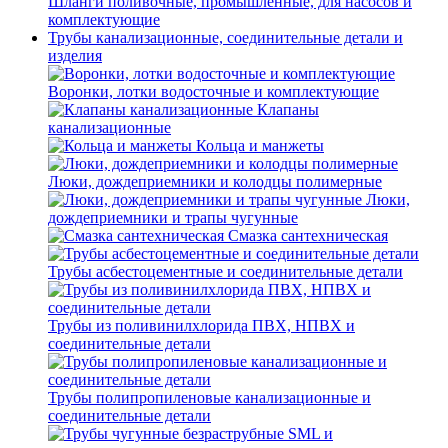
Шланги поливочные, промышленные, для насосов и
комплектующие
Трубы канализационные, соединительные детали и
изделия
Воронки, лотки водосточные и комплектующие
Клапаны
канализационные
Кольца и манжеты
Люки, дождеприемники и колодцы полимерные
Люки,
дождеприемники и трапы чугунные
Смазка сантехническая
Трубы асбестоцементные и соединительные детали
Трубы из поливинилхлорида ПВХ, НПВХ и
соединительные детали
Трубы полипропиленовые канализационные и
соединительные детали