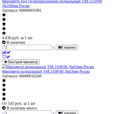
Манометр под гидрозаполнение радиальный ТМ-521Р.00
Дк100мм Росма
Артикул: 00000001081
4 830
руб.
за 1 шт
В наличии
-
+
В корзину
Быстрый просмотр
Манометр радиальный ТМ-310Р.00 Дк63мм Росма
Артикул: 00000010249
От
545
руб.
за 1 шт
В наличии много
-
+
В корзину