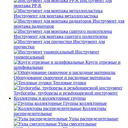
Инструмент для
монтажа PP-R
Инструмент для монтажа металлопластика
Инструмент для
монтажа радиаторов
Инструмент для монтажа сшитого полиэтилена
Инструмент для
прочистки
Инструмент
универсальный
Круги отрезные и
шлифовальные
Оборудование сварочное и расходные материалы
Тепловые пушки
Трубогибы, труборезы и резьбонарезной инструмент
Коллекторы и коллекторные группы
Группы коллекторные
Коллекторы
распределительные
Узлы распределительные
Узлы смесительные