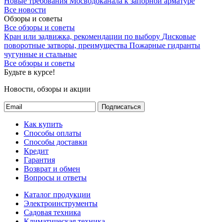
Новые требования Мосводоканала к запорной арматуре
Все новости
Обзоры и советы
Все обзоры и советы
Кран или задвижка, рекомендации по выбору
Дисковые
поворотные затворы, преимущества
Пожарные гидранты
чугунные и стальные
Все обзоры и советы
Будьте в курсе!
Новости, обзоры и акции
Подписаться
Как купить
Способы оплаты
Способы доставки
Кредит
Гарантия
Возврат и обмен
Вопросы и ответы
Каталог продукции
Электроинструменты
Садовая техника
Климатическая техника