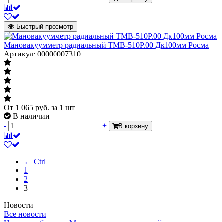
Быстрый просмотр
Мановакуумметр радиальный ТМВ-510Р.00 Дк100мм Росма
Артикул: 00000007310
От
1 065
руб.
за 1 шт
В наличии
-
+
В корзину
← Ctrl
1
2
3
Новости
Все новости