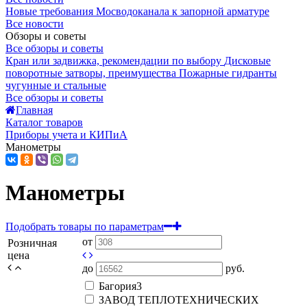
Новые требования Мосводоканала к запорной арматуре
Все новости
Обзоры и советы
Все обзоры и советы
Кран или задвижка, рекомендации по выбору
Дисковые
поворотные затворы, преимущества
Пожарные гидранты
чугунные и стальные
Все обзоры и советы
Главная
Каталог товаров
Приборы учета и КИПиА
Манометры
Манометры
Подобрать товары по параметрам
от
Розничная
цена
до
руб.
Багория
3
ЗАВОД ТЕПЛОТЕХНИЧЕСКИХ