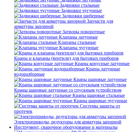
Задвижки стальные
Задвижки чугунные
Задвижки шиберные
Запчасти для
арматуры запорной
Затворы поворотные
Клапаны латунные
Клапаны стальные
Клапаны чугунные
Краны и клапаны (вентили) для бытовых приборов
Краны конусные латунные
Краны латунные
водоразборные
Краны шаровые латунные
Краны шаровые латунные со спускным устройством
Краны шаровые стальные
Краны шаровые чугунные
Системы защиты от
протечек
Электроприводы, редукторы для арматуры запорной
Инструмент, сварочное оборудование и материалы