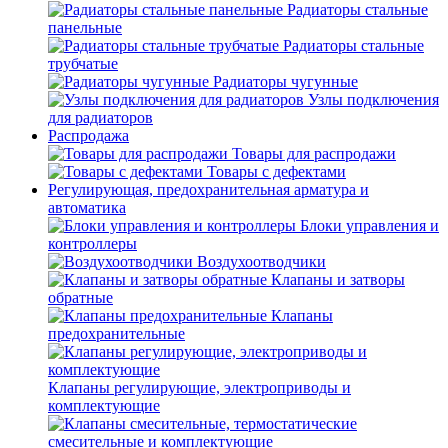
Радиаторы стальные
панельные
Радиаторы стальные
трубчатые
Радиаторы чугунные
Узлы подключения
для радиаторов
Распродажа
Товары для распродажи
Товары с дефектами
Регулирующая, предохранительная арматура и
автоматика
Блоки управления и
контроллеры
Воздухоотводчики
Клапаны и затворы
обратные
Клапаны
предохранительные
Клапаны регулирующие, электроприводы и
комплектующие