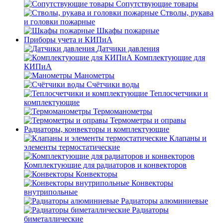
Сопутствующие товары
Стволы, рукава
и головки пожарные
Шкафы пожарные
Приборы учета и КИПиА
Датчики давления
Комплектующие для
КИПиА
Манометры
Счётчики воды
Теплосчетчики и
комплектующие
Термоманометры
Термометры и оправы
Радиаторы, конвекторы и комплектующие
Клапаны и
элементы термостатические
Комплектующие для радиаторов и конвекторов
Конвекторы
Конвекторы
внутрипольные
Радиаторы алюминиевые
Радиаторы
биметаллические