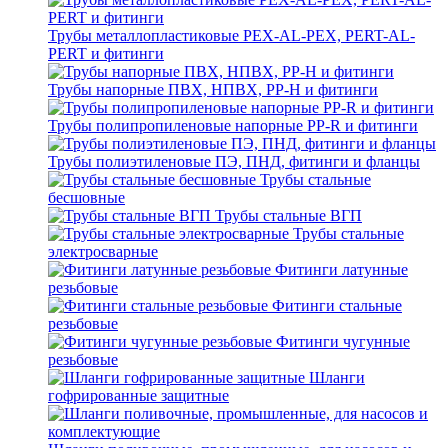
Трубы металлопластиковые PEX-AL-PEX, PERT-AL-
PERT и фитинги
Трубы напорные ПВХ, НПВХ, PP-H и фитинги
Трубы полипропиленовые напорные PP-R и фитинги
Трубы полиэтиленовые ПЭ, ПНД, фитинги и фланцы
Трубы стальные
бесшовные
Трубы стальные ВГП
Трубы стальные
электросварные
Фитинги латунные
резьбовые
Фитинги стальные
резьбовые
Фитинги чугунные
резьбовые
Шланги
гофрированные защитные