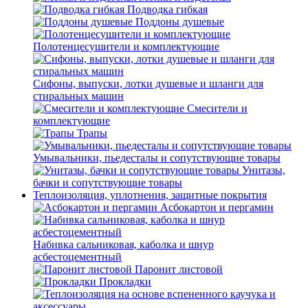
Подводка гибкая
Поддоны душевые
Полотенцесушители и комплектующие
Сифоны, выпуски, лотки душевые и шланги для
стиральных машин
Смесители и
комплектующие
Трапы
Умывальники, пьедесталы и сопутствующие товары
Унитазы,
бачки и сопутствующие товары
Теплоизоляция, уплотнения, защитные покрытия
Асбокартон и пергамин
Набивка сальниковая, каболка и шнур
асбестоцементный
Паронит листовой
Прокладки