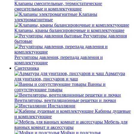
Клапаны смесительные, термостатические
смесительные и комплектующие
Клапаны
электромагнитные
Клапаны, краны балансировочные и комплектующие
Регуляторы давления
бытовые
Регуляторы давления, перепада давления и
комплектующие
Сантехника
Арматура
для унитазов, писсуаров и чаш
Ванны и
сопутствующие товары
Вентиляторы, вентиляционные решетки и лючки
Инсталляции
Кабины душевые
и комплектующие
Мебель для
ванных комнат и аксессуары
Мойки и подстолья