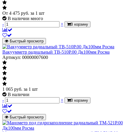
От
4 475
руб.
за 1 шт
В наличии много
-
+
В корзину
Быстрый просмотр
Вакуумметр радиальный ТВ-510Р.00 Дк100мм Росма
Артикул: 00000007600
1 065
руб.
за 1 шт
В наличии
-
+
В корзину
Быстрый просмотр