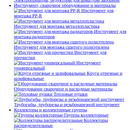
Электроприводы, редукторы для арматуры запорной
Инструмент, сварочное оборудование и материалы
Инструмент для
монтажа PP-R
Инструмент для монтажа металлопластика
Инструмент для
монтажа радиаторов
Инструмент для монтажа сшитого полиэтилена
Инструмент для
прочистки
Инструмент
универсальный
Круги отрезные и
шлифовальные
Оборудование сварочное и расходные материалы
Тепловые пушки
Трубогибы, труборезы и резьбонарезной инструмент
Коллекторы и коллекторные группы
Группы коллекторные
Коллекторы
распределительные