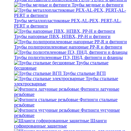
Трубы медные и фитинги
Трубы металлопластиковые PEX-AL-PEX, PERT-AL-
PERT и фитинги
Трубы напорные ПВХ, НПВХ, PP-H и фитинги
Трубы полипропиленовые напорные PP-R и фитинги
Трубы полиэтиленовые ПЭ, ПНД, фитинги и фланцы
Трубы стальные
бесшовные
Трубы стальные ВГП
Трубы стальные
электросварные
Фитинги латунные
резьбовые
Фитинги стальные
резьбовые
Фитинги чугунные
резьбовые
Шланги
гофрированные защитные