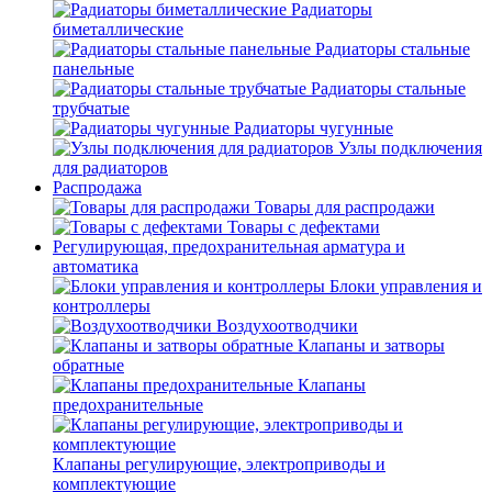
Радиаторы
биметаллические
Радиаторы стальные
панельные
Радиаторы стальные
трубчатые
Радиаторы чугунные
Узлы подключения
для радиаторов
Распродажа
Товары для распродажи
Товары с дефектами
Регулирующая, предохранительная арматура и
автоматика
Блоки управления и
контроллеры
Воздухоотводчики
Клапаны и затворы
обратные
Клапаны
предохранительные
Клапаны регулирующие, электроприводы и
комплектующие