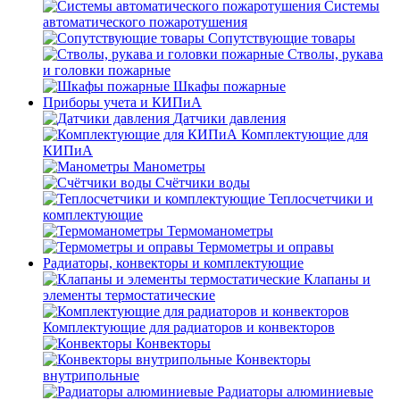
Системы
автоматического пожаротушения
Сопутствующие товары
Стволы, рукава
и головки пожарные
Шкафы пожарные
Приборы учета и КИПиА
Датчики давления
Комплектующие для
КИПиА
Манометры
Счётчики воды
Теплосчетчики и
комплектующие
Термоманометры
Термометры и оправы
Радиаторы, конвекторы и комплектующие
Клапаны и
элементы термостатические
Комплектующие для радиаторов и конвекторов
Конвекторы
Конвекторы
внутрипольные
Радиаторы алюминиевые