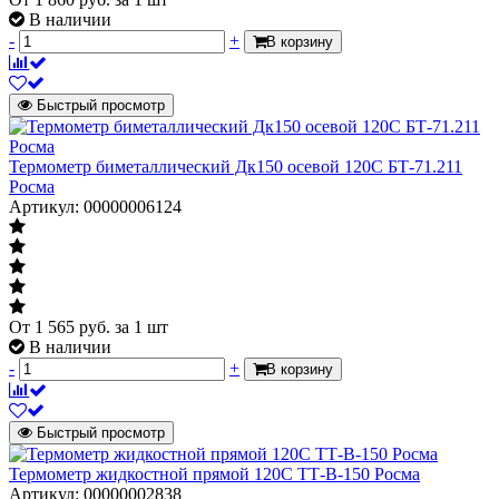
В наличии
-
+
В корзину
Быстрый просмотр
Термометр биметаллический Дк150 осевой 120С БТ-71.211
Росма
Артикул: 00000006124
От
1 565
руб.
за 1 шт
В наличии
-
+
В корзину
Быстрый просмотр
Термометр жидкостной прямой 120С ТТ-В-150 Росма
Артикул: 00000002838