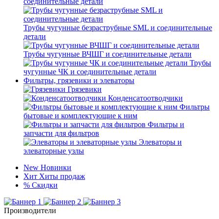
соединительные детали
Трубы чугунные безраструбные SML и соединительные
детали
Трубы чугунные ВЧШГ и соединительные детали
Трубы
чугунные ЧК и соединительные детали
Фильтры, грязевики и элеваторы
Грязевики
Конденсатоотводчики
Фильтры
бытовые и комплектующие к ним
Фильтры и
запчасти для фильтров
Элеваторы и
элеваторные узлы
New
Новинки
Хит
Хиты продаж
%
Скидки
Производители