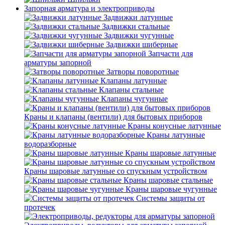
Запорная арматура и электроприводы
Задвижки латунные
Задвижки стальные
Задвижки чугунные
Задвижки шиберные
Запчасти для
арматуры запорной
Затворы поворотные
Клапаны латунные
Клапаны стальные
Клапаны чугунные
Краны и клапаны (вентили) для бытовых приборов
Краны конусные латунные
Краны латунные
водоразборные
Краны шаровые латунные
Краны шаровые латунные со спускным устройством
Краны шаровые стальные
Краны шаровые чугунные
Системы защиты от
протечек