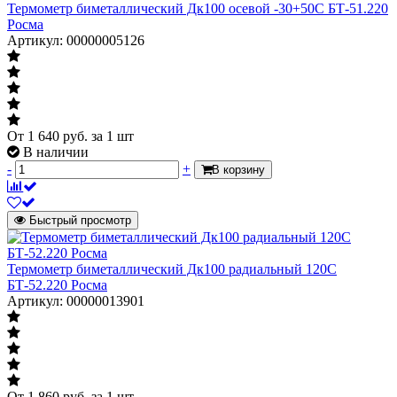
Термометр биметаллический Дк100 осевой -30+50С БТ-51.220
Росма
Артикул: 00000005126
От
1 640
руб.
за 1 шт
В наличии
-
+
В корзину
Быстрый просмотр
Термометр биметаллический Дк100 радиальный 120С
БТ-52.220 Росма
Артикул: 00000013901
От
1 860
руб.
за 1 шт