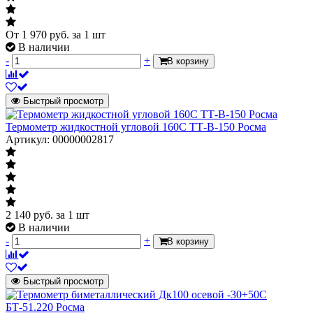
От
1 970
руб.
за 1 шт
В наличии
-
+
В корзину
Быстрый просмотр
Термометр жидкостной угловой 160С ТТ-В-150 Росма
Артикул: 00000002817
2 140
руб.
за 1 шт
В наличии
-
+
В корзину
Быстрый просмотр