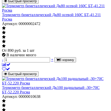
Быстрый просмотр
Термометр биметаллический Дк80 осевой 160С БТ-41.211
Росма
Артикул: 00000002472
От
890
руб.
за 1 шт
В наличии много
-
+
В корзину
Быстрый просмотр
Термометр биметаллический Дк100 радиальный -30+70С
БТ-52.220 Росма
Артикул: 00000010638