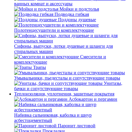
ванных комнат и аксессуары
Мойки и подстолья
Подводка гибкая
Поддоны душевые
Полотенцесушители и комплектующие
Сифоны, выпуски, лотки душевые и шланги для
стиральных машин
Смесители и
комплектующие
Трапы
Умывальники, пьедесталы и сопутствующие товары
Унитазы,
бачки и сопутствующие товары
Теплоизоляция, уплотнения, защитные покрытия
Асбокартон и пергамин
Набивка сальниковая, каболка и шнур
асбестоцементный
Паронит листовой
Прокладки