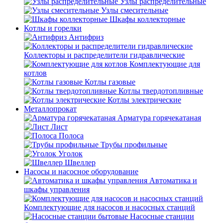
Узлы распределительные
Узлы смесительные
Шкафы коллекторные
Котлы и горелки
Антифриз
Коллекторы и распределители гидравлические
Комплектующие для
котлов
Котлы газовые
Котлы твердотопливные
Котлы электрические
Металлопрокат
Арматура горячекатаная
Лист
Полоса
Трубы профильные
Уголок
Швеллер
Насосы и насосное оборудование
Автоматика и
шкафы управления
Комплектующие для насосов и насосных станций
Насосные станции