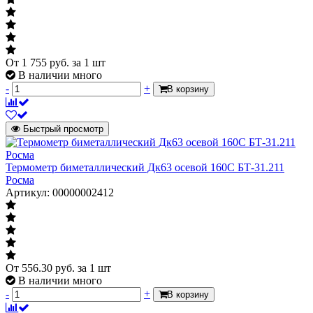
От
1 755
руб.
за 1 шт
В наличии много
-
+
В корзину
Быстрый просмотр
Термометр биметаллический Дк63 осевой 160С БТ-31.211
Росма
Артикул: 00000002412
От
556.30
руб.
за 1 шт
В наличии много
-
+
В корзину