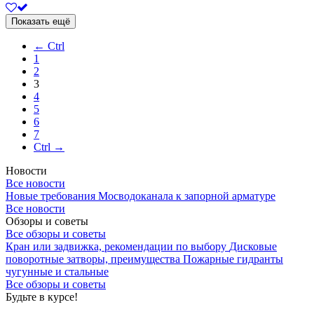
Показать ещё
← Ctrl
1
2
3
4
5
6
7
Ctrl →
Новости
Все новости
Новые требования Мосводоканала к запорной арматуре
Все новости
Обзоры и советы
Все обзоры и советы
Кран или задвижка, рекомендации по выбору
Дисковые
поворотные затворы, преимущества
Пожарные гидранты
чугунные и стальные
Все обзоры и советы
Будьте в курсе!