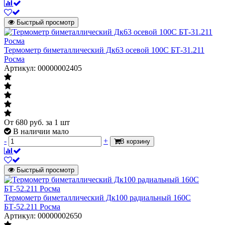
Быстрый просмотр
Термометр биметаллический Дк63 осевой 100С БТ-31.211
Росма
Артикул: 00000002405
От
680
руб.
за 1 шт
В наличии мало
-
+
В корзину
Быстрый просмотр
Термометр биметаллический Дк100 радиальный 160С
БТ-52.211 Росма
Артикул: 00000002650