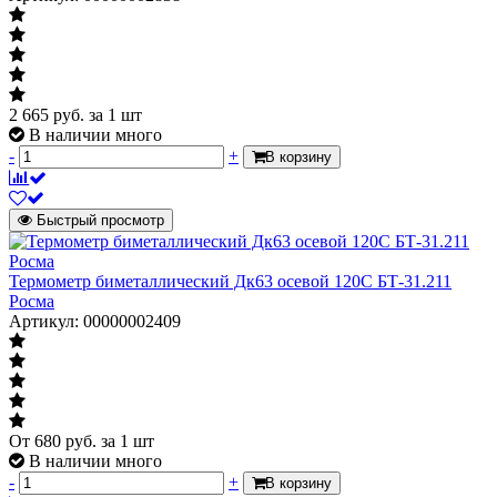
2 665
руб.
за 1 шт
В наличии много
-
+
В корзину
Быстрый просмотр
Термометр биметаллический Дк63 осевой 120С БТ-31.211
Росма
Артикул: 00000002409
От
680
руб.
за 1 шт
В наличии много
-
+
В корзину