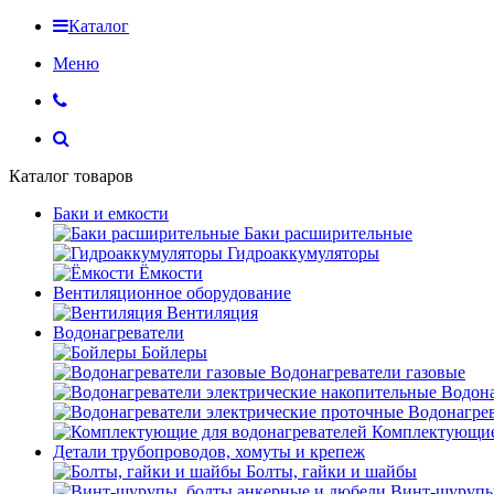
Каталог
Меню
Каталог товаров
Баки и емкости
Баки расширительные
Гидроаккумуляторы
Ёмкости
Вентиляционное оборудование
Вентиляция
Водонагреватели
Бойлеры
Водонагреватели газовые
Водона
Водонагрев
Комплектующие 
Детали трубопроводов, хомуты и крепеж
Болты, гайки и шайбы
Винт-шурупы