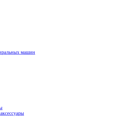
тиральных машин
ры
 аксессуары