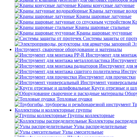
Краны конусные латунные
Краны латунные водо
Краны шаровые латунные
Кр
Краны шаровые стальные
Краны шаровые чугунные
Системы защиты от прот
Эл
Инструмент, сварочное оборудование и материалы
Инструмент для монтаж
Инструмент
Инструмент для 
Инстру
Инструмент для прочистки
Инструмент универсальн
Круги отрезные и ш
Обору
Тепловые пушки
Тр
Коллекторы и коллекторные группы
Группы коллекторные
Коллекторы распредел
Узлы распределительные
Узлы смесительные