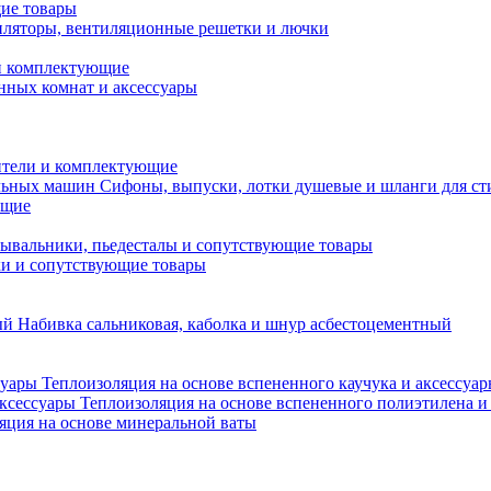
ие товары
ляторы, вентиляционные решетки и лючки
и комплектующие
нных комнат и аксессуары
тели и комплектующие
Сифоны, выпуски, лотки душевые и шланги для с
ющие
ывальники, пьедесталы и сопутствующие товары
ки и сопутствующие товары
Набивка сальниковая, каболка и шнур асбестоцементный
Теплоизоляция на основе вспененного каучука и аксессуа
Теплоизоляция на основе вспененного полиэтилена и
яция на основе минеральной ваты