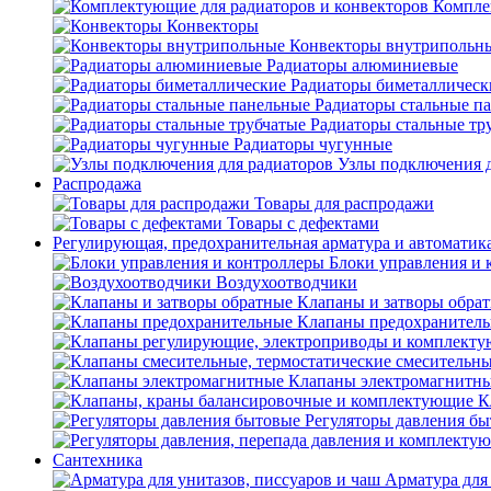
Компле
Конвекторы
Конвекторы внутрипольн
Радиаторы алюминиевые
Радиаторы биметаллическ
Радиаторы стальные п
Радиаторы стальные тр
Радиаторы чугунные
Узлы подключения д
Распродажа
Товары для распродажи
Товары с дефектами
Регулирующая, предохранительная арматура и автоматик
Блоки управления и 
Воздухоотводчики
Клапаны и затворы обра
Клапаны предохранител
Клапаны электромагнитн
К
Регуляторы давления б
Сантехника
Арматура для 