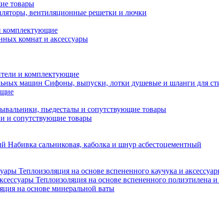
ие товары
ляторы, вентиляционные решетки и лючки
и комплектующие
нных комнат и аксессуары
тели и комплектующие
Сифоны, выпуски, лотки душевые и шланги для с
ющие
ывальники, пьедесталы и сопутствующие товары
ки и сопутствующие товары
Набивка сальниковая, каболка и шнур асбестоцементный
Теплоизоляция на основе вспененного каучука и аксессуа
Теплоизоляция на основе вспененного полиэтилена и
яция на основе минеральной ваты