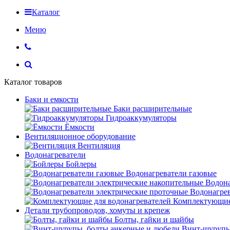
Каталог
Меню
Каталог товаров
Баки и емкости
Баки расширительные
Гидроаккумуляторы
Ёмкости
Вентиляционное оборудование
Вентиляция
Водонагреватели
Бойлеры
Водонагреватели газовые
Водона
Водонагрев
Комплектующие 
Детали трубопроводов, хомуты и крепеж
Болты, гайки и шайбы
Винт-шурупы