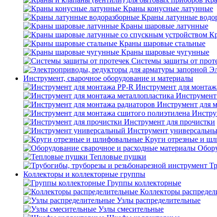
Краны конусные латунные
Краны латунные водо
Краны шаровые латунные
Кр
Краны шаровые стальные
Краны шаровые чугунные
Системы защиты от прот
Эл
Инструмент, сварочное оборудование и материалы
Инструмент для монтаж
Инструмент
Инструмент для 
Инстру
Инструмент для прочистки
Инструмент универсальн
Круги отрезные и ш
Обору
Тепловые пушки
Тр
Коллекторы и коллекторные группы
Группы коллекторные
Коллекторы распредел
Узлы распределительные
Узлы смесительные