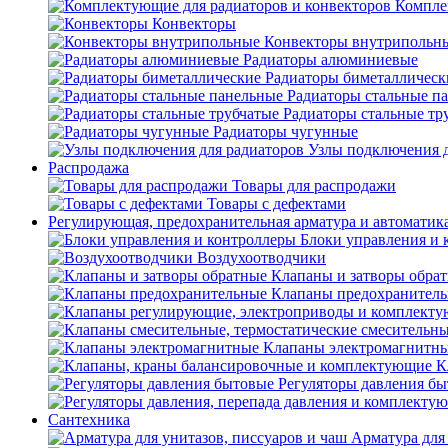
Компле
Конвекторы
Конвекторы внутрипольн
Радиаторы алюминиевые
Радиаторы биметаллическ
Радиаторы стальные п
Радиаторы стальные тр
Радиаторы чугунные
Узлы подключения д
Распродажа
Товары для распродажи
Товары с дефектами
Регулирующая, предохранительная арматура и автоматик
Блоки управления и 
Воздухоотводчики
Клапаны и затворы обра
Клапаны предохранител
Клапаны электромагнитн
К
Регуляторы давления б
Сантехника
Арматура для 