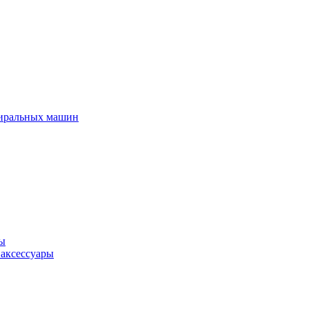
тиральных машин
ры
 аксессуары