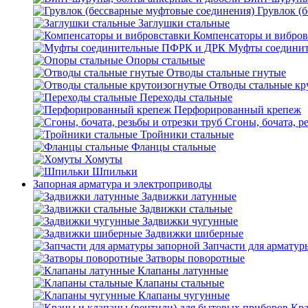
Грувлок (
Заглушки стальные
Компенсаторы и вибров
Муфты соедини
Опоры стальные
Отводы стальные гнутые
Отводы стальные кр
Переходы стальные
Перфорированный крепеж
Сгоны, бочата, р
Тройники стальные
Фланцы стальные
Хомуты
Шпильки
Запорная арматура и электроприводы
Задвижки латунные
Задвижки стальные
Задвижки чугунные
Задвижки шиберные
Запчасти для арматур
Затворы поворотные
Клапаны латунные
Клапаны стальные
Клапаны чугунные
Кра