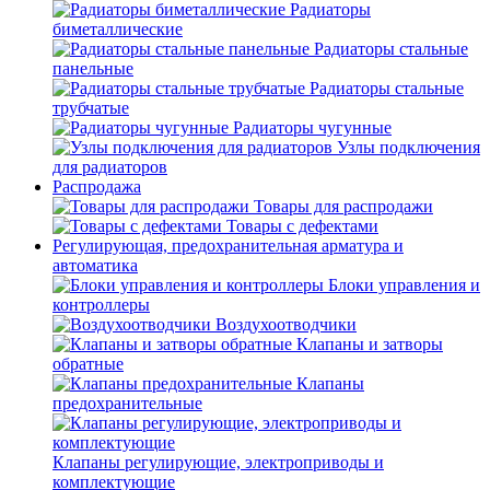
Радиаторы
биметаллические
Радиаторы стальные
панельные
Радиаторы стальные
трубчатые
Радиаторы чугунные
Узлы подключения
для радиаторов
Распродажа
Товары для распродажи
Товары с дефектами
Регулирующая, предохранительная арматура и
автоматика
Блоки управления и
контроллеры
Воздухоотводчики
Клапаны и затворы
обратные
Клапаны
предохранительные
Клапаны регулирующие, электроприводы и
комплектующие