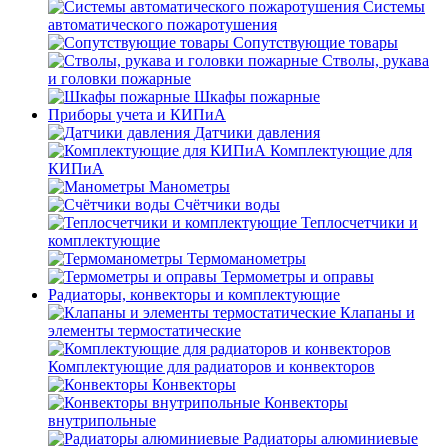
Системы
автоматического пожаротушения
Сопутствующие товары
Стволы, рукава
и головки пожарные
Шкафы пожарные
Приборы учета и КИПиА
Датчики давления
Комплектующие для
КИПиА
Манометры
Счётчики воды
Теплосчетчики и
комплектующие
Термоманометры
Термометры и оправы
Радиаторы, конвекторы и комплектующие
Клапаны и
элементы термостатические
Комплектующие для радиаторов и конвекторов
Конвекторы
Конвекторы
внутрипольные
Радиаторы алюминиевые