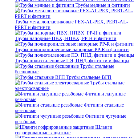
Трубы медные и фитинги
Трубы металлопластиковые PEX-AL-PEX, PERT-AL-
PERT и фитинги
Трубы напорные ПВХ, НПВХ, PP-H и фитинги
Трубы полипропиленовые напорные PP-R и фитинги
Трубы полиэтиленовые ПЭ, ПНД, фитинги и фланцы
Трубы стальные
бесшовные
Трубы стальные ВГП
Трубы стальные
электросварные
Фитинги латунные
резьбовые
Фитинги стальные
резьбовые
Фитинги чугунные
резьбовые
Шланги
гофрированные защитные