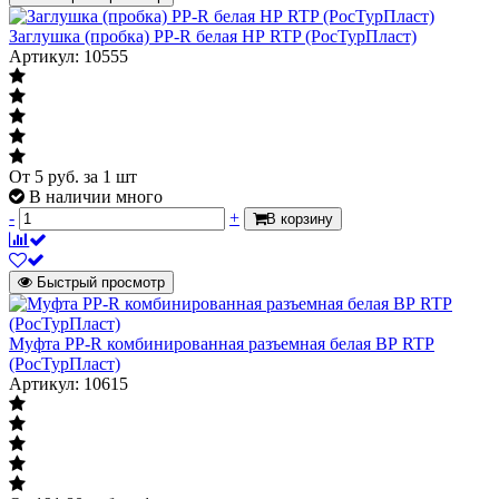
Заглушка (пробка) PP-R белая НР RTP (РосТурПласт)
Артикул: 10555
От
5
руб.
за 1 шт
В наличии много
-
+
В корзину
Быстрый просмотр
Муфта PP-R комбинированная разъемная белая ВР RTP
(РосТурПласт)
Артикул: 10615