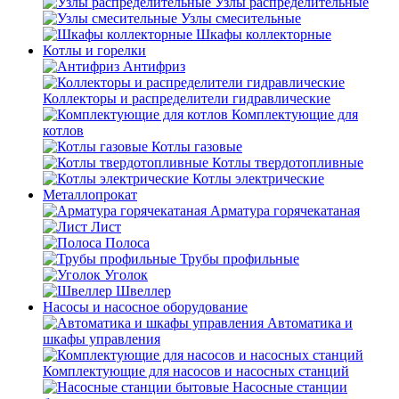
Узлы распределительные
Узлы смесительные
Шкафы коллекторные
Котлы и горелки
Антифриз
Коллекторы и распределители гидравлические
Комплектующие для
котлов
Котлы газовые
Котлы твердотопливные
Котлы электрические
Металлопрокат
Арматура горячекатаная
Лист
Полоса
Трубы профильные
Уголок
Швеллер
Насосы и насосное оборудование
Автоматика и
шкафы управления
Комплектующие для насосов и насосных станций
Насосные станции