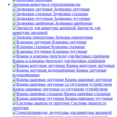
Запорная арматура и электроприводы
Задвижки латунные
Задвижки стальные
Задвижки чугунные
Задвижки шиберные
Запчасти для
арматуры запорной
Затворы поворотные
Клапаны латунные
Клапаны стальные
Клапаны чугунные
Краны и клапаны (вентили) для бытовых приборов
Краны конусные латунные
Краны латунные
водоразборные
Краны шаровые латунные
Краны шаровые латунные со спускным устройством
Краны шаровые стальные
Краны шаровые чугунные
Системы защиты от
протечек