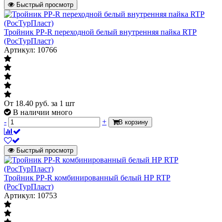
Быстрый просмотр
Тройник PP-R переходной белый внутренняя пайка RTP
(РосТурПласт)
Артикул: 10766
От
18.40
руб.
за 1 шт
В наличии много
-
+
В корзину
Быстрый просмотр
Тройник PP-R комбинированный белый НР RTP
(РосТурПласт)
Артикул: 10753