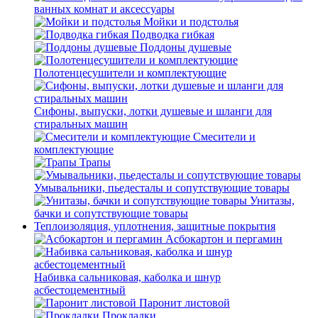
ванных комнат и аксессуары
Мойки и подстолья
Подводка гибкая
Поддоны душевые
Полотенцесушители и комплектующие
Сифоны, выпуски, лотки душевые и шланги для
стиральных машин
Смесители и
комплектующие
Трапы
Умывальники, пьедесталы и сопутствующие товары
Унитазы,
бачки и сопутствующие товары
Теплоизоляция, уплотнения, защитные покрытия
Асбокартон и пергамин
Набивка сальниковая, каболка и шнур
асбестоцементный
Паронит листовой
Прокладки