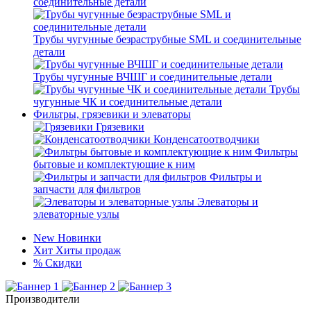
соединительные детали
Трубы чугунные безраструбные SML и соединительные
детали
Трубы чугунные ВЧШГ и соединительные детали
Трубы
чугунные ЧК и соединительные детали
Фильтры, грязевики и элеваторы
Грязевики
Конденсатоотводчики
Фильтры
бытовые и комплектующие к ним
Фильтры и
запчасти для фильтров
Элеваторы и
элеваторные узлы
New
Новинки
Хит
Хиты продаж
%
Скидки
Производители