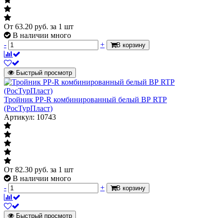
От
63.20
руб.
за 1 шт
В наличии много
-
+
В корзину
Быстрый просмотр
Тройник PP-R комбинированный белый ВР RTP
(РосТурПласт)
Артикул: 10743
От
82.30
руб.
за 1 шт
В наличии много
-
+
В корзину
Быстрый просмотр