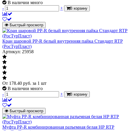
В наличии много
-
+
В корзину
Быстрый просмотр
Кран шаровой PP-R белый внутренняя пайка Стандарт RTP
(РосТурПласт)
Артикул: 25958
От
178.40
руб.
за 1 шт
В наличии много
-
+
В корзину
Быстрый просмотр
Муфта PP-R комбинированная разъемная белая НР RTP