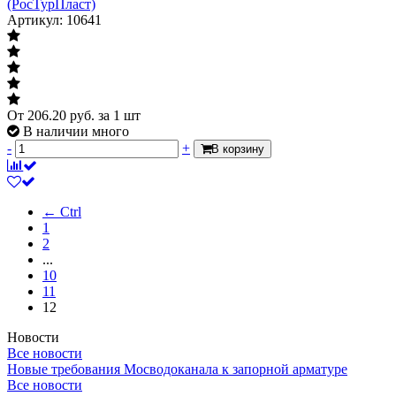
(РосТурПласт)
Артикул: 10641
От
206.20
руб.
за 1 шт
В наличии много
-
+
В корзину
← Ctrl
1
2
...
10
11
12
Новости
Все новости
Новые требования Мосводоканала к запорной арматуре
Все новости