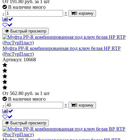
От
191.80
руб.
за 1 шт
В наличии много
-
+
В корзину
Быстрый просмотр
Муфта PP-R комбинированная под ключ белая НР RTP
(РосТурПласт)
Артикул: 10668
От
562.80
руб.
за 1 шт
В наличии много
-
+
В корзину
Быстрый просмотр