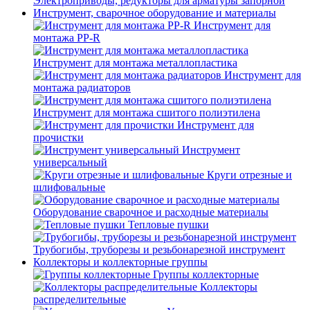
Электроприводы, редукторы для арматуры запорной
Инструмент, сварочное оборудование и материалы
Инструмент для
монтажа PP-R
Инструмент для монтажа металлопластика
Инструмент для
монтажа радиаторов
Инструмент для монтажа сшитого полиэтилена
Инструмент для
прочистки
Инструмент
универсальный
Круги отрезные и
шлифовальные
Оборудование сварочное и расходные материалы
Тепловые пушки
Трубогибы, труборезы и резьбонарезной инструмент
Коллекторы и коллекторные группы
Группы коллекторные
Коллекторы
распределительные