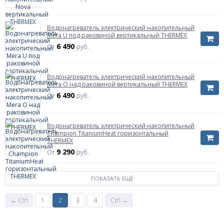
Водонагреватель электрический накопительный
Mera U под раковиной вертикальный THERMEX
6 490
От
руб.
Водонагреватель электрический накопительный
Mera O над раковиной вертикальный THERMEX
6 490
От
руб.
Водонагреватель электрический накопительный
Champion TitaniumHeat горизонтальный
THERMEX
9 290
От
руб.
ПОКАЗАТЬ ЕЩЁ
← Ctrl
1
2
3
4
Ctrl →