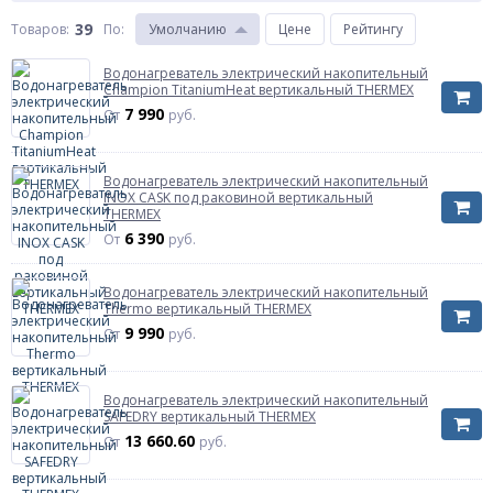
39
Товаров:
По
:
Умолчанию
Цене
Рейтингу
Водонагреватель электрический накопительный
Champion TitaniumHeat вертикальный THERMEX
7 990
От
руб.
Водонагреватель электрический накопительный
INOX CASK под раковиной вертикальный
THERMEX
6 390
От
руб.
Водонагреватель электрический накопительный
Thermo вертикальный THERMEX
9 990
От
руб.
Водонагреватель электрический накопительный
SAFEDRY вертикальный THERMEX
13 660.60
От
руб.