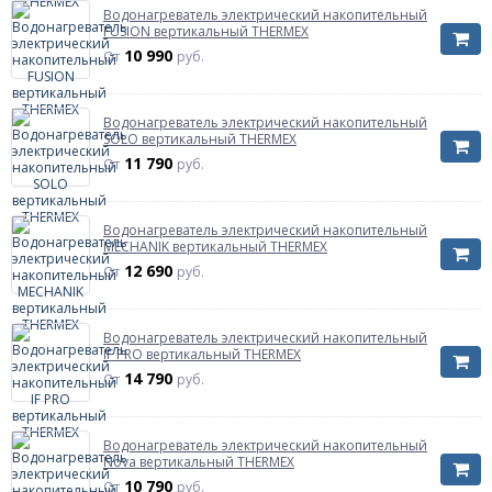
Водонагреватель электрический накопительный
FUSION вертикальный THERMEX
10 990
От
руб.
Водонагреватель электрический накопительный
SOLO вертикальный THERMEX
11 790
От
руб.
Водонагреватель электрический накопительный
MECHANIK вертикальный THERMEX
12 690
От
руб.
Водонагреватель электрический накопительный
IF PRO вертикальный THERMEX
14 790
От
руб.
Водонагреватель электрический накопительный
Nova вертикальный THERMEX
10 790
От
руб.