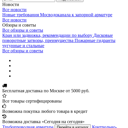
Новости
Все новости
Новые требования Мосводоканала к запорной арматуре
Все новости
Обзоры и советы
Все обзоры и советы
Кран или задвижка, рекомендации по выбору
Дисковые
поворотные затворы, преимущества
Пожарные гидранты
чугунные и стальные
Все обзоры и советы
Бесплатная доставка по Москве от 5000 руб.
Все товары сертифицированы
Возможна покупка любого товара в кредит
Возможна доставка «Сегодня на сегодня»
Трубопроводная арматура
Контрольно-
Перейти в каталог