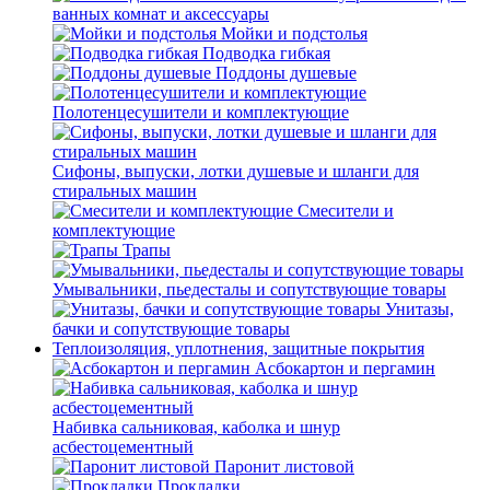
ванных комнат и аксессуары
Мойки и подстолья
Подводка гибкая
Поддоны душевые
Полотенцесушители и комплектующие
Сифоны, выпуски, лотки душевые и шланги для
стиральных машин
Смесители и
комплектующие
Трапы
Умывальники, пьедесталы и сопутствующие товары
Унитазы,
бачки и сопутствующие товары
Теплоизоляция, уплотнения, защитные покрытия
Асбокартон и пергамин
Набивка сальниковая, каболка и шнур
асбестоцементный
Паронит листовой
Прокладки