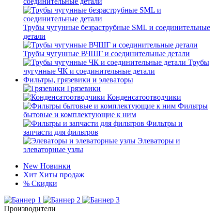
соединительные детали
Трубы чугунные безраструбные SML и соединительные
детали
Трубы чугунные ВЧШГ и соединительные детали
Трубы
чугунные ЧК и соединительные детали
Фильтры, грязевики и элеваторы
Грязевики
Конденсатоотводчики
Фильтры
бытовые и комплектующие к ним
Фильтры и
запчасти для фильтров
Элеваторы и
элеваторные узлы
New
Новинки
Хит
Хиты продаж
%
Скидки
Производители