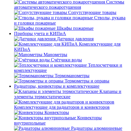
Системы
автоматического пожаротушения
Сопутствующие товары
Стволы, рукава
и головки пожарные
Шкафы пожарные
Приборы учета и КИПиА
Датчики давления
Комплектующие для
КИПиА
Манометры
Счётчики воды
Теплосчетчики и
комплектующие
Термоманометры
Термометры и оправы
Радиаторы, конвекторы и комплектующие
Клапаны и
элементы термостатические
Комплектующие для радиаторов и конвекторов
Конвекторы
Конвекторы
внутрипольные
Радиаторы алюминиевые