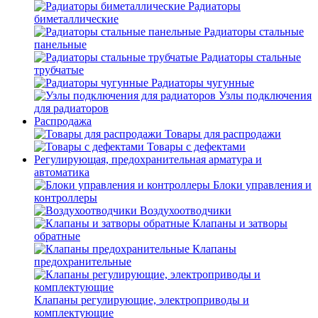
Радиаторы
биметаллические
Радиаторы стальные
панельные
Радиаторы стальные
трубчатые
Радиаторы чугунные
Узлы подключения
для радиаторов
Распродажа
Товары для распродажи
Товары с дефектами
Регулирующая, предохранительная арматура и
автоматика
Блоки управления и
контроллеры
Воздухоотводчики
Клапаны и затворы
обратные
Клапаны
предохранительные
Клапаны регулирующие, электроприводы и
комплектующие