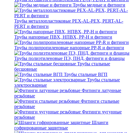
Трубы медные и фитинги
Трубы металлопластиковые PEX-AL-PEX, PERT-AL-
PERT и фитинги
Трубы напорные ПВХ, НПВХ, PP-H и фитинги
Трубы полипропиленовые напорные PP-R и фитинги
Трубы полиэтиленовые ПЭ, ПНД, фитинги и фланцы
Трубы стальные
бесшовные
Трубы стальные ВГП
Трубы стальные
электросварные
Фитинги латунные
резьбовые
Фитинги стальные
резьбовые
Фитинги чугунные
резьбовые
Шланги
гофрированные защитные