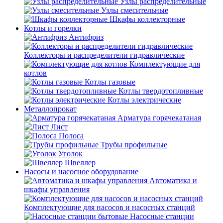
Узлы распределительные
Узлы смесительные
Шкафы коллекторные
Котлы и горелки
Антифриз
Коллекторы и распределители гидравлические
Комплектующие для
котлов
Котлы газовые
Котлы твердотопливные
Котлы электрические
Металлопрокат
Арматура горячекатаная
Лист
Полоса
Трубы профильные
Уголок
Швеллер
Насосы и насосное оборудование
Автоматика и
шкафы управления
Комплектующие для насосов и насосных станций
Насосные станции