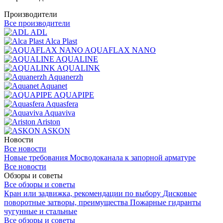
Производители
Все производители
ADL
Alca Plast
AQUAFLAX NANO
AQUALINE
AQUALINK
Aquanerzh
Aquanet
AQUAPIPE
Aquasfera
Aquaviva
Ariston
ASKON
Новости
Все новости
Новые требования Мосводоканала к запорной арматуре
Все новости
Обзоры и советы
Все обзоры и советы
Кран или задвижка, рекомендации по выбору
Дисковые
поворотные затворы, преимущества
Пожарные гидранты
чугунные и стальные
Все обзоры и советы