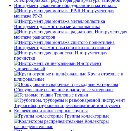
Электроприводы, редукторы для арматуры запорной
Инструмент, сварочное оборудование и материалы
Инструмент для
монтажа PP-R
Инструмент для монтажа металлопластика
Инструмент для
монтажа радиаторов
Инструмент для монтажа сшитого полиэтилена
Инструмент для
прочистки
Инструмент
универсальный
Круги отрезные и
шлифовальные
Оборудование сварочное и расходные материалы
Тепловые пушки
Трубогибы, труборезы и резьбонарезной инструмент
Коллекторы и коллекторные группы
Группы коллекторные
Коллекторы
распределительные