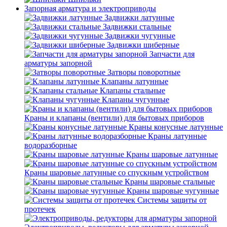
Запорная арматура и электроприводы
Задвижки латунные
Задвижки стальные
Задвижки чугунные
Задвижки шиберные
Запчасти для
арматуры запорной
Затворы поворотные
Клапаны латунные
Клапаны стальные
Клапаны чугунные
Краны и клапаны (вентили) для бытовых приборов
Краны конусные латунные
Краны латунные
водоразборные
Краны шаровые латунные
Краны шаровые латунные со спускным устройством
Краны шаровые стальные
Краны шаровые чугунные
Системы защиты от
протечек