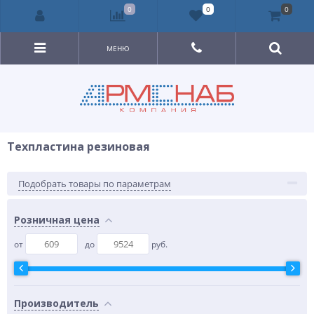
0
0
0
МЕНЮ
Техпластина резиновая
Подобрать товары по параметрам
Розничная цена
от
до
руб.
Производитель