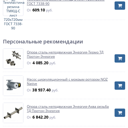
ГОСТ 7338-90
609.10
От
руб.
Персональные рекомендации
Опора сталь неподвижная Энергия-Термо ТД
Протон-Энергия
4 085.20
От
руб.
Насос циркуляционный с мокрым ротором NOZ
Native
38 937.40
От
руб.
Опора сталь неподвижная Энергия-Аква резьба
ТД Протон-Энергия
6 842.20
От
руб.