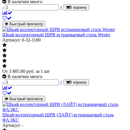
В наличии много
-
+
В корзину
Быстрый просмотр
Шкаф коллекторный ШРВ встраиваемый сталь Wester
Артикул: 0-32-1100
От
3 805.80
руб.
за 1 шт
В наличии много
-
+
В корзину
Быстрый просмотр
Шкаф коллекторный ШРВ (ЛАЙТ) встраиваемый сталь
ФАЭКС
Артикул: -