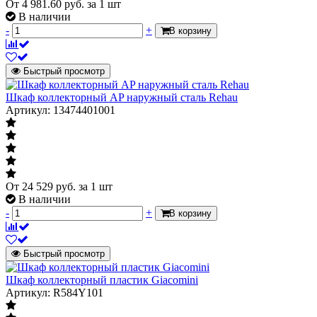
От
4 981.60
руб.
за 1 шт
В наличии
-
+
В корзину
Быстрый просмотр
Шкаф коллекторный AP наружный сталь Rehau
Артикул: 13474401001
От
24 529
руб.
за 1 шт
В наличии
-
+
В корзину
Быстрый просмотр
Шкаф коллекторный пластик Giacomini
Артикул: R584Y101