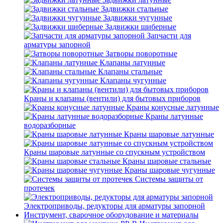
Задвижки стальные
Задвижки чугунные
Задвижки шиберные
Запчасти для
арматуры запорной
Затворы поворотные
Клапаны латунные
Клапаны стальные
Клапаны чугунные
Краны и клапаны (вентили) для бытовых приборов
Краны конусные латунные
Краны латунные
водоразборные
Краны шаровые латунные
Краны шаровые латунные со спускным устройством
Краны шаровые стальные
Краны шаровые чугунные
Системы защиты от
протечек
Электроприводы, редукторы для арматуры запорной
Инструмент, сварочное оборудование и материалы