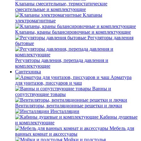
Клапаны смесительные, термостатические
смесительные и комплектующие
Клапаны
электромагнитные
Клапаны, краны балансировочные и комплектующие
Регуляторы давления
бытовые
Регуляторы давления, перепада давления и
комплектующие
Сантехника
Арматура
для унитазов, писсуаров и чаш
Ванны и
сопутствующие товары
Вентиляторы, вентиляционные решетки и лючки
Инсталляции
Кабины душевые
и комплектующие
Мебель для
ванных комнат и аксессуары
Мойки и подстолья