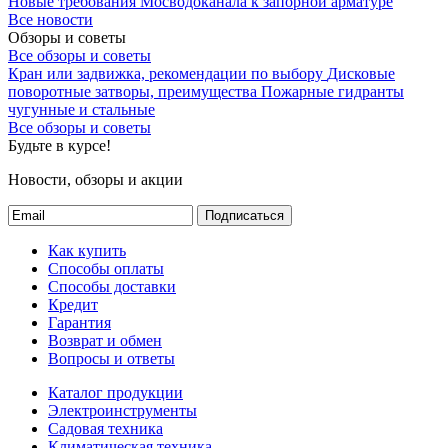
Новые требования Мосводоканала к запорной арматуре
Все новости
Обзоры и советы
Все обзоры и советы
Кран или задвижка, рекомендации по выбору
Дисковые
поворотные затворы, преимущества
Пожарные гидранты
чугунные и стальные
Все обзоры и советы
Будьте в курсе!
Новости, обзоры и акции
Подписаться
Как купить
Способы оплаты
Способы доставки
Кредит
Гарантия
Возврат и обмен
Вопросы и ответы
Каталог продукции
Электроинструменты
Садовая техника
Климатическая техника