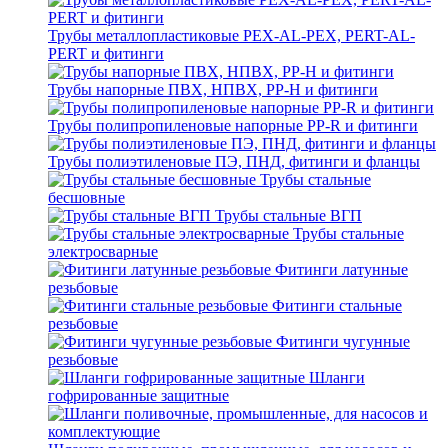
Трубы металлопластиковые PEX-AL-PEX, PERT-AL-
PERT и фитинги
Трубы напорные ПВХ, НПВХ, PP-H и фитинги
Трубы полипропиленовые напорные PP-R и фитинги
Трубы полиэтиленовые ПЭ, ПНД, фитинги и фланцы
Трубы стальные
бесшовные
Трубы стальные ВГП
Трубы стальные
электросварные
Фитинги латунные
резьбовые
Фитинги стальные
резьбовые
Фитинги чугунные
резьбовые
Шланги
гофрированные защитные