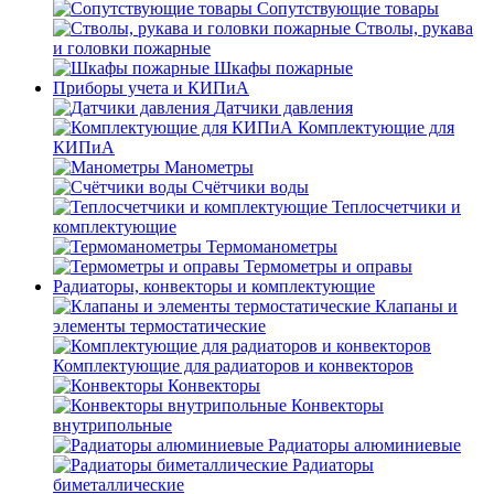
Сопутствующие товары
Стволы, рукава
и головки пожарные
Шкафы пожарные
Приборы учета и КИПиА
Датчики давления
Комплектующие для
КИПиА
Манометры
Счётчики воды
Теплосчетчики и
комплектующие
Термоманометры
Термометры и оправы
Радиаторы, конвекторы и комплектующие
Клапаны и
элементы термостатические
Комплектующие для радиаторов и конвекторов
Конвекторы
Конвекторы
внутрипольные
Радиаторы алюминиевые
Радиаторы
биметаллические