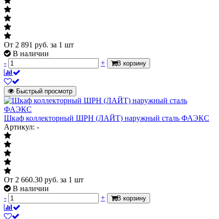
От
2 891
руб.
за 1 шт
В наличии
-
+
В корзину
Быстрый просмотр
Шкаф коллекторный ШРН (ЛАЙТ) наружный сталь ФАЭКС
Артикул: -
От
2 660.30
руб.
за 1 шт
В наличии
-
+
В корзину