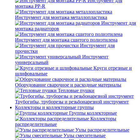
Инструмент для
монтажа PP-R
Инструмент для монтажа металлопластика
Инструмент для
монтажа радиаторов
Инструмент для монтажа сшитого полиэтилена
Инструмент для
прочистки
Инструмент
универсальный
Круги отрезные и
шлифовальные
Оборудование сварочное и расходные материалы
Тепловые пушки
Трубогибы, труборезы и резьбонарезной инструмент
Коллекторы и коллекторные группы
Группы коллекторные
Коллекторы
распределительные
Узлы распределительные
Узлы смесительные