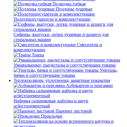
Подводка гибкая
Поддоны душевые
Полотенцесушители и комплектующие
Сифоны, выпуски, лотки душевые и шланги для
стиральных машин
Смесители и
комплектующие
Трапы
Умывальники, пьедесталы и сопутствующие товары
Унитазы,
бачки и сопутствующие товары
Теплоизоляция, уплотнения, защитные покрытия
Асбокартон и пергамин
Набивка сальниковая, каболка и шнур
асбестоцементный
Паронит листовой
Прокладки