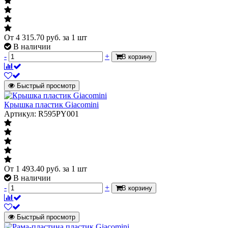
От
4 315.70
руб.
за 1 шт
В наличии
-
+
В корзину
Быстрый просмотр
Крышка пластик Giacomini
Артикул: R595PY001
От
1 493.40
руб.
за 1 шт
В наличии
-
+
В корзину
Быстрый просмотр