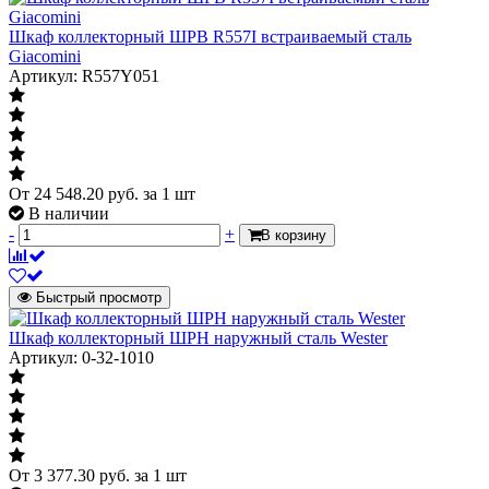
Шкаф коллекторный ШРВ R557I встраиваемый сталь
Giacomini
Артикул: R557Y051
От
24 548.20
руб.
за 1 шт
В наличии
-
+
В корзину
Быстрый просмотр
Шкаф коллекторный ШРН наружный сталь Wester
Артикул: 0-32-1010
От
3 377.30
руб.
за 1 шт