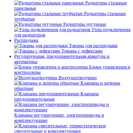
Радиаторы стальные
панельные
Радиаторы стальные
трубчатые
Радиаторы чугунные
Узлы подключения
для радиаторов
Распродажа
Товары для распродажи
Товары с дефектами
Регулирующая, предохранительная арматура и
автоматика
Блоки управления и
контроллеры
Воздухоотводчики
Клапаны и затворы
обратные
Клапаны
предохранительные
Клапаны регулирующие, электроприводы и
комплектующие