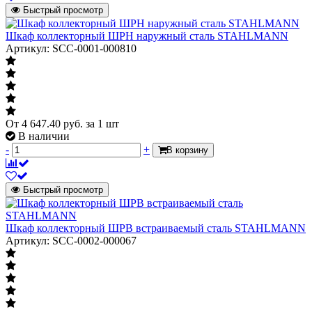
Быстрый просмотр
Шкаф коллекторный ШРН наружный сталь STAHLMANN
Артикул: SCC-0001-000810
От
4 647.40
руб.
за 1 шт
В наличии
-
+
В корзину
Быстрый просмотр
Шкаф коллекторный ШРВ встраиваемый сталь STAHLMANN
Артикул: SCC-0002-000067