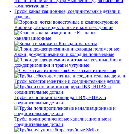
Шланги поливочные, промышленные, для насосов и
комплектующие
Трубы канализационные, соединительные детали и
изделия
Воронки, лотки водосточные и комплектующие
Клапаны
канализационные
Кольца и манжеты
Люки, дождеприемники и колодцы полимерные
Люки,
дождеприемники и трапы чугунные
Смазка сантехническая
Трубы асбестоцементные и соединительные детали
Трубы из поливинилхлорида ПВХ, НПВХ и
соединительные детали
Трубы полипропиленовые канализационные и
соединительные детали