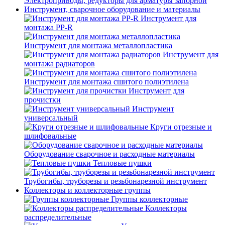
Электроприводы, редукторы для арматуры запорной
Инструмент, сварочное оборудование и материалы
Инструмент для
монтажа PP-R
Инструмент для монтажа металлопластика
Инструмент для
монтажа радиаторов
Инструмент для монтажа сшитого полиэтилена
Инструмент для
прочистки
Инструмент
универсальный
Круги отрезные и
шлифовальные
Оборудование сварочное и расходные материалы
Тепловые пушки
Трубогибы, труборезы и резьбонарезной инструмент
Коллекторы и коллекторные группы
Группы коллекторные
Коллекторы
распределительные