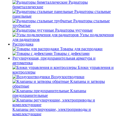
Радиаторы
биметаллические
Радиаторы стальные
панельные
Радиаторы стальные
трубчатые
Радиаторы чугунные
Узлы подключения
для радиаторов
Распродажа
Товары для распродажи
Товары с дефектами
Регулирующая, предохранительная арматура и
автоматика
Блоки управления и
контроллеры
Воздухоотводчики
Клапаны и затворы
обратные
Клапаны
предохранительные
Клапаны регулирующие, электроприводы и
комплектующие