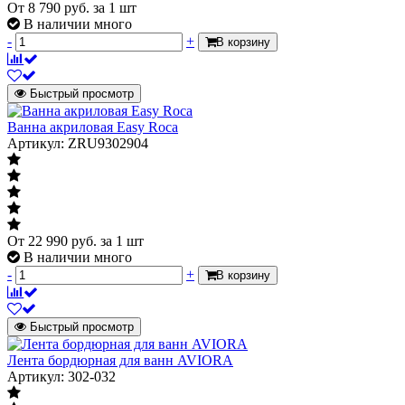
От
8 790
руб.
за 1 шт
В наличии много
-
+
В корзину
Быстрый просмотр
Ванна акриловая Easy Roca
Артикул: ZRU9302904
От
22 990
руб.
за 1 шт
В наличии много
-
+
В корзину
Быстрый просмотр
Лента бордюрная для ванн AVIORA
Артикул: 302-032