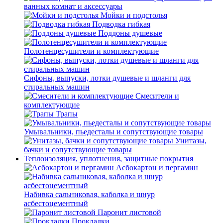
ванных комнат и аксессуары
Мойки и подстолья
Подводка гибкая
Поддоны душевые
Полотенцесушители и комплектующие
Сифоны, выпуски, лотки душевые и шланги для
стиральных машин
Смесители и
комплектующие
Трапы
Умывальники, пьедесталы и сопутствующие товары
Унитазы,
бачки и сопутствующие товары
Теплоизоляция, уплотнения, защитные покрытия
Асбокартон и пергамин
Набивка сальниковая, каболка и шнур
асбестоцементный
Паронит листовой
Прокладки