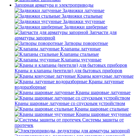
Запорная арматура и электроприводы
Задвижки латунные
Задвижки стальные
Задвижки чугунные
Задвижки шиберные
Запчасти для
арматуры запорной
Затворы поворотные
Клапаны латунные
Клапаны стальные
Клапаны чугунные
Краны и клапаны (вентили) для бытовых приборов
Краны конусные латунные
Краны латунные
водоразборные
Краны шаровые латунные
Краны шаровые латунные со спускным устройством
Краны шаровые стальные
Краны шаровые чугунные
Системы защиты от
протечек