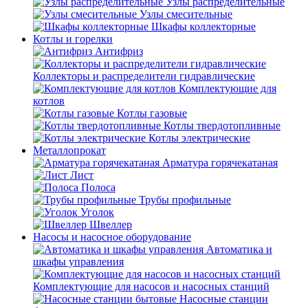
Узлы распределительные
Узлы смесительные
Шкафы коллекторные
Котлы и горелки
Антифриз
Коллекторы и распределители гидравлические
Комплектующие для
котлов
Котлы газовые
Котлы твердотопливные
Котлы электрические
Металлопрокат
Арматура горячекатаная
Лист
Полоса
Трубы профильные
Уголок
Швеллер
Насосы и насосное оборудование
Автоматика и
шкафы управления
Комплектующие для насосов и насосных станций
Насосные станции