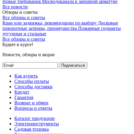
Новые требования Мосводоканала к запорной арматуре
Все новости
Обзоры и советы
Все обзоры и советы
Кран или задвижка, рекомендации по выбору
Дисковые
поворотные затворы, преимущества
Пожарные гидранты
чугунные и стальные
Все обзоры и советы
Будьте в курсе!
Новости, обзоры и акции
Подписаться
Как купить
Способы оплаты
Способы доставки
Кредит
Гарантия
Возврат и обмен
Вопросы и ответы
Каталог продукции
Электроинструменты
Садовая техника