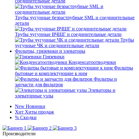
соединительные детали
Трубы чугунные безраструбные SML и соединительные
детали
Трубы чугунные ВЧШГ и соединительные детали
Трубы
чугунные ЧК и соединительные детали
Фильтры, грязевики и элеваторы
Грязевики
Конденсатоотводчики
Фильтры
бытовые и комплектующие к ним
Фильтры и
запчасти для фильтров
Элеваторы и
элеваторные узлы
New
Новинки
Хит
Хиты продаж
%
Скидки
Производители