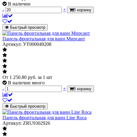
В наличии
-
+
В корзину
Быстрый просмотр
Панель фронтальная для ванн Мирсант
Артикул: УТ000049208
От
1 250.80
руб.
за 1 шт
В наличии много
-
+
В корзину
Быстрый просмотр
Панель фронтальная для ванн Line Roca
Артикул: ZRU9302926