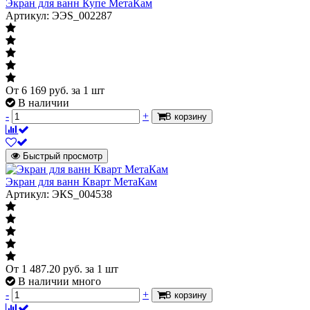
Экран для ванн Купе МетаКам
Артикул: ЭЭS_002287
От
6 169
руб.
за 1 шт
В наличии
-
+
В корзину
Быстрый просмотр
Экран для ванн Кварт МетаКам
Артикул: ЭКS_004538
От
1 487.20
руб.
за 1 шт
В наличии много
-
+
В корзину