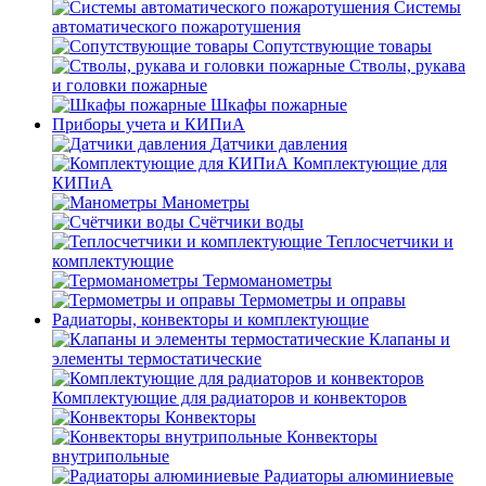
Системы
автоматического пожаротушения
Сопутствующие товары
Стволы, рукава
и головки пожарные
Шкафы пожарные
Приборы учета и КИПиА
Датчики давления
Комплектующие для
КИПиА
Манометры
Счётчики воды
Теплосчетчики и
комплектующие
Термоманометры
Термометры и оправы
Радиаторы, конвекторы и комплектующие
Клапаны и
элементы термостатические
Комплектующие для радиаторов и конвекторов
Конвекторы
Конвекторы
внутрипольные
Радиаторы алюминиевые