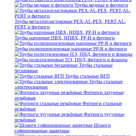
Трубы медные и фитинги
Трубы металлопластиковые PEX-AL-PEX, PERT-AL-
PERT и фитинги
Трубы напорные ПВХ, НПВХ, PP-H и фитинги
Трубы полипропиленовые напорные PP-R и фитинги
Трубы полиэтиленовые ПЭ, ПНД, фитинги и фланцы
Трубы стальные
бесшовные
Трубы стальные ВГП
Трубы стальные
электросварные
Фитинги латунные
резьбовые
Фитинги стальные
резьбовые
Фитинги чугунные
резьбовые
Шланги
гофрированные защитные