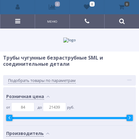
0
0
0
МЕНЮ
Трубы чугунные безраструбные SML и
соединительные детали
Подобрать товары по параметрам
Розничная цена
от
до
руб.
Производитель