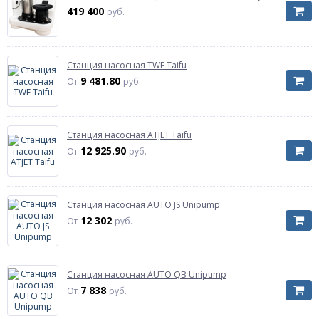
419 400
руб.
Станция насосная TWE Taifu
9 481.80
От
руб.
Станция насосная ATJET Taifu
12 925.90
От
руб.
Станция насосная AUTO JS Unipump
12 302
От
руб.
Станция насосная AUTO QB Unipump
7 838
От
руб.