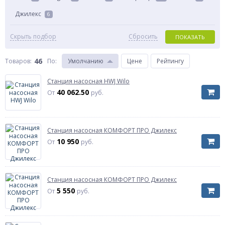
Джилекс
6
Скрыть подбор
Сбросить
ПОКАЗАТЬ
46
Товаров:
По
:
Умолчанию
Цене
Рейтингу
Станция насосная HWJ Wilo
40 062.50
От
руб.
Станция насосная КОМФОРТ ПРО Джилекс
10 950
От
руб.
Станция насосная КОМФОРТ ПРО Джилекс
5 550
От
руб.