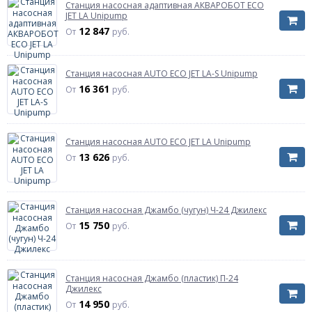
Станция насосная адаптивная АКВАРОБОТ ECO
JET LA Unipump
12 847
От
руб.
Станция насосная AUTO ECO JET LA-S Unipump
16 361
От
руб.
Станция насосная AUTO ECO JET LA Unipump
13 626
От
руб.
Станция насосная Джамбо (чугун) Ч-24 Джилекс
15 750
От
руб.
Станция насосная Джамбо (пластик) П-24
Джилекс
14 950
От
руб.