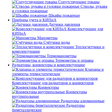
Сопутствующие товары
Стволы, рукава
и головки пожарные
Шкафы пожарные
Приборы учета и КИПиА
Датчики давления
Комплектующие для
КИПиА
Манометры
Счётчики воды
Теплосчетчики и
комплектующие
Термоманометры
Термометры и оправы
Радиаторы, конвекторы и комплектующие
Клапаны и
элементы термостатические
Комплектующие для радиаторов и конвекторов
Конвекторы
Конвекторы
внутрипольные
Радиаторы алюминиевые
Радиаторы
биметаллические