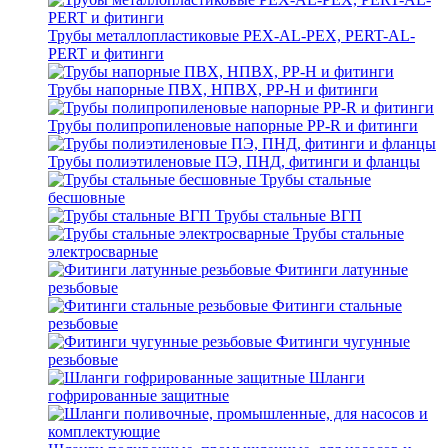
Трубы металлопластиковые PEX-AL-PEX, PERT-AL-
PERT и фитинги
Трубы напорные ПВХ, НПВХ, PP-H и фитинги
Трубы полипропиленовые напорные PP-R и фитинги
Трубы полиэтиленовые ПЭ, ПНД, фитинги и фланцы
Трубы стальные
бесшовные
Трубы стальные ВГП
Трубы стальные
электросварные
Фитинги латунные
резьбовые
Фитинги стальные
резьбовые
Фитинги чугунные
резьбовые
Шланги
гофрированные защитные