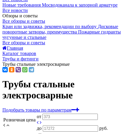
Новые требования Мосводоканала к запорной арматуре
Все новости
Обзоры и советы
Все обзоры и советы
Кран или задвижка, рекомендации по выбору
Дисковые
поворотные затворы, преимущества
Пожарные гидранты
чугунные и стальные
Все обзоры и советы
Главная
Каталог товаров
Трубы и фитинги
Трубы стальные электросварные
Трубы стальные
электросварные
Подобрать товары по параметрам
от
Розничная цена
до
руб.