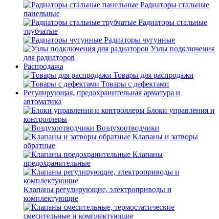
Радиаторы стальные
панельные
Радиаторы стальные
трубчатые
Радиаторы чугунные
Узлы подключения
для радиаторов
Распродажа
Товары для распродажи
Товары с дефектами
Регулирующая, предохранительная арматура и
автоматика
Блоки управления и
контроллеры
Воздухоотводчики
Клапаны и затворы
обратные
Клапаны
предохранительные
Клапаны регулирующие, электроприводы и
комплектующие