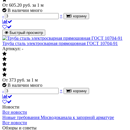
От
605.20
руб.
за 1 м
В наличии много
-
+
В корзину
Быстрый просмотр
Труба сталь электросварная прямошовная ГОСТ 10704-91
Артикул: -
От
373
руб.
за 1 м
В наличии много
-
+
В корзину
Новости
Все новости
Новые требования Мосводоканала к запорной арматуре
Все новости
Обзоры и советы