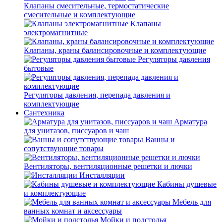
Клапаны смесительные, термостатические
смесительные и комплектующие
Клапаны
электромагнитные
Клапаны, краны балансировочные и комплектующие
Регуляторы давления
бытовые
Регуляторы давления, перепада давления и
комплектующие
Сантехника
Арматура
для унитазов, писсуаров и чаш
Ванны и
сопутствующие товары
Вентиляторы, вентиляционные решетки и лючки
Инсталляции
Кабины душевые
и комплектующие
Мебель для
ванных комнат и аксессуары
Мойки и подстолья