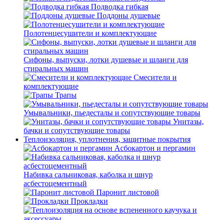
Подводка гибкая
Поддоны душевые
Полотенцесушители и комплектующие
Сифоны, выпуски, лотки душевые и шланги для
стиральных машин
Смесители и
комплектующие
Трапы
Умывальники, пьедесталы и сопутствующие товары
Унитазы,
бачки и сопутствующие товары
Теплоизоляция, уплотнения, защитные покрытия
Асбокартон и пергамин
Набивка сальниковая, каболка и шнур
асбестоцементный
Паронит листовой
Прокладки