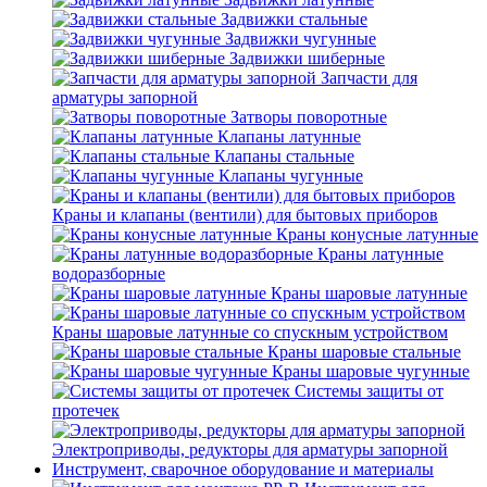
Задвижки стальные
Задвижки чугунные
Задвижки шиберные
Запчасти для
арматуры запорной
Затворы поворотные
Клапаны латунные
Клапаны стальные
Клапаны чугунные
Краны и клапаны (вентили) для бытовых приборов
Краны конусные латунные
Краны латунные
водоразборные
Краны шаровые латунные
Краны шаровые латунные со спускным устройством
Краны шаровые стальные
Краны шаровые чугунные
Системы защиты от
протечек
Электроприводы, редукторы для арматуры запорной
Инструмент, сварочное оборудование и материалы