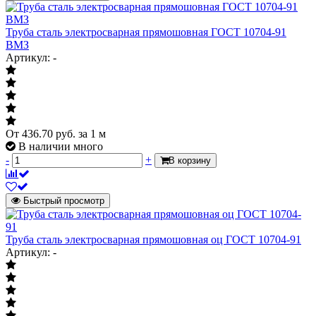
Труба сталь электросварная прямошовная ГОСТ 10704-91
ВМЗ
Артикул: -
От
436.70
руб.
за 1 м
В наличии много
-
+
В корзину
Быстрый просмотр
Труба сталь электросварная прямошовная оц ГОСТ 10704-91
Артикул: -