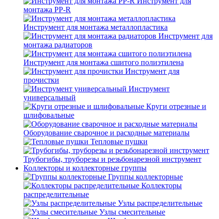
Инструмент для
монтажа PP-R
Инструмент для монтажа металлопластика
Инструмент для
монтажа радиаторов
Инструмент для монтажа сшитого полиэтилена
Инструмент для
прочистки
Инструмент
универсальный
Круги отрезные и
шлифовальные
Оборудование сварочное и расходные материалы
Тепловые пушки
Трубогибы, труборезы и резьбонарезной инструмент
Коллекторы и коллекторные группы
Группы коллекторные
Коллекторы
распределительные
Узлы распределительные
Узлы смесительные