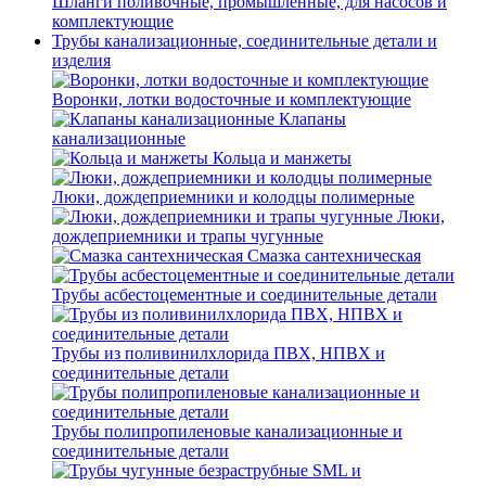
Шланги поливочные, промышленные, для насосов и
комплектующие
Трубы канализационные, соединительные детали и
изделия
Воронки, лотки водосточные и комплектующие
Клапаны
канализационные
Кольца и манжеты
Люки, дождеприемники и колодцы полимерные
Люки,
дождеприемники и трапы чугунные
Смазка сантехническая
Трубы асбестоцементные и соединительные детали
Трубы из поливинилхлорида ПВХ, НПВХ и
соединительные детали
Трубы полипропиленовые канализационные и
соединительные детали