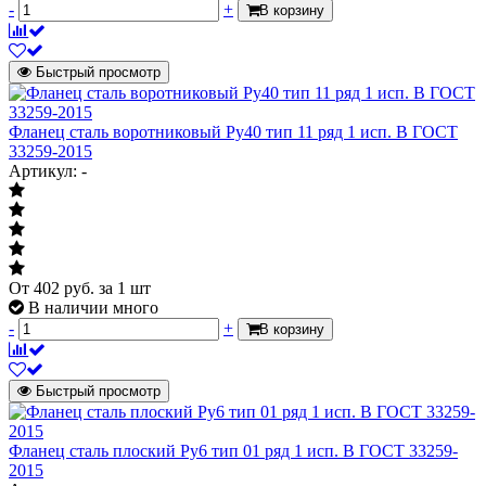
-
+
В корзину
Быстрый просмотр
Фланец сталь воротниковый Ру40 тип 11 ряд 1 исп. B ГОСТ
33259-2015
Артикул: -
От
402
руб.
за 1 шт
В наличии много
-
+
В корзину
Быстрый просмотр
Фланец сталь плоский Ру6 тип 01 ряд 1 исп. B ГОСТ 33259-
2015