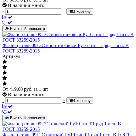
В наличии много
-
+
В корзину
Быстрый просмотр
Фланец сталь 09Г2С воротниковый Ру16 тип 11 ряд 1 исп. B
ГОСТ 33259-2015
Артикул: -
От
419.60
руб.
за 1 шт
В наличии много
-
+
В корзину
Быстрый просмотр
Фланец сталь 09Г2С плоский Ру10 тип 01 ряд 1 исп. B ГОСТ