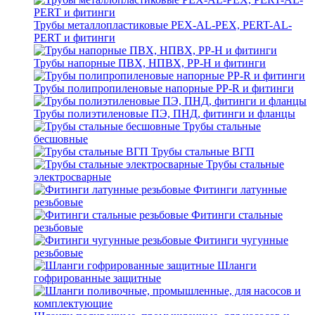
Трубы металлопластиковые PEX-AL-PEX, PERT-AL-
PERT и фитинги
Трубы напорные ПВХ, НПВХ, PP-H и фитинги
Трубы полипропиленовые напорные PP-R и фитинги
Трубы полиэтиленовые ПЭ, ПНД, фитинги и фланцы
Трубы стальные
бесшовные
Трубы стальные ВГП
Трубы стальные
электросварные
Фитинги латунные
резьбовые
Фитинги стальные
резьбовые
Фитинги чугунные
резьбовые
Шланги
гофрированные защитные