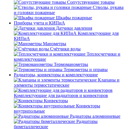
Сопутствующие товары
Стволы, рукава
и головки пожарные
Шкафы пожарные
Приборы учета и КИПиА
Датчики давления
Комплектующие для
КИПиА
Манометры
Счётчики воды
Теплосчетчики и
комплектующие
Термоманометры
Термометры и оправы
Радиаторы, конвекторы и комплектующие
Клапаны и
элементы термостатические
Комплектующие для радиаторов и конвекторов
Конвекторы
Конвекторы
внутрипольные
Радиаторы алюминиевые
Радиаторы
биметаллические