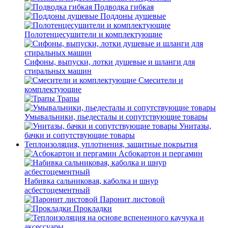
Подводка гибкая
Поддоны душевые
Полотенцесушители и комплектующие
Сифоны, выпуски, лотки душевые и шланги для
стиральных машин
Смесители и
комплектующие
Трапы
Умывальники, пьедесталы и сопутствующие товары
Унитазы,
бачки и сопутствующие товары
Теплоизоляция, уплотнения, защитные покрытия
Асбокартон и пергамин
Набивка сальниковая, каболка и шнур
асбестоцементный
Паронит листовой
Прокладки