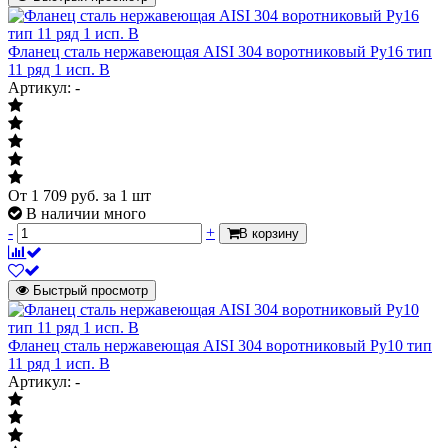
Фланец сталь нержавеющая AISI 304 воротниковый Ру16 тип
11 ряд 1 исп. B
Артикул: -
От
1 709
руб.
за 1 шт
В наличии много
-
+
В корзину
Быстрый просмотр
Фланец сталь нержавеющая AISI 304 воротниковый Ру10 тип
11 ряд 1 исп. B
Артикул: -