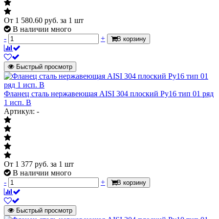
От
1 580.60
руб.
за 1 шт
В наличии много
-
+
В корзину
Быстрый просмотр
Фланец сталь нержавеющая AISI 304 плоский Ру16 тип 01 ряд
1 исп. B
Артикул: -
От
1 377
руб.
за 1 шт
В наличии много
-
+
В корзину
Быстрый просмотр