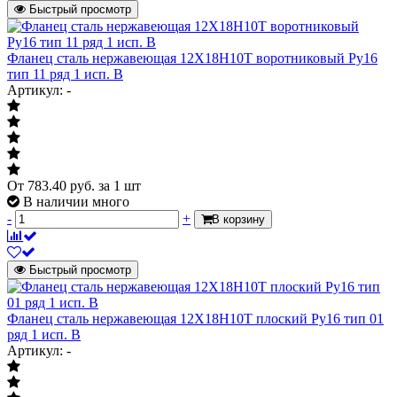
Быстрый просмотр
Фланец сталь нержавеющая 12Х18Н10Т воротниковый Ру16
тип 11 ряд 1 исп. B
Артикул: -
От
783.40
руб.
за 1 шт
В наличии много
-
+
В корзину
Быстрый просмотр
Фланец сталь нержавеющая 12Х18Н10Т плоский Ру16 тип 01
ряд 1 исп. B
Артикул: -