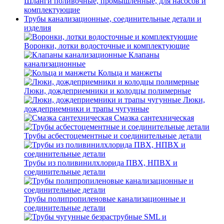
Шланги поливочные, промышленные, для насосов и
комплектующие
Трубы канализационные, соединительные детали и
изделия
Воронки, лотки водосточные и комплектующие
Клапаны
канализационные
Кольца и манжеты
Люки, дождеприемники и колодцы полимерные
Люки,
дождеприемники и трапы чугунные
Смазка сантехническая
Трубы асбестоцементные и соединительные детали
Трубы из поливинилхлорида ПВХ, НПВХ и
соединительные детали
Трубы полипропиленовые канализационные и
соединительные детали