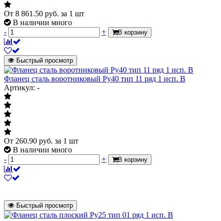
От
8 861.50
руб.
за 1 шт
В наличии много
-
+
В корзину
Быстрый просмотр
Фланец сталь воротниковый Ру40 тип 11 ряд 1 исп. B
Артикул: -
От
260.90
руб.
за 1 шт
В наличии много
-
+
В корзину
Быстрый просмотр