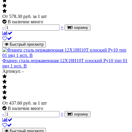
От
578.30
руб.
за 1 шт
В наличии много
-
+
В корзину
Быстрый просмотр
Фланец сталь нержавеющая 12Х18Н10Т плоский Ру10 тип 01
ряд 1 исп. B
Артикул: -
От
437.60
руб.
за 1 шт
В наличии много
-
+
В корзину
Быстрый просмотр