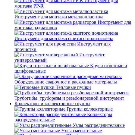
Инструмент для
монтажа PP-R
Инструмент для монтажа металлопластика
Инструмент для
монтажа радиаторов
Инструмент для монтажа сшитого полиэтилена
Инструмент для
прочистки
Инструмент
универсальный
Круги отрезные и
шлифовальные
Оборудование сварочное и расходные материалы
Тепловые пушки
Трубогибы, труборезы и резьбонарезной инструмент
Коллекторы и коллекторные группы
Группы коллекторные
Коллекторы
распределительные
Узлы распределительные
Узлы смесительные