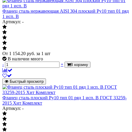
Фланец сталь нержавеющая AISI 304 плоский Ру10 тип 01 ряд
1 исп. B
Артикул: -
От
1 154.20
руб.
за 1 шт
В наличии много
-
+
В корзину
Быстрый просмотр
Фланец сталь плоский Ру10 тип 01 ряд 1 исп. B ГОСТ 33259-
2015 Хит Комплект
Артикул: -