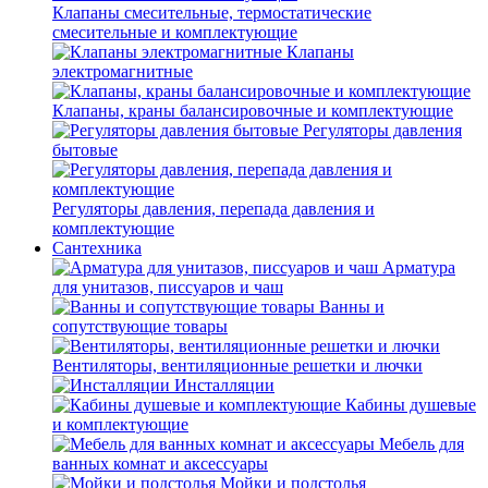
Клапаны смесительные, термостатические
смесительные и комплектующие
Клапаны
электромагнитные
Клапаны, краны балансировочные и комплектующие
Регуляторы давления
бытовые
Регуляторы давления, перепада давления и
комплектующие
Сантехника
Арматура
для унитазов, писсуаров и чаш
Ванны и
сопутствующие товары
Вентиляторы, вентиляционные решетки и лючки
Инсталляции
Кабины душевые
и комплектующие
Мебель для
ванных комнат и аксессуары
Мойки и подстолья