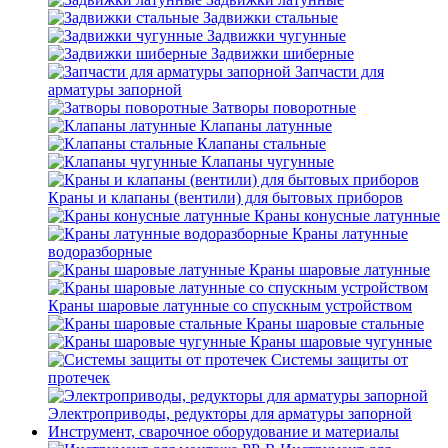
Задвижки стальные
Задвижки чугунные
Задвижки шиберные
Запчасти для
арматуры запорной
Затворы поворотные
Клапаны латунные
Клапаны стальные
Клапаны чугунные
Краны и клапаны (вентили) для бытовых приборов
Краны конусные латунные
Краны латунные
водоразборные
Краны шаровые латунные
Краны шаровые латунные со спускным устройством
Краны шаровые стальные
Краны шаровые чугунные
Системы защиты от
протечек
Электроприводы, редукторы для арматуры запорной
Инструмент, сварочное оборудование и материалы