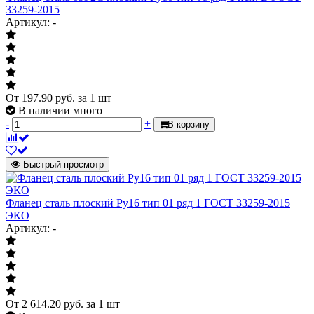
33259-2015
Артикул: -
От
197.90
руб.
за 1 шт
В наличии много
-
+
В корзину
Быстрый просмотр
Фланец сталь плоский Ру16 тип 01 ряд 1 ГОСТ 33259-2015
ЭКО
Артикул: -
От
2 614.20
руб.
за 1 шт