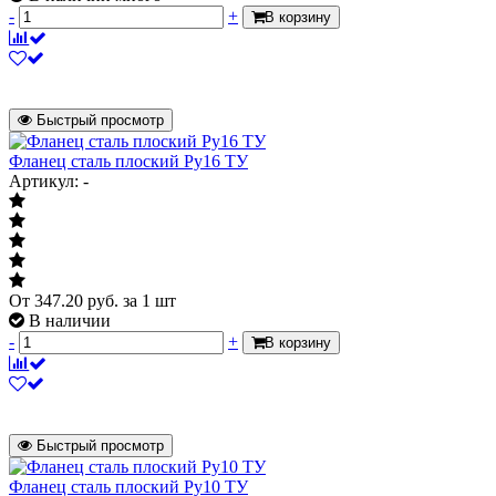
-
+
В корзину
Быстрый просмотр
Фланец сталь плоский Ру16 ТУ
Артикул: -
От
347.20
руб.
за 1 шт
В наличии
-
+
В корзину
Быстрый просмотр
Фланец сталь плоский Ру10 ТУ