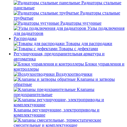
Радиаторы стальные
панельные
Радиаторы стальные
трубчатые
Радиаторы чугунные
Узлы подключения
для радиаторов
Распродажа
Товары для распродажи
Товары с дефектами
Регулирующая, предохранительная арматура и
автоматика
Блоки управления и
контроллеры
Воздухоотводчики
Клапаны и затворы
обратные
Клапаны
предохранительные
Клапаны регулирующие, электроприводы и
комплектующие