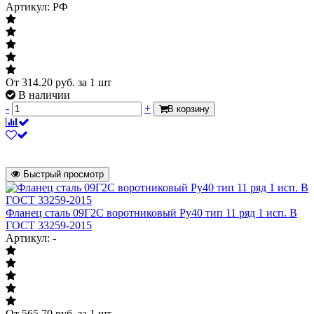
Артикул: РФ
От
314.20
руб.
за 1 шт
В наличии
-
+
В корзину
Быстрый просмотр
Фланец сталь 09Г2С воротниковый Ру40 тип 11 ряд 1 исп. B
ГОСТ 33259-2015
Артикул: -
От
565.70
руб.
за 1 шт