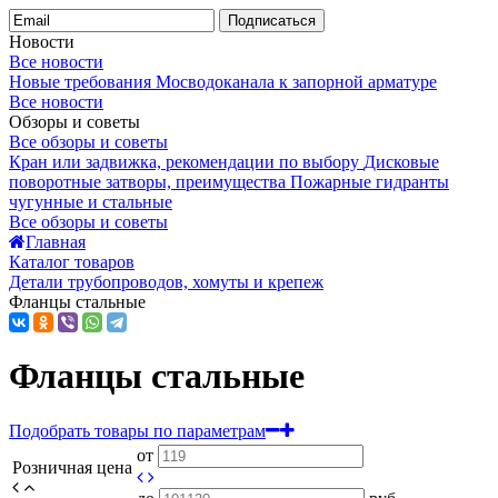
Подписаться
Новости
Все новости
Новые требования Мосводоканала к запорной арматуре
Все новости
Обзоры и советы
Все обзоры и советы
Кран или задвижка, рекомендации по выбору
Дисковые
поворотные затворы, преимущества
Пожарные гидранты
чугунные и стальные
Все обзоры и советы
Главная
Каталог товаров
Детали трубопроводов, хомуты и крепеж
Фланцы стальные
Фланцы стальные
Подобрать товары по параметрам
от
Розничная цена