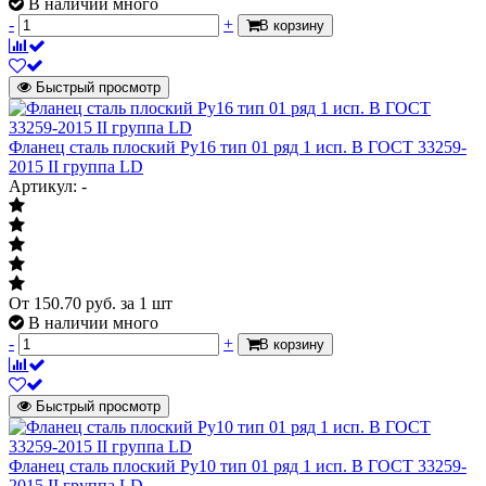
В наличии много
-
+
В корзину
Быстрый просмотр
Фланец сталь плоский Ру16 тип 01 ряд 1 исп. B ГОСТ 33259-
2015 II группа LD
Артикул: -
От
150.70
руб.
за 1 шт
В наличии много
-
+
В корзину
Быстрый просмотр
Фланец сталь плоский Ру10 тип 01 ряд 1 исп. B ГОСТ 33259-
2015 II группа LD