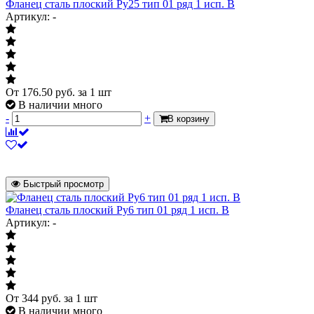
Фланец сталь плоский Ру25 тип 01 ряд 1 исп. B
Артикул: -
От
176.50
руб.
за 1 шт
В наличии много
-
+
В корзину
Быстрый просмотр
Фланец сталь плоский Ру6 тип 01 ряд 1 исп. B
Артикул: -
От
344
руб.
за 1 шт
В наличии много