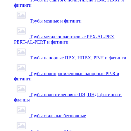
фитинги
Трубы медные и фитинги
Трубы металлопластиковые PEX-AL-PEX,
PERT-AL-PERT и фитинги
Трубы напорные ПВХ, НПВХ, PP-H и фитинги
Трубы полипропиленовые напорные PP-R и
фитинги
Трубы полиэтиленовые ПЭ, ПНД, фитинги и
фланцы
Трубы стальные бесшовные