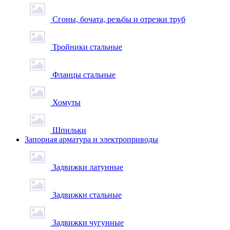
Сгоны, бочата, резьбы и отрезки труб
Тройники стальные
Фланцы стальные
Хомуты
Шпильки
Запорная арматура и электроприводы
Задвижки латунные
Задвижки стальные
Задвижки чугунные