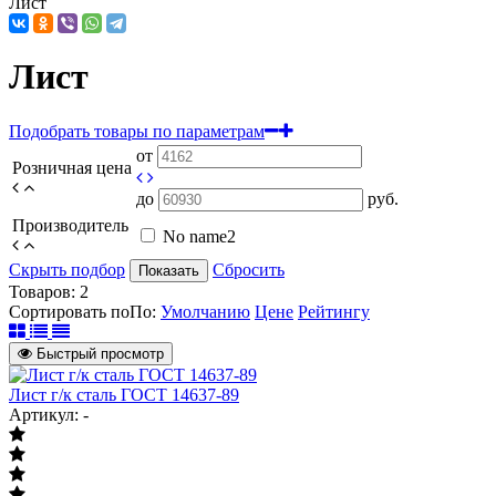
Лист
Лист
Подобрать товары по параметрам
от
Розничная цена
до
руб.
Производитель
No name
2
Скрыть подбор
Сбросить
Показать
Товаров:
2
Сортировать по
По
:
Умолчанию
Цене
Рейтингу
Быстрый просмотр
Лист г/к сталь ГОСТ 14637-89
Артикул: -