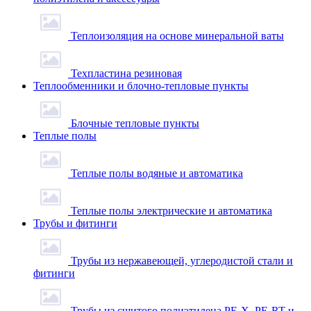
Теплоизоляция на основе минеральной ваты
Техпластина резиновая
Теплообменники и блочно-тепловые пункты
Блочные тепловые пункты
Теплые полы
Теплые полы водяные и автоматика
Теплые полы электрические и автоматика
Трубы и фитинги
Трубы из нержавеющей, углеродистой стали и
фитинги
Трубы из сшитого полиэтилена PE-X, PE-RT и