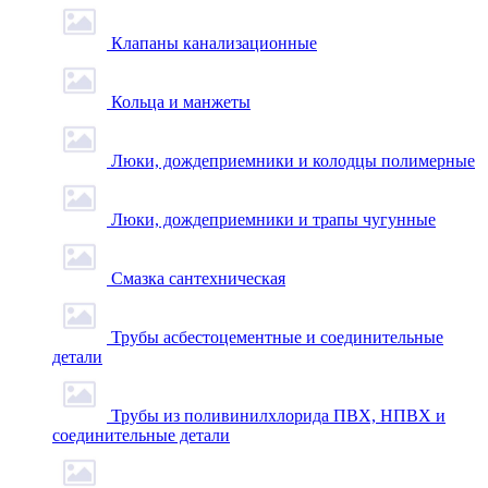
Клапаны канализационные
Кольца и манжеты
Люки, дождеприемники и колодцы полимерные
Люки, дождеприемники и трапы чугунные
Смазка сантехническая
Трубы асбестоцементные и соединительные
детали
Трубы из поливинилхлорида ПВХ, НПВХ и
соединительные детали