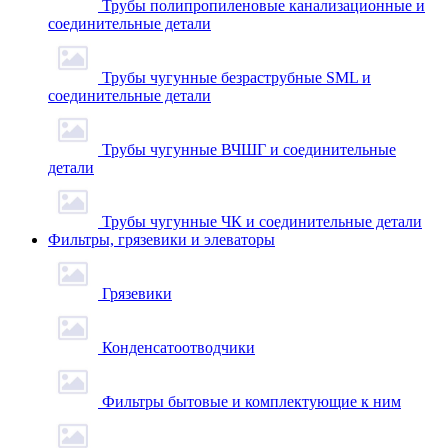
Трубы полипропиленовые канализационные и
соединительные детали
Трубы чугунные безраструбные SML и
соединительные детали
Трубы чугунные ВЧШГ и соединительные
детали
Трубы чугунные ЧК и соединительные детали
Фильтры, грязевики и элеваторы
Грязевики
Конденсатоотводчики
Фильтры бытовые и комплектующие к ним