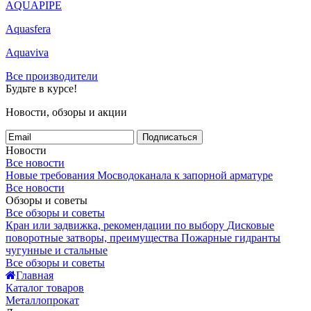
AQUAPIPE
Aquasfera
Aquaviva
Все производители
Будьте в курсе!
Новости, обзоры и акции
Подписаться
Новости
Все новости
Новые требования Мосводоканала к запорной арматуре
Все новости
Обзоры и советы
Все обзоры и советы
Кран или задвижка, рекомендации по выбору
Дисковые
поворотные затворы, преимущества
Пожарные гидранты
чугунные и стальные
Все обзоры и советы
Главная
Каталог товаров
Металлопрокат