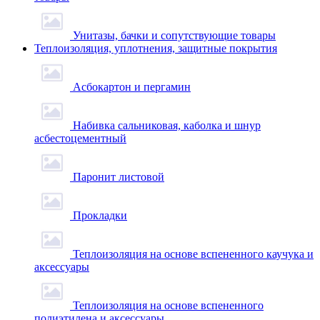
Унитазы, бачки и сопутствующие товары
Теплоизоляция, уплотнения, защитные покрытия
Асбокартон и пергамин
Набивка сальниковая, каболка и шнур
асбестоцементный
Паронит листовой
Прокладки
Теплоизоляция на основе вспененного каучука и
аксессуары
Теплоизоляция на основе вспененного
полиэтилена и аксессуары