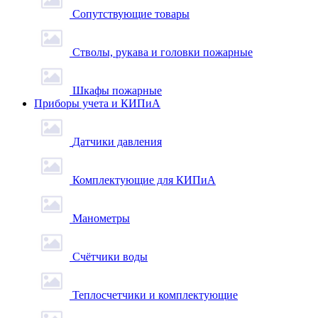
Сопутствующие товары
Стволы, рукава и головки пожарные
Шкафы пожарные
Приборы учета и КИПиА
Датчики давления
Комплектующие для КИПиА
Манометры
Счётчики воды
Теплосчетчики и комплектующие