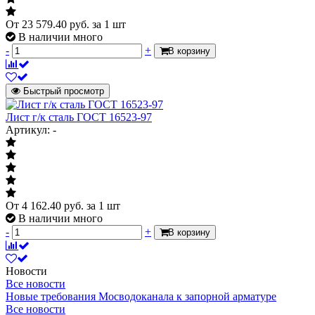
От
23 579.40
руб.
за 1 шт
В наличии много
-
+
В корзину
Быстрый просмотр
Лист г/к сталь ГОСТ 16523-97
Артикул: -
От
4 162.40
руб.
за 1 шт
В наличии много
-
+
В корзину
Новости
Все новости
Новые требования Мосводоканала к запорной арматуре
Все новости