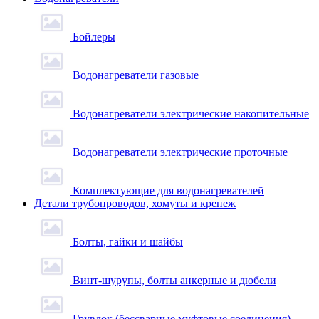
Бойлеры
Водонагреватели газовые
Водонагреватели электрические накопительные
Водонагреватели электрические проточные
Комплектующие для водонагревателей
Детали трубопроводов, хомуты и крепеж
Болты, гайки и шайбы
Винт-шурупы, болты анкерные и дюбели
Грувлок (бессварные муфтовые соединения)