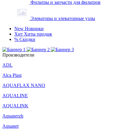
Фильтры и запчасти для фильтров
Элеваторы и элеваторные узлы
New
Новинки
Хит
Хиты продаж
%
Скидки
Производители
ADL
Alca Plast
AQUAFLAX NANO
AQUALINE
AQUALINK
Aquanerzh
Aquanet