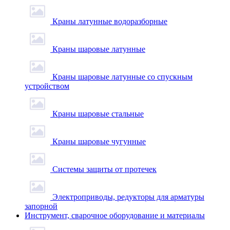
Краны латунные водоразборные
Краны шаровые латунные
Краны шаровые латунные со спускным
устройством
Краны шаровые стальные
Краны шаровые чугунные
Системы защиты от протечек
Электроприводы, редукторы для арматуры
запорной
Инструмент, сварочное оборудование и материалы