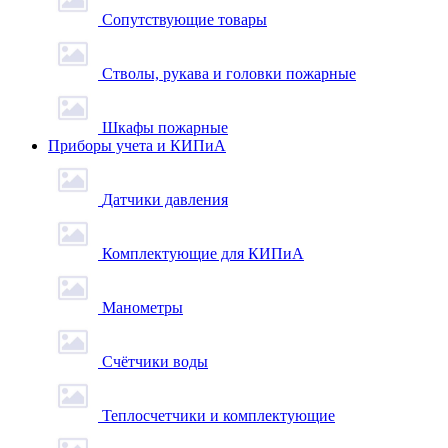
Сопутствующие товары
Стволы, рукава и головки пожарные
Шкафы пожарные
Приборы учета и КИПиА
Датчики давления
Комплектующие для КИПиА
Манометры
Счётчики воды
Теплосчетчики и комплектующие