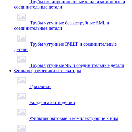
Трубы полипропиленовые канализационные и
соединительные детали
Трубы чугунные безраструбные SML и
соединительные детали
Трубы чугунные ВЧШГ и соединительные
детали
Трубы чугунные ЧК и соединительные детали
Фильтры, грязевики и элеваторы
Грязевики
Конденсатоотводчики
Фильтры бытовые и комплектующие к ним