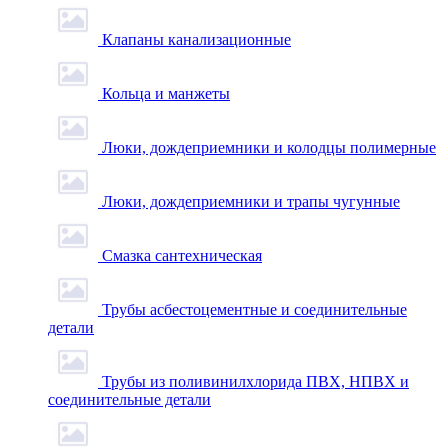
Клапаны канализационные
Кольца и манжеты
Люки, дождеприемники и колодцы полимерные
Люки, дождеприемники и трапы чугунные
Смазка сантехническая
Трубы асбестоцементные и соединительные
детали
Трубы из поливинилхлорида ПВХ, НПВХ и
соединительные детали