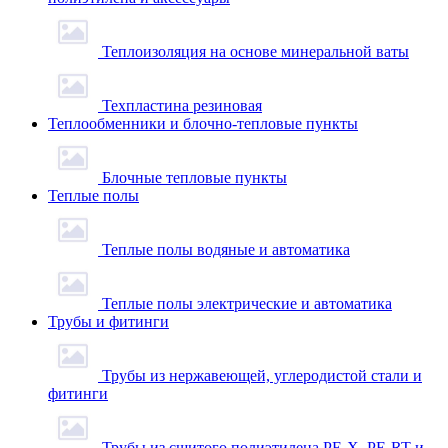
Теплоизоляция на основе минеральной ваты
Техпластина резиновая
Теплообменники и блочно-тепловые пункты
Блочные тепловые пункты
Теплые полы
Теплые полы водяные и автоматика
Теплые полы электрические и автоматика
Трубы и фитинги
Трубы из нержавеющей, углеродистой стали и
фитинги
Трубы из сшитого полиэтилена PE-X, PE-RT и