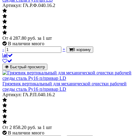
Артикул: ГА.Р.Ф.040.16.2
От
4 287.80
руб.
за 1 шт
В наличии много
-
+
В корзину
Быстрый просмотр
Грязевик вертикальный для механической очистки рабочей
среды сталь Ру16 п/привар LD
Артикул: ГА.Р.П.040.16.2
От
2 858.20
руб.
за 1 шт
В наличии много