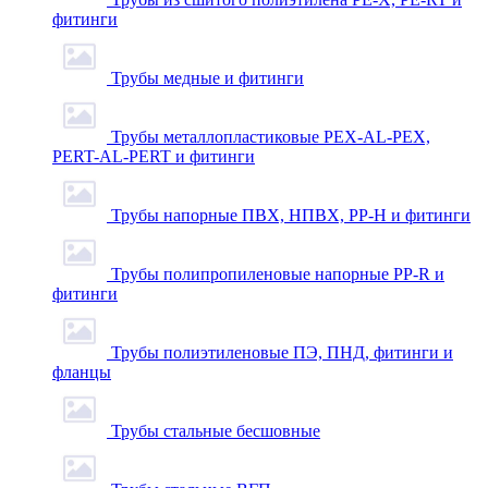
фитинги
Трубы медные и фитинги
Трубы металлопластиковые PEX-AL-PEX,
PERT-AL-PERT и фитинги
Трубы напорные ПВХ, НПВХ, PP-H и фитинги
Трубы полипропиленовые напорные PP-R и
фитинги
Трубы полиэтиленовые ПЭ, ПНД, фитинги и
фланцы
Трубы стальные бесшовные