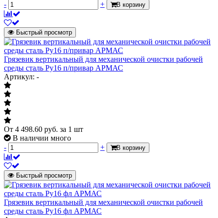
-
+
В корзину
Быстрый просмотр
Грязевик вертикальный для механической очистки рабочей
среды сталь Ру16 п/привар АРМАС
Артикул: -
От
4 498.60
руб.
за 1 шт
В наличии много
-
+
В корзину
Быстрый просмотр
Грязевик вертикальный для механической очистки рабочей
среды сталь Ру16 фл АРМАС