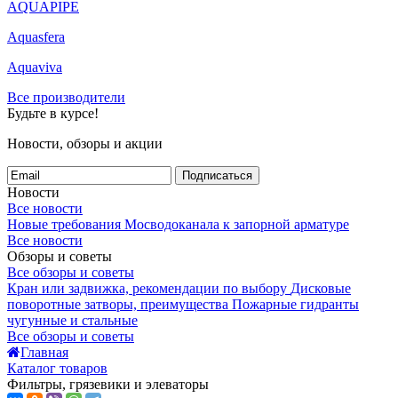
AQUAPIPE
Aquasfera
Aquaviva
Все производители
Будьте в курсе!
Новости, обзоры и акции
Подписаться
Новости
Все новости
Новые требования Мосводоканала к запорной арматуре
Все новости
Обзоры и советы
Все обзоры и советы
Кран или задвижка, рекомендации по выбору
Дисковые
поворотные затворы, преимущества
Пожарные гидранты
чугунные и стальные
Все обзоры и советы
Главная
Каталог товаров
Фильтры, грязевики и элеваторы