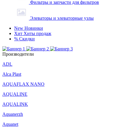
Фильтры и запчасти для фильтров
Элеваторы и элеваторные узлы
New
Новинки
Хит
Хиты продаж
%
Скидки
Производители
ADL
Alca Plast
AQUAFLAX NANO
AQUALINE
AQUALINK
Aquanerzh
Aquanet