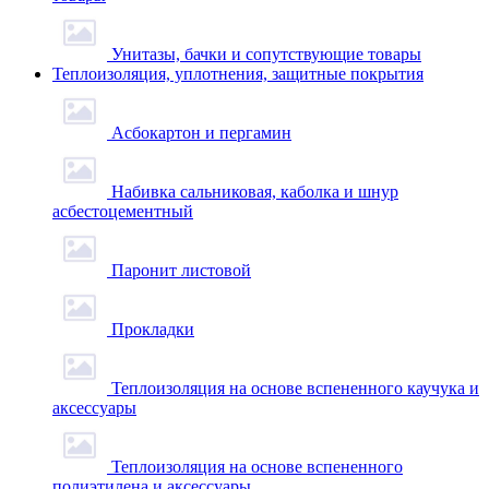
Унитазы, бачки и сопутствующие товары
Теплоизоляция, уплотнения, защитные покрытия
Асбокартон и пергамин
Набивка сальниковая, каболка и шнур
асбестоцементный
Паронит листовой
Прокладки
Теплоизоляция на основе вспененного каучука и
аксессуары
Теплоизоляция на основе вспененного
полиэтилена и аксессуары