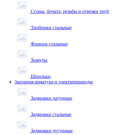
Сгоны, бочата, резьбы и отрезки труб
Тройники стальные
Фланцы стальные
Хомуты
Шпильки
Запорная арматура и электроприводы
Задвижки латунные
Задвижки стальные
Задвижки чугунные