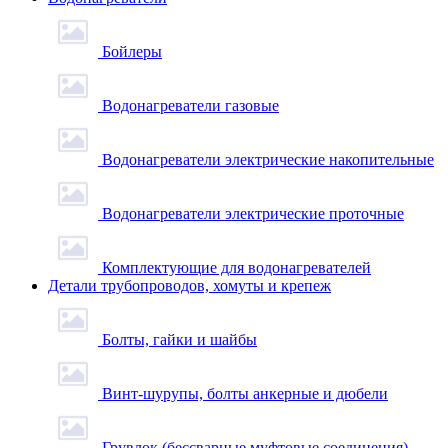
Бойлеры
Водонагреватели газовые
Водонагреватели электрические накопительные
Водонагреватели электрические проточные
Комплектующие для водонагревателей
Детали трубопроводов, хомуты и крепеж
Болты, гайки и шайбы
Винт-шурупы, болты анкерные и дюбели
Грувлок (бессварные муфтовые соединения)