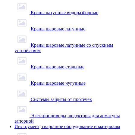
Краны латунные водоразборные
Краны шаровые латунные
Краны шаровые латунные со спускным
устройством
Краны шаровые стальные
Краны шаровые чугунные
Системы защиты от протечек
Электроприводы, редукторы для арматуры
запорной
Инструмент, сварочное оборудование и материалы