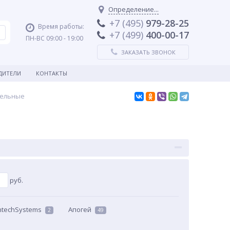
Определение...
+7 (495)
979-28-25
Время работы:
+7 (499)
400-00-17
ПН-ВС 09:00 - 19:00
ЗАКАЗАТЬ ЗВОНОК
ДИТЕЛИ
КОНТАКТЫ
тельные
руб.
ntechSystems
Апогей
2
49