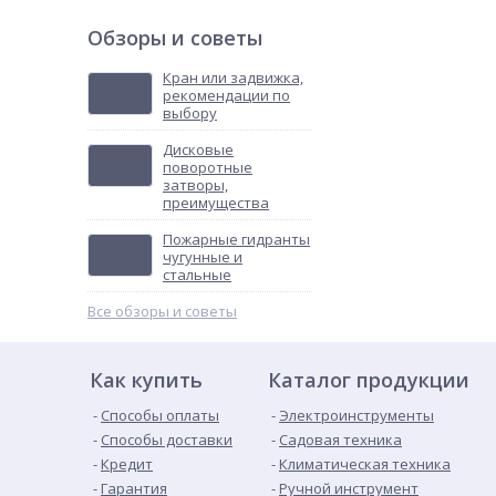
Обзоры и советы
Кран или задвижка,
рекомендации по
выбору
Дисковые
поворотные
затворы,
преимущества
Пожарные гидранты
чугунные и
стальные
Все обзоры и советы
Как купить
Каталог продукции
Способы оплаты
Электроинструменты
Способы доставки
Садовая техника
Кредит
Климатическая техника
Гарантия
Ручной инструмент