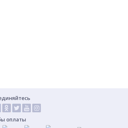
единяйтесь
бы оплаты