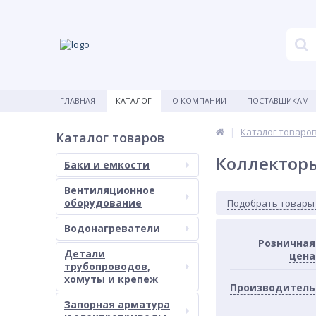
ГЛАВНАЯ
КАТАЛОГ
О КОМПАНИИ
ПОСТАВЩИКАМ
Каталог товаро
Каталог товаров
Коллектор
Баки и емкости
Вентиляционное
оборудование
Подобрать товары
Водонагреватели
Розничная
Детали
цена
трубопроводов,
хомуты и крепеж
Производитель
Запорная арматура