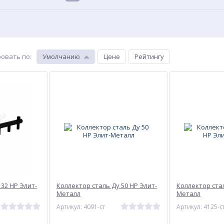
овать по
:
Умолчанию
Цене
Рейтингу
 32 НР Элит-
Коллектор сталь Ду 50 НР Элит-
Коллектор стал
Металл
Металл
Артикул: 4091-ст
Артикул: 4125-с