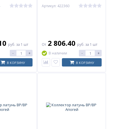
4
Артикул: 422360
.10
2 806.40
руб.
за 1 шт
От
руб.
за 1 шт
-
+
-
+
В наличии
В КОРЗИНУ
В КОРЗИНУ