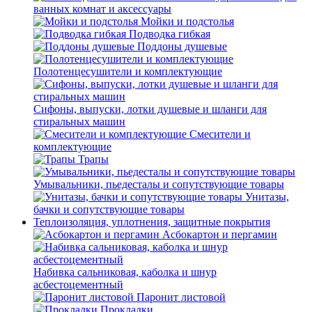
ванных комнат и аксессуары
Мойки и подстолья
Подводка гибкая
Поддоны душевые
Полотенцесушители и комплектующие
Сифоны, выпуски, лотки душевые и шланги для
стиральных машин
Смесители и
комплектующие
Трапы
Умывальники, пьедесталы и сопутствующие товары
Унитазы,
бачки и сопутствующие товары
Теплоизоляция, уплотнения, защитные покрытия
Асбокартон и пергамин
Набивка сальниковая, каболка и шнур
асбестоцементный
Паронит листовой
Прокладки