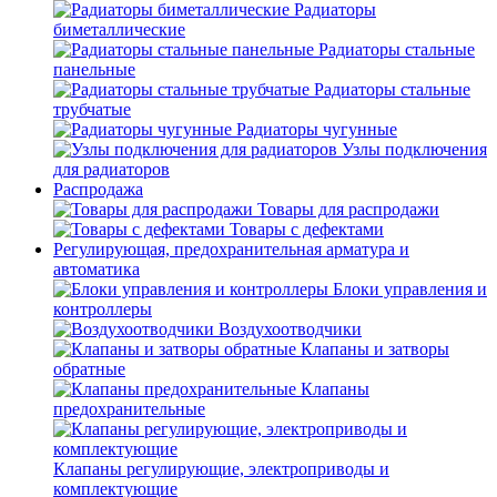
Радиаторы
биметаллические
Радиаторы стальные
панельные
Радиаторы стальные
трубчатые
Радиаторы чугунные
Узлы подключения
для радиаторов
Распродажа
Товары для распродажи
Товары с дефектами
Регулирующая, предохранительная арматура и
автоматика
Блоки управления и
контроллеры
Воздухоотводчики
Клапаны и затворы
обратные
Клапаны
предохранительные
Клапаны регулирующие, электроприводы и
комплектующие