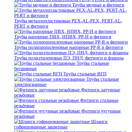
Трубы медные и фитинги
Трубы металлопластиковые PEX-AL-PEX, PERT-AL-
PERT и фитинги
Трубы напорные ПВХ, НПВХ, PP-H и фитинги
Трубы полипропиленовые напорные PP-R и фитинги
Трубы полиэтиленовые ПЭ, ПНД, фитинги и фланцы
Трубы стальные
бесшовные
Трубы стальные ВГП
Трубы стальные
электросварные
Фитинги латунные
резьбовые
Фитинги стальные
резьбовые
Фитинги чугунные
резьбовые
Шланги
гофрированные защитные