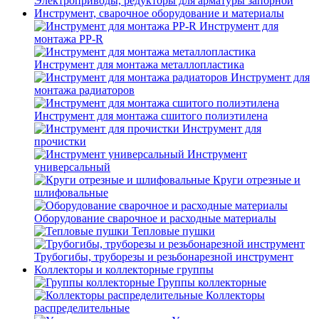
Электроприводы, редукторы для арматуры запорной
Инструмент, сварочное оборудование и материалы
Инструмент для
монтажа PP-R
Инструмент для монтажа металлопластика
Инструмент для
монтажа радиаторов
Инструмент для монтажа сшитого полиэтилена
Инструмент для
прочистки
Инструмент
универсальный
Круги отрезные и
шлифовальные
Оборудование сварочное и расходные материалы
Тепловые пушки
Трубогибы, труборезы и резьбонарезной инструмент
Коллекторы и коллекторные группы
Группы коллекторные
Коллекторы
распределительные