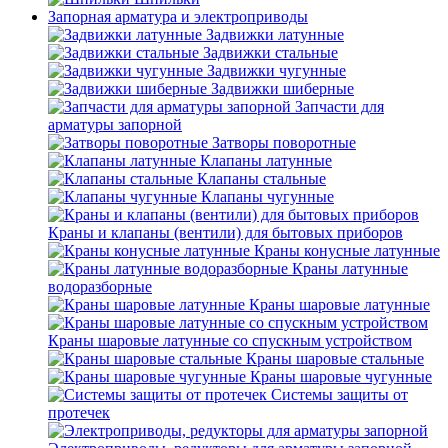
Запорная арматура и электроприводы
Задвижки латунные
Задвижки стальные
Задвижки чугунные
Задвижки шиберные
Запчасти для
арматуры запорной
Затворы поворотные
Клапаны латунные
Клапаны стальные
Клапаны чугунные
Краны и клапаны (вентили) для бытовых приборов
Краны конусные латунные
Краны латунные
водоразборные
Краны шаровые латунные
Краны шаровые латунные со спускным устройством
Краны шаровые стальные
Краны шаровые чугунные
Системы защиты от
протечек