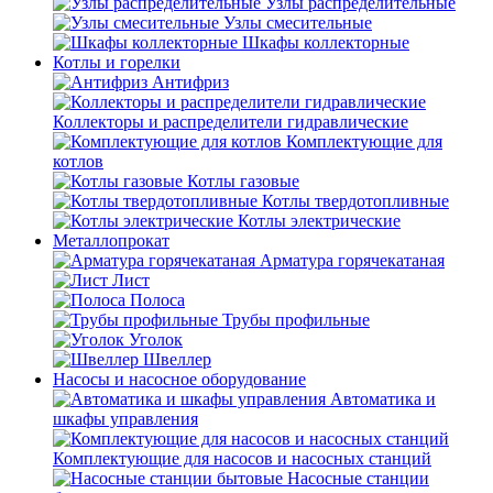
Узлы распределительные
Узлы смесительные
Шкафы коллекторные
Котлы и горелки
Антифриз
Коллекторы и распределители гидравлические
Комплектующие для
котлов
Котлы газовые
Котлы твердотопливные
Котлы электрические
Металлопрокат
Арматура горячекатаная
Лист
Полоса
Трубы профильные
Уголок
Швеллер
Насосы и насосное оборудование
Автоматика и
шкафы управления
Комплектующие для насосов и насосных станций
Насосные станции