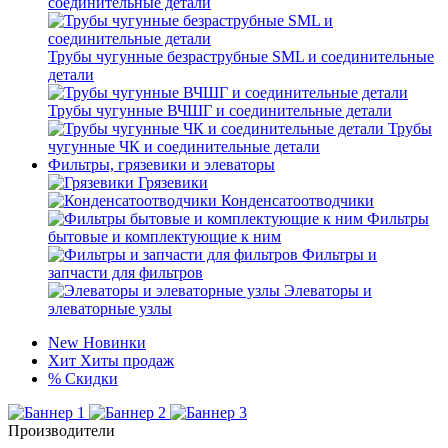
соединительные детали
Трубы чугунные безраструбные SML и соединительные
детали
Трубы чугунные ВЧШГ и соединительные детали
Трубы
чугунные ЧК и соединительные детали
Фильтры, грязевики и элеваторы
Грязевики
Конденсатоотводчики
Фильтры
бытовые и комплектующие к ним
Фильтры и
запчасти для фильтров
Элеваторы и
элеваторные узлы
New
Новинки
Хит
Хиты продаж
%
Скидки
Производители