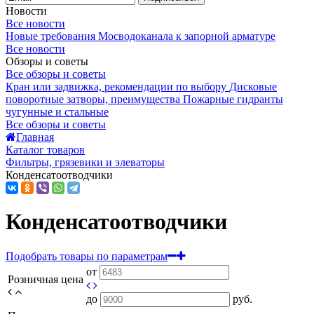
Новости
Все новости
Новые требования Мосводоканала к запорной арматуре
Все новости
Обзоры и советы
Все обзоры и советы
Кран или задвижка, рекомендации по выбору
Дисковые
поворотные затворы, преимущества
Пожарные гидранты
чугунные и стальные
Все обзоры и советы
Главная
Каталог товаров
Фильтры, грязевики и элеваторы
Конденсатоотводчики
Конденсатоотводчики
Подобрать товары по параметрам
от
Розничная цена
до
руб.