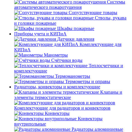
Системы
автоматического пожаротушения
Сопутствующие товары
Стволы, рукава
и головки пожарные
Шкафы пожарные
Приборы учета и КИПиА
Датчики давления
Комплектующие для
КИПиА
Манометры
Счётчики воды
Теплосчетчики и
комплектующие
Термоманометры
Термометры и оправы
Радиаторы, конвекторы и комплектующие
Клапаны и
элементы термостатические
Комплектующие для радиаторов и конвекторов
Конвекторы
Конвекторы
внутрипольные
Радиаторы алюминиевые