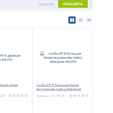
ПОКАЗАТЬ
Сбросить
ойная серая
Скоба PP-R большая белая
внутренняя пайка обводная
VALFEX
020Г
Артикул: 10171020