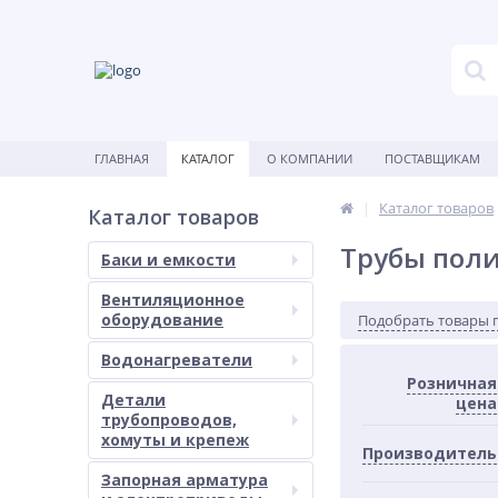
ГЛАВНАЯ
КАТАЛОГ
О КОМПАНИИ
ПОСТАВЩИКАМ
Каталог товаров
Каталог товаров
Трубы пол
Баки и емкости
Вентиляционное
оборудование
Подобрать товары 
Водонагреватели
Розничная
Детали
цена
трубопроводов,
хомуты и крепеж
Производитель
Запорная арматура