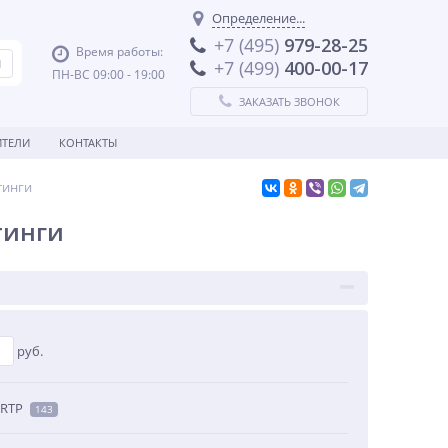
Определение...
+7 (495)
979-28-25
Время работы:
+7 (499)
400-00-17
ПН-ВС 09:00 - 19:00
ЗАКАЗАТЬ ЗВОНОК
ТЕЛИ
КОНТАКТЫ
тинги
тинги
руб.
-RTP
143