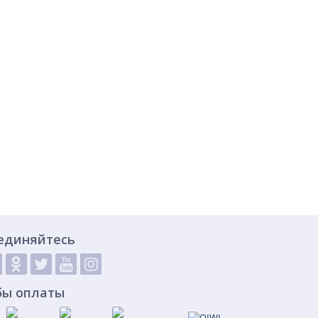
единяйтесь
бы оплаты