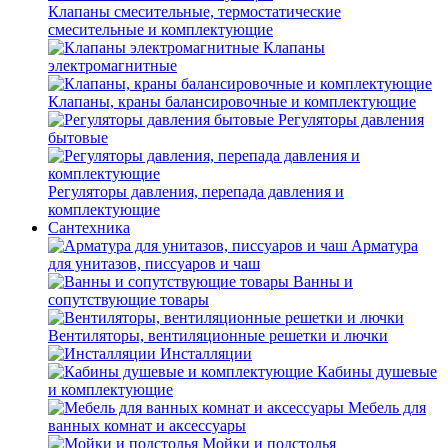
Клапаны смесительные, термостатические
смесительные и комплектующие
Клапаны
электромагнитные
Клапаны, краны балансировочные и комплектующие
Регуляторы давления
бытовые
Регуляторы давления, перепада давления и
комплектующие
Сантехника
Арматура
для унитазов, писсуаров и чаш
Ванны и
сопутствующие товары
Вентиляторы, вентиляционные решетки и лючки
Инсталляции
Кабины душевые
и комплектующие
Мебель для
ванных комнат и аксессуары
Мойки и подстолья