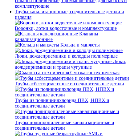
Шланги поливочные, промышленные, для насосов и
комплектующие
Трубы канализационные, соединительные детали и
изделия
Воронки, лотки водосточные и комплектующие
Клапаны
канализационные
Кольца и манжеты
Люки, дождеприемники и колодцы полимерные
Люки,
дождеприемники и трапы чугунные
Смазка сантехническая
Трубы асбестоцементные и соединительные детали
Трубы из поливинилхлорида ПВХ, НПВХ и
соединительные детали
Трубы полипропиленовые канализационные и
соединительные детали