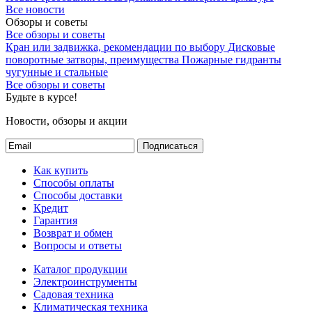
Все новости
Обзоры и советы
Все обзоры и советы
Кран или задвижка, рекомендации по выбору
Дисковые
поворотные затворы, преимущества
Пожарные гидранты
чугунные и стальные
Все обзоры и советы
Будьте в курсе!
Новости, обзоры и акции
Подписаться
Как купить
Способы оплаты
Способы доставки
Кредит
Гарантия
Возврат и обмен
Вопросы и ответы
Каталог продукции
Электроинструменты
Садовая техника
Климатическая техника