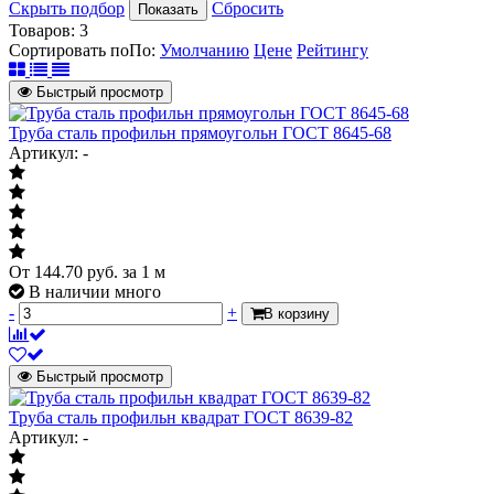
Скрыть подбор
Сбросить
Показать
Товаров:
3
Сортировать по
По
:
Умолчанию
Цене
Рейтингу
Быстрый просмотр
Труба сталь профильн прямоугольн ГОСТ 8645-68
Артикул: -
От
144.70
руб.
за 1 м
В наличии много
-
+
В корзину
Быстрый просмотр
Труба сталь профильн квадрат ГОСТ 8639-82
Артикул: -