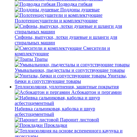
Подводка гибкая
Поддоны душевые
Полотенцесушители и комплектующие
Сифоны, выпуски, лотки душевые и шланги для
стиральных машин
Смесители и
комплектующие
Трапы
Умывальники, пьедесталы и сопутствующие товары
Унитазы,
бачки и сопутствующие товары
Теплоизоляция, уплотнения, защитные покрытия
Асбокартон и пергамин
Набивка сальниковая, каболка и шнур
асбестоцементный
Паронит листовой
Прокладки