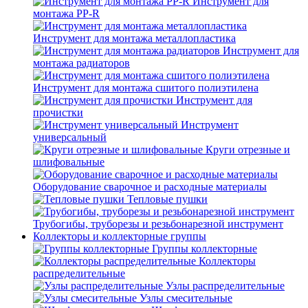
Инструмент для
монтажа PP-R
Инструмент для монтажа металлопластика
Инструмент для
монтажа радиаторов
Инструмент для монтажа сшитого полиэтилена
Инструмент для
прочистки
Инструмент
универсальный
Круги отрезные и
шлифовальные
Оборудование сварочное и расходные материалы
Тепловые пушки
Трубогибы, труборезы и резьбонарезной инструмент
Коллекторы и коллекторные группы
Группы коллекторные
Коллекторы
распределительные
Узлы распределительные
Узлы смесительные