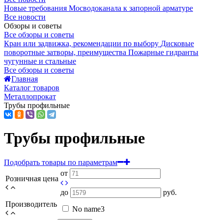
Новые требования Мосводоканала к запорной арматуре
Все новости
Обзоры и советы
Все обзоры и советы
Кран или задвижка, рекомендации по выбору
Дисковые
поворотные затворы, преимущества
Пожарные гидранты
чугунные и стальные
Все обзоры и советы
Главная
Каталог товаров
Металлопрокат
Трубы профильные
Трубы профильные
Подобрать товары по параметрам
от
Розничная цена
до
руб.
Производитель
No name
3