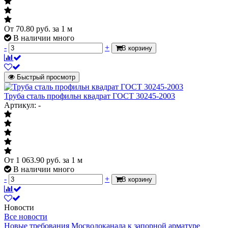
От
70.80
руб.
за 1 м
В наличии много
-
+
В корзину
Быстрый просмотр
Труба сталь профильн квадрат ГОСТ 30245-2003
Артикул: -
От
1 063.90
руб.
за 1 м
В наличии много
-
+
В корзину
Новости
Все новости
Новые требования Мосводоканала к запорной арматуре