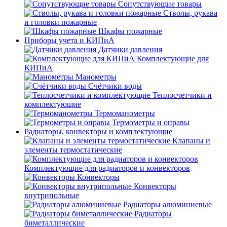
Сопутствующие товары
Стволы, рукава
и головки пожарные
Шкафы пожарные
Приборы учета и КИПиА
Датчики давления
Комплектующие для
КИПиА
Манометры
Счётчики воды
Теплосчетчики и
комплектующие
Термоманометры
Термометры и оправы
Радиаторы, конвекторы и комплектующие
Клапаны и
элементы термостатические
Комплектующие для радиаторов и конвекторов
Конвекторы
Конвекторы
внутрипольные
Радиаторы алюминиевые
Радиаторы
биметаллические