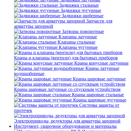
Задвижки стальные
Задвижки чугунные
Задвижки шиберные
Запчасти для
арматуры запорной
Затворы поворотные
Клапаны латунные
Клапаны стальные
Клапаны чугунные
Краны и клапаны (вентили) для бытовых приборов
Краны конусные латунные
Краны латунные
водоразборные
Краны шаровые латунные
Краны шаровые латунные со спускным устройством
Краны шаровые стальные
Краны шаровые чугунные
Системы защиты от
протечек
Электроприводы, редукторы для арматуры запорной
Инструмент, сварочное оборудование и материалы