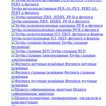
Трубы металлопластиковые PEX-AL-PEX, PERT-AL-
PERT и фитинги
Трубы напорные ПВХ, НПВХ, PP-H и фитинги
Трубы полипропиленовые напорные PP-R и фитинги
Трубы полиэтиленовые ПЭ, ПНД, фитинги и фланцы
Трубы стальные
бесшовные
Трубы стальные ВГП
Трубы стальные
электросварные
Фитинги латунные
резьбовые
Фитинги стальные
резьбовые
Фитинги чугунные
резьбовые
Шланги
гофрированные защитные