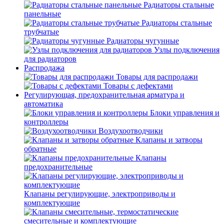
Радиаторы стальные
панельные
Радиаторы стальные
трубчатые
Радиаторы чугунные
Узлы подключения
для радиаторов
Распродажа
Товары для распродажи
Товары с дефектами
Регулирующая, предохранительная арматура и
автоматика
Блоки управления и
контроллеры
Воздухоотводчики
Клапаны и затворы
обратные
Клапаны
предохранительные
Клапаны регулирующие, электроприводы и
комплектующие