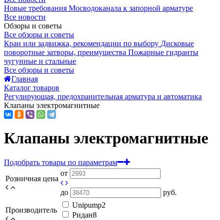
Новые требования Мосводоканала к запорной арматуре
Все новости
Обзоры и советы
Все обзоры и советы
Кран или задвижка, рекомендации по выбору
Дисковые
поворотные затворы, преимущества
Пожарные гидранты
чугунные и стальные
Все обзоры и советы
Главная
Каталог товаров
Регулирующая, предохранительная арматура и автоматика
Клапаны электромагнитные
Клапаны электромагнитные
Подобрать товары по параметрам
от
Розничная цена
до
руб.
Unipump
2
Производитель
Ридан
8