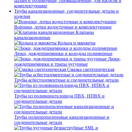
Шланги поливочные, промышленные, для насосов и
комплектующие
Трубы канализационные, соединительные детали и
изделия
Воронки, лотки водосточные и комплектующие
Клапаны
канализационные
Кольца и манжеты
Люки, дождеприемники и колодцы полимерные
Люки,
дождеприемники и трапы чугунные
Смазка сантехническая
Трубы асбестоцементные и соединительные детали
Трубы из поливинилхлорида ПВХ, НПВХ и
соединительные детали
Трубы полипропиленовые канализационные и
соединительные детали