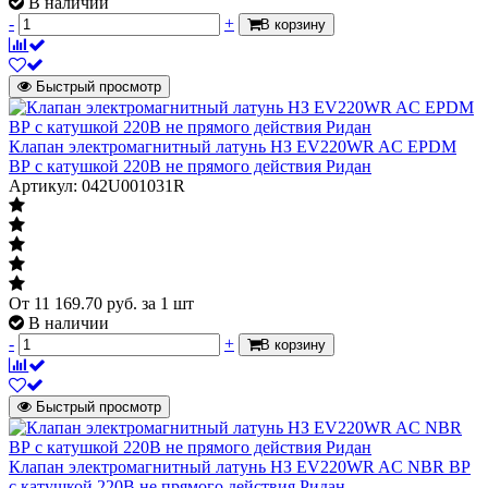
В наличии
-
+
В корзину
Быстрый просмотр
Клапан электромагнитный латунь НЗ EV220WR AC EPDM
ВР с катушкой 220В не прямого действия Ридан
Артикул: 042U001031R
От
11 169.70
руб.
за 1 шт
В наличии
-
+
В корзину
Быстрый просмотр
Клапан электромагнитный латунь НЗ EV220WR AC NBR ВР
с катушкой 220В не прямого действия Ридан