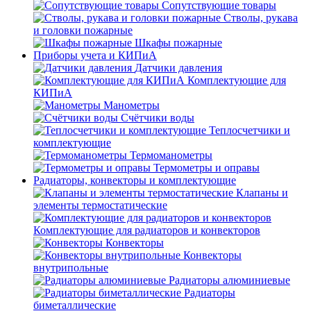
Сопутствующие товары
Стволы, рукава
и головки пожарные
Шкафы пожарные
Приборы учета и КИПиА
Датчики давления
Комплектующие для
КИПиА
Манометры
Счётчики воды
Теплосчетчики и
комплектующие
Термоманометры
Термометры и оправы
Радиаторы, конвекторы и комплектующие
Клапаны и
элементы термостатические
Комплектующие для радиаторов и конвекторов
Конвекторы
Конвекторы
внутрипольные
Радиаторы алюминиевые
Радиаторы
биметаллические