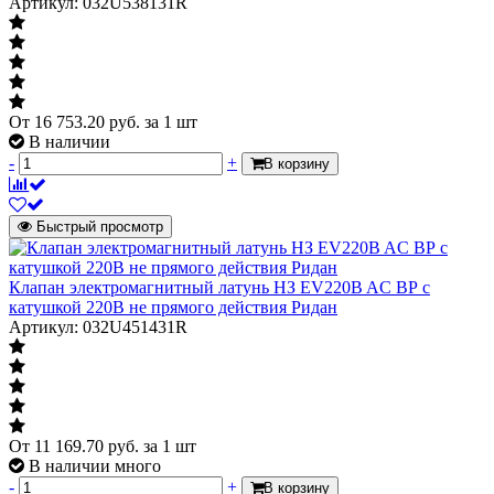
Артикул: 032U538131R
От
16 753.20
руб.
за 1 шт
В наличии
-
+
В корзину
Быстрый просмотр
Клапан электромагнитный латунь НЗ EV220B AC ВР с
катушкой 220В не прямого действия Ридан
Артикул: 032U451431R
От
11 169.70
руб.
за 1 шт
В наличии много
-
+
В корзину