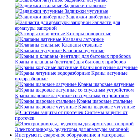
Задвижки стальные
Задвижки чугунные
Задвижки шиберные
Запчасти для
арматуры запорной
Затворы поворотные
Клапаны латунные
Клапаны стальные
Клапаны чугунные
Краны и клапаны (вентили) для бытовых приборов
Краны конусные латунные
Краны латунные
водоразборные
Краны шаровые латунные
Краны шаровые латунные со спускным устройством
Краны шаровые стальные
Краны шаровые чугунные
Системы защиты от
протечек
Электроприводы, редукторы для арматуры запорной
Инструмент, сварочное оборудование и материалы