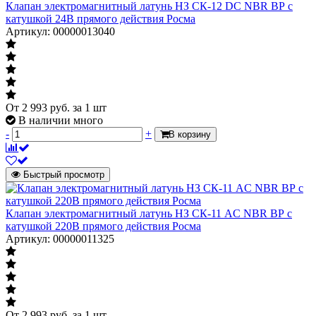
Клапан электромагнитный латунь НЗ СК-12 DC NBR ВР с
катушкой 24В прямого действия Росма
Артикул: 00000013040
От
2 993
руб.
за 1 шт
В наличии много
-
+
В корзину
Быстрый просмотр
Клапан электромагнитный латунь НЗ СК-11 AC NBR ВР с
катушкой 220В прямого действия Росма
Артикул: 00000011325
От
2 993
руб.
за 1 шт