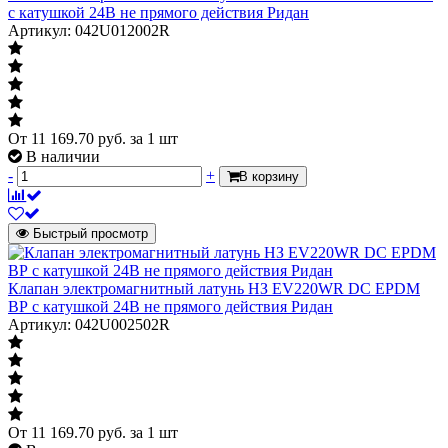
с катушкой 24В не прямого действия Ридан
Артикул: 042U012002R
От
11 169.70
руб.
за 1 шт
В наличии
-
+
В корзину
Быстрый просмотр
Клапан электромагнитный латунь НЗ EV220WR DC EPDM
ВР с катушкой 24В не прямого действия Ридан
Артикул: 042U002502R
От
11 169.70
руб.
за 1 шт