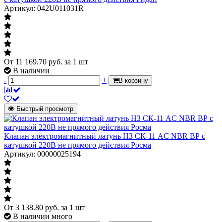
Артикул: 042U011031R
От
11 169.70
руб.
за 1 шт
В наличии
-
+
В корзину
Быстрый просмотр
Клапан электромагнитный латунь НЗ СК-11 AC NBR ВР с
катушкой 220В не прямого действия Росма
Артикул: 00000025194
От
3 138.80
руб.
за 1 шт
В наличии много