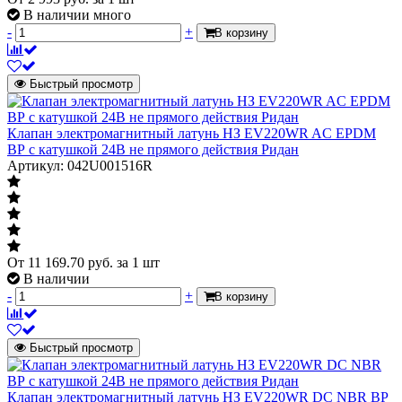
В наличии много
-
+
В корзину
Быстрый просмотр
Клапан электромагнитный латунь НЗ EV220WR AC EPDM
ВР с катушкой 24В не прямого действия Ридан
Артикул: 042U001516R
От
11 169.70
руб.
за 1 шт
В наличии
-
+
В корзину
Быстрый просмотр
Клапан электромагнитный латунь НЗ EV220WR DC NBR ВР