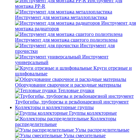
Инструмент для
монтажа PP-R
Инструмент для монтажа металлопластика
Инструмент для
монтажа радиаторов
Инструмент для монтажа сшитого полиэтилена
Инструмент для
прочистки
Инструмент
универсальный
Круги отрезные и
шлифовальные
Оборудование сварочное и расходные материалы
Тепловые пушки
Трубогибы, труборезы и резьбонарезной инструмент
Коллекторы и коллекторные группы
Группы коллекторные
Коллекторы
распределительные
Узлы распределительные
Узлы смесительные