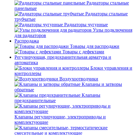
Радиаторы стальные
панельные
Радиаторы стальные
трубчатые
Радиаторы чугунные
Узлы подключения
для радиаторов
Распродажа
Товары для распродажи
Товары с дефектами
Регулирующая, предохранительная арматура и
автоматика
Блоки управления и
контроллеры
Воздухоотводчики
Клапаны и затворы
обратные
Клапаны
предохранительные
Клапаны регулирующие, электроприводы и
комплектующие