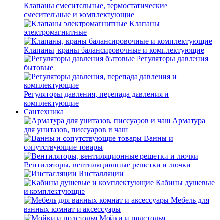
Клапаны смесительные, термостатические
смесительные и комплектующие
Клапаны
электромагнитные
Клапаны, краны балансировочные и комплектующие
Регуляторы давления
бытовые
Регуляторы давления, перепада давления и
комплектующие
Сантехника
Арматура
для унитазов, писсуаров и чаш
Ванны и
сопутствующие товары
Вентиляторы, вентиляционные решетки и лючки
Инсталляции
Кабины душевые
и комплектующие
Мебель для
ванных комнат и аксессуары
Мойки и подстолья