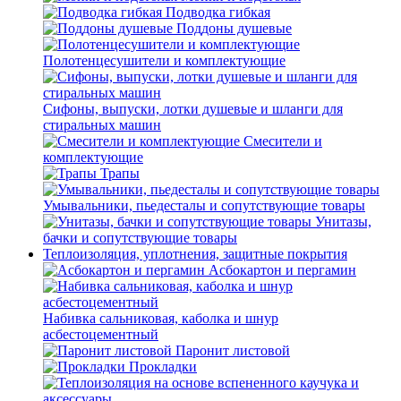
Подводка гибкая
Поддоны душевые
Полотенцесушители и комплектующие
Сифоны, выпуски, лотки душевые и шланги для
стиральных машин
Смесители и
комплектующие
Трапы
Умывальники, пьедесталы и сопутствующие товары
Унитазы,
бачки и сопутствующие товары
Теплоизоляция, уплотнения, защитные покрытия
Асбокартон и пергамин
Набивка сальниковая, каболка и шнур
асбестоцементный
Паронит листовой
Прокладки