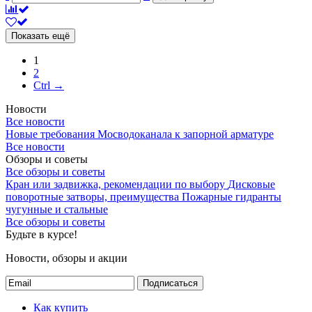
Показать ещё
1
2
Ctrl →
Новости
Все новости
Новые требования Мосводоканала к запорной арматуре
Все новости
Обзоры и советы
Все обзоры и советы
Кран или задвижка, рекомендации по выбору
Дисковые
поворотные затворы, преимущества
Пожарные гидранты
чугунные и стальные
Все обзоры и советы
Будьте в курсе!
Новости, обзоры и акции
Подписаться
Как купить