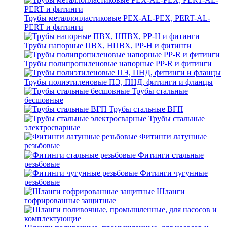
Трубы металлопластиковые PEX-AL-PEX, PERT-AL-
PERT и фитинги
Трубы напорные ПВХ, НПВХ, PP-H и фитинги
Трубы полипропиленовые напорные PP-R и фитинги
Трубы полиэтиленовые ПЭ, ПНД, фитинги и фланцы
Трубы стальные
бесшовные
Трубы стальные ВГП
Трубы стальные
электросварные
Фитинги латунные
резьбовые
Фитинги стальные
резьбовые
Фитинги чугунные
резьбовые
Шланги
гофрированные защитные