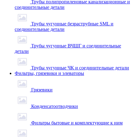
Трубы полипропиленовые канализационные и
соединительные детали
Трубы чугунные безраструбные SML и
соединительные детали
Трубы чугунные ВЧШГ и соединительные
детали
Трубы чугунные ЧК и соединительные детали
Фильтры, грязевики и элеваторы
Грязевики
Конденсатоотводчики
Фильтры бытовые и комплектующие к ним