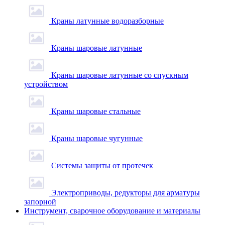
Краны латунные водоразборные
Краны шаровые латунные
Краны шаровые латунные со спускным
устройством
Краны шаровые стальные
Краны шаровые чугунные
Системы защиты от протечек
Электроприводы, редукторы для арматуры
запорной
Инструмент, сварочное оборудование и материалы