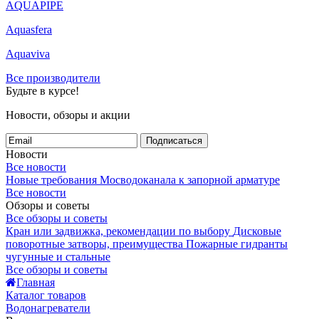
AQUAPIPE
Aquasfera
Aquaviva
Все производители
Будьте в курсе!
Новости, обзоры и акции
Подписаться
Новости
Все новости
Новые требования Мосводоканала к запорной арматуре
Все новости
Обзоры и советы
Все обзоры и советы
Кран или задвижка, рекомендации по выбору
Дисковые
поворотные затворы, преимущества
Пожарные гидранты
чугунные и стальные
Все обзоры и советы
Главная
Каталог товаров
Водонагреватели