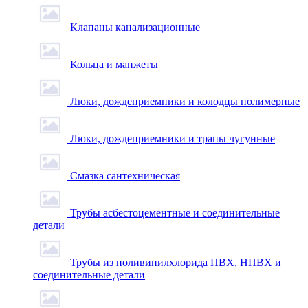
Клапаны канализационные
Кольца и манжеты
Люки, дождеприемники и колодцы полимерные
Люки, дождеприемники и трапы чугунные
Смазка сантехническая
Трубы асбестоцементные и соединительные
детали
Трубы из поливинилхлорида ПВХ, НПВХ и
соединительные детали