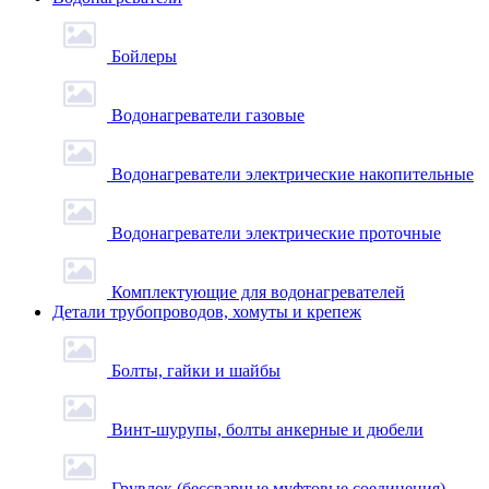
Бойлеры
Водонагреватели газовые
Водонагреватели электрические накопительные
Водонагреватели электрические проточные
Комплектующие для водонагревателей
Детали трубопроводов, хомуты и крепеж
Болты, гайки и шайбы
Винт-шурупы, болты анкерные и дюбели
Грувлок (бессварные муфтовые соединения)