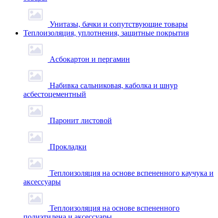
Унитазы, бачки и сопутствующие товары
Теплоизоляция, уплотнения, защитные покрытия
Асбокартон и пергамин
Набивка сальниковая, каболка и шнур
асбестоцементный
Паронит листовой
Прокладки
Теплоизоляция на основе вспененного каучука и
аксессуары
Теплоизоляция на основе вспененного
полиэтилена и аксессуары