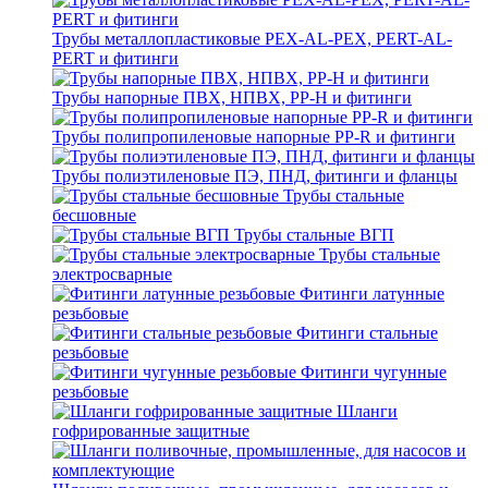
Трубы металлопластиковые PEX-AL-PEX, PERT-AL-
PERT и фитинги
Трубы напорные ПВХ, НПВХ, PP-H и фитинги
Трубы полипропиленовые напорные PP-R и фитинги
Трубы полиэтиленовые ПЭ, ПНД, фитинги и фланцы
Трубы стальные
бесшовные
Трубы стальные ВГП
Трубы стальные
электросварные
Фитинги латунные
резьбовые
Фитинги стальные
резьбовые
Фитинги чугунные
резьбовые
Шланги
гофрированные защитные