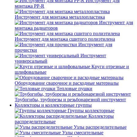
Инструмент для
монтажа PP-R
Инструмент для монтажа металлопластика
Инструмент для
монтажа радиаторов
Инструмент для монтажа сшитого полиэтилена
Инструмент для
прочистки
Инструмент
универсальный
Круги отрезные и
шлифовальные
Оборудование сварочное и расходные материалы
Тепловые пушки
Трубогибы, труборезы и резьбонарезной инструмент
Коллекторы и коллекторные группы
Группы коллекторные
Коллекторы
распределительные
Узлы распределительные
Узлы смесительные