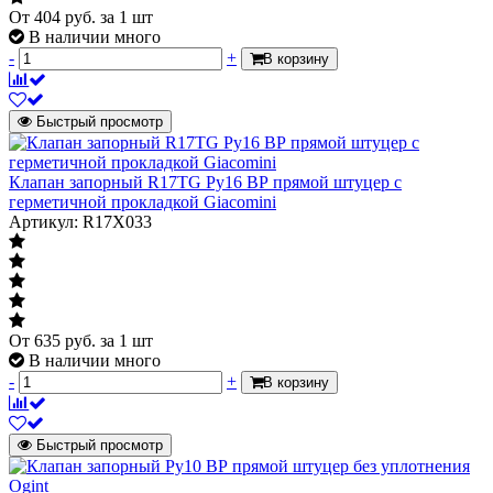
От
404
руб.
за 1 шт
В наличии много
-
+
В корзину
Быстрый просмотр
Клапан запорный R17TG Ру16 ВР прямой штуцер с
герметичной прокладкой Giacomini
Артикул: R17X033
От
635
руб.
за 1 шт
В наличии много
-
+
В корзину
Быстрый просмотр