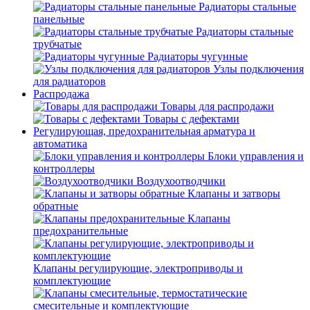
Радиаторы стальные
панельные
Радиаторы стальные
трубчатые
Радиаторы чугунные
Узлы подключения
для радиаторов
Распродажа
Товары для распродажи
Товары с дефектами
Регулирующая, предохранительная арматура и
автоматика
Блоки управления и
контроллеры
Воздухоотводчики
Клапаны и затворы
обратные
Клапаны
предохранительные
Клапаны регулирующие, электроприводы и
комплектующие