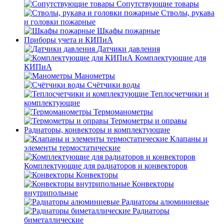
Сопутствующие товары
Стволы, рукава
и головки пожарные
Шкафы пожарные
Приборы учета и КИПиА
Датчики давления
Комплектующие для
КИПиА
Манометры
Счётчики воды
Теплосчетчики и
комплектующие
Термоманометры
Термометры и оправы
Радиаторы, конвекторы и комплектующие
Клапаны и
элементы термостатические
Комплектующие для радиаторов и конвекторов
Конвекторы
Конвекторы
внутрипольные
Радиаторы алюминиевые
Радиаторы
биметаллические