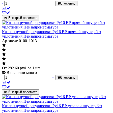
-
+
В корзину
Быстрый просмотр
Клапан ручной регулировки Ру16 ВР прямой штуцер без
уплотнения Пензапромарматура
Артикул: 010011013
От
282.60
руб.
за 1 шт
В наличии много
-
+
В корзину
Быстрый просмотр
Клапан ручной регулировки Ру16 ВР угловой штуцер без
уплотнения Пензапромарматура