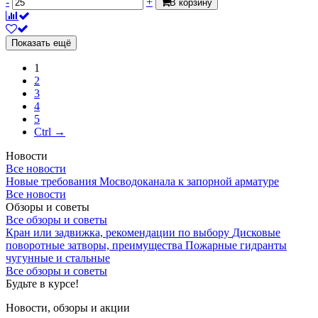
-
+
В корзину
Показать ещё
1
2
3
4
5
Ctrl →
Новости
Все новости
Новые требования Мосводоканала к запорной арматуре
Все новости
Обзоры и советы
Все обзоры и советы
Кран или задвижка, рекомендации по выбору
Дисковые
поворотные затворы, преимущества
Пожарные гидранты
чугунные и стальные
Все обзоры и советы
Будьте в курсе!
Новости, обзоры и акции