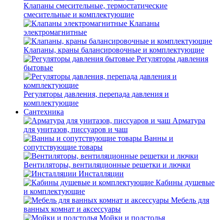
Клапаны смесительные, термостатические
смесительные и комплектующие
Клапаны
электромагнитные
Клапаны, краны балансировочные и комплектующие
Регуляторы давления
бытовые
Регуляторы давления, перепада давления и
комплектующие
Сантехника
Арматура
для унитазов, писсуаров и чаш
Ванны и
сопутствующие товары
Вентиляторы, вентиляционные решетки и лючки
Инсталляции
Кабины душевые
и комплектующие
Мебель для
ванных комнат и аксессуары
Мойки и подстолья