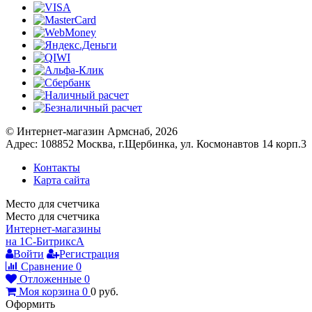
© Интернет-магазин Армснаб, 2026
Адрес: 108852 Москва, г.Щербинка, ул. Космонавтов 14 корп.3
Контакты
Карта сайта
Место для счетчика
Место для счетчика
Интернет-магазины
на 1С-Битрикс
A
Войти
Регистрация
Сравнение
0
Отложенные
0
Моя корзина
0
0
руб.
Оформить