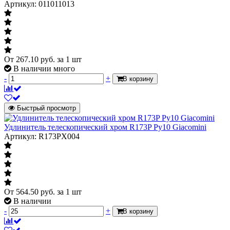
Артикул: 011011013
От
267.10
руб.
за 1 шт
В наличии много
-
+
В корзину
Быстрый просмотр
Удлинитель телескопический хром R173P Ру10 Giacomini
Артикул: R173PX004
От
564.50
руб.
за 1 шт
В наличии
-
+
В корзину