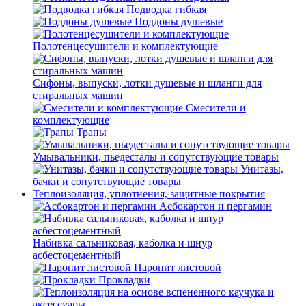
Подводка гибкая
Поддоны душевые
Полотенцесушители и комплектующие
Сифоны, выпуски, лотки душевые и шланги для
стиральных машин
Смесители и
комплектующие
Трапы
Умывальники, пьедесталы и сопутствующие товары
Унитазы,
бачки и сопутствующие товары
Теплоизоляция, уплотнения, защитные покрытия
Асбокартон и пергамин
Набивка сальниковая, каболка и шнур
асбестоцементный
Паронит листовой
Прокладки