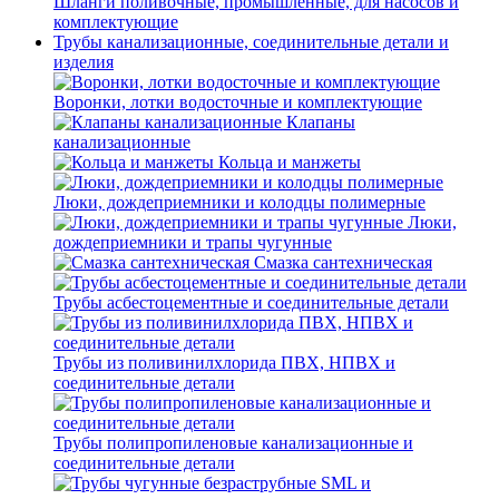
Шланги поливочные, промышленные, для насосов и
комплектующие
Трубы канализационные, соединительные детали и
изделия
Воронки, лотки водосточные и комплектующие
Клапаны
канализационные
Кольца и манжеты
Люки, дождеприемники и колодцы полимерные
Люки,
дождеприемники и трапы чугунные
Смазка сантехническая
Трубы асбестоцементные и соединительные детали
Трубы из поливинилхлорида ПВХ, НПВХ и
соединительные детали
Трубы полипропиленовые канализационные и
соединительные детали