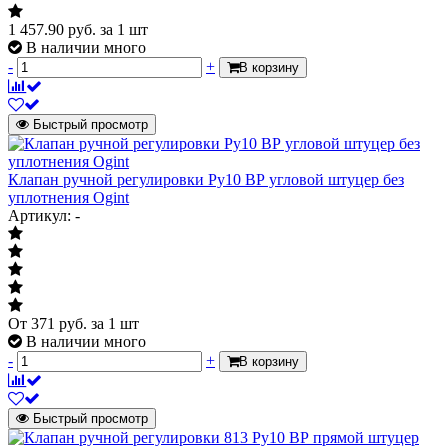
1 457.90
руб.
за 1 шт
В наличии много
-
+
В корзину
Быстрый просмотр
Клапан ручной регулировки Ру10 ВР угловой штуцер без
уплотнения Ogint
Артикул: -
От
371
руб.
за 1 шт
В наличии много
-
+
В корзину
Быстрый просмотр