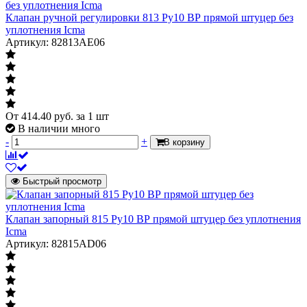
Клапан ручной регулировки 813 Ру10 ВР прямой штуцер без
уплотнения Icma
Артикул: 82813AE06
От
414.40
руб.
за 1 шт
В наличии много
-
+
В корзину
Быстрый просмотр
Клапан запорный 815 Ру10 ВР прямой штуцер без уплотнения
Icma
Артикул: 82815AD06