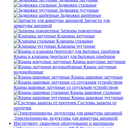
Задвижки стальные
Задвижки чугунные
Задвижки шиберные
Запчасти для
арматуры запорной
Затворы поворотные
Клапаны латунные
Клапаны стальные
Клапаны чугунные
Краны и клапаны (вентили) для бытовых приборов
Краны конусные латунные
Краны латунные
водоразборные
Краны шаровые латунные
Краны шаровые латунные со спускным устройством
Краны шаровые стальные
Краны шаровые чугунные
Системы защиты от
протечек
Электроприводы, редукторы для арматуры запорной
Инструмент, сварочное оборудование и материалы