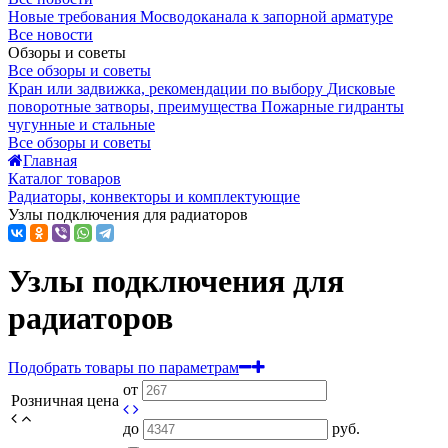
Новые требования Мосводоканала к запорной арматуре
Все новости
Обзоры и советы
Все обзоры и советы
Кран или задвижка, рекомендации по выбору
Дисковые
поворотные затворы, преимущества
Пожарные гидранты
чугунные и стальные
Все обзоры и советы
Главная
Каталог товаров
Радиаторы, конвекторы и комплектующие
Узлы подключения для радиаторов
Узлы подключения для
радиаторов
Подобрать товары по параметрам
от
Розничная цена
до
руб.