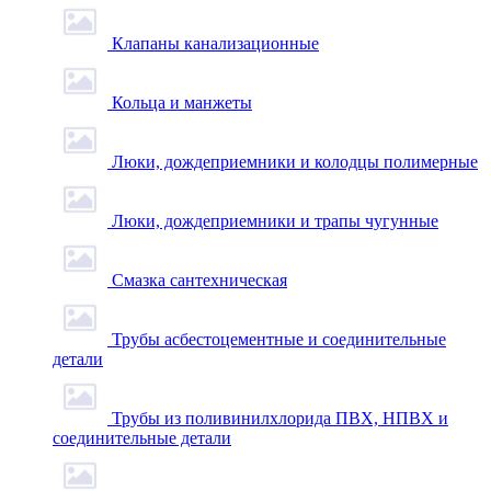
Клапаны канализационные
Кольца и манжеты
Люки, дождеприемники и колодцы полимерные
Люки, дождеприемники и трапы чугунные
Смазка сантехническая
Трубы асбестоцементные и соединительные
детали
Трубы из поливинилхлорида ПВХ, НПВХ и
соединительные детали