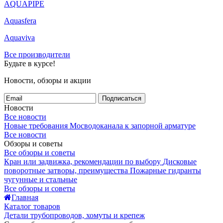
AQUAPIPE
Aquasfera
Aquaviva
Все производители
Будьте в курсе!
Новости, обзоры и акции
Подписаться
Новости
Все новости
Новые требования Мосводоканала к запорной арматуре
Все новости
Обзоры и советы
Все обзоры и советы
Кран или задвижка, рекомендации по выбору
Дисковые
поворотные затворы, преимущества
Пожарные гидранты
чугунные и стальные
Все обзоры и советы
Главная
Каталог товаров
Детали трубопроводов, хомуты и крепеж