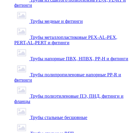
фитинги
Трубы медные и фитинги
Трубы металлопластиковые PEX-AL-PEX,
PERT-AL-PERT и фитинги
Трубы напорные ПВХ, НПВХ, PP-H и фитинги
Трубы полипропиленовые напорные PP-R и
фитинги
Трубы полиэтиленовые ПЭ, ПНД, фитинги и
фланцы
Трубы стальные бесшовные