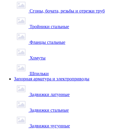
Сгоны, бочата, резьбы и отрезки труб
Тройники стальные
Фланцы стальные
Хомуты
Шпильки
Запорная арматура и электроприводы
Задвижки латунные
Задвижки стальные
Задвижки чугунные