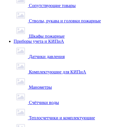
Сопутствующие товары
Стволы, рукава и головки пожарные
Шкафы пожарные
Приборы учета и КИПиА
Датчики давления
Комплектующие для КИПиА
Манометры
Счётчики воды
Теплосчетчики и комплектующие