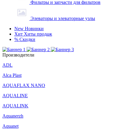
Фильтры и запчасти для фильтров
Элеваторы и элеваторные узлы
New
Новинки
Хит
Хиты продаж
%
Скидки
Производители
ADL
Alca Plast
AQUAFLAX NANO
AQUALINE
AQUALINK
Aquanerzh
Aquanet