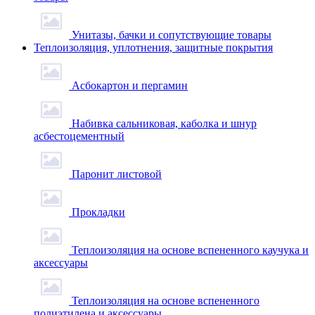
Унитазы, бачки и сопутствующие товары
Теплоизоляция, уплотнения, защитные покрытия
Асбокартон и пергамин
Набивка сальниковая, каболка и шнур
асбестоцементный
Паронит листовой
Прокладки
Теплоизоляция на основе вспененного каучука и
аксессуары
Теплоизоляция на основе вспененного
полиэтилена и аксессуары