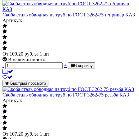
Скоба сталь обводная из труб по ГОСТ 3262-75 п/привар КАЗ
Артикул: -
От
100.20
руб.
за 1 шт
В наличии много
-
+
В корзину
Быстрый просмотр
Скоба сталь обводная из труб по ГОСТ 3262-75 резьба КАЗ
Артикул: -
От
107.20
руб.
за 1 шт