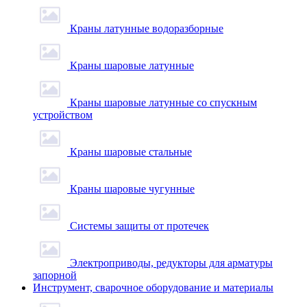
Краны латунные водоразборные
Краны шаровые латунные
Краны шаровые латунные со спускным
устройством
Краны шаровые стальные
Краны шаровые чугунные
Системы защиты от протечек
Электроприводы, редукторы для арматуры
запорной
Инструмент, сварочное оборудование и материалы