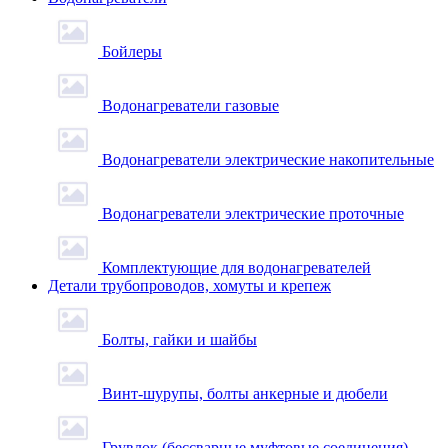
Бойлеры
Водонагреватели газовые
Водонагреватели электрические накопительные
Водонагреватели электрические проточные
Комплектующие для водонагревателей
Детали трубопроводов, хомуты и крепеж
Болты, гайки и шайбы
Винт-шурупы, болты анкерные и дюбели
Грувлок (бессварные муфтовые соединения)