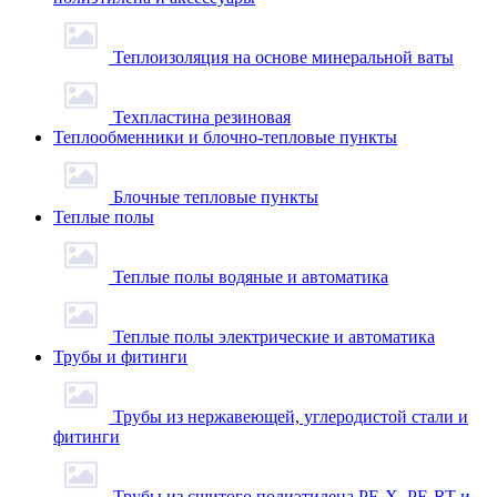
Теплоизоляция на основе минеральной ваты
Техпластина резиновая
Теплообменники и блочно-тепловые пункты
Блочные тепловые пункты
Теплые полы
Теплые полы водяные и автоматика
Теплые полы электрические и автоматика
Трубы и фитинги
Трубы из нержавеющей, углеродистой стали и
фитинги
Трубы из сшитого полиэтилена PE-X, PE-RT и