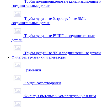
Трубы полипропиленовые канализационные и
соединительные детали
Трубы чугунные безраструбные SML и
соединительные детали
Трубы чугунные ВЧШГ и соединительные
детали
Трубы чугунные ЧК и соединительные детали
Фильтры, грязевики и элеваторы
Грязевики
Конденсатоотводчики
Фильтры бытовые и комплектующие к ним