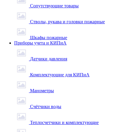
Сопутствующие товары
Стволы, рукава и головки пожарные
Шкафы пожарные
Приборы учета и КИПиА
Датчики давления
Комплектующие для КИПиА
Манометры
Счётчики воды
Теплосчетчики и комплектующие