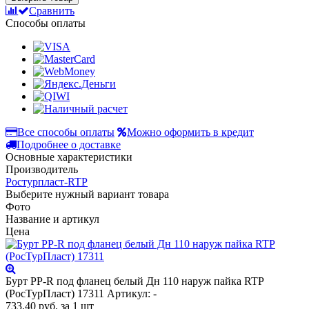
Сравнить
Способы оплаты
Все способы оплаты
Можно оформить в кредит
Подробнее о доставке
Основные характеристики
Производитель
Ростурпласт-RTP
Выберите нужный вариант товара
Фото
Название и артикул
Цена
Бурт PP-R под фланец белый Дн 110 наруж пайка RTP
(РосТурПласт) 17311
Артикул: -
733.40
руб.
за 1 шт