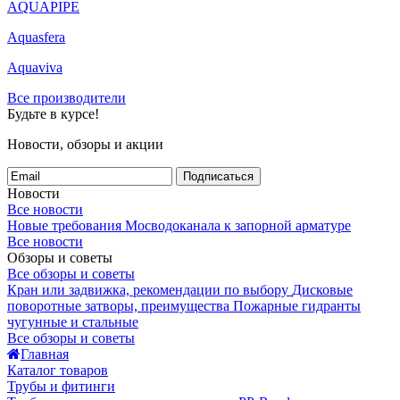
AQUAPIPE
Aquasfera
Aquaviva
Все производители
Будьте в курсе!
Новости, обзоры и акции
Подписаться
Новости
Все новости
Новые требования Мосводоканала к запорной арматуре
Все новости
Обзоры и советы
Все обзоры и советы
Кран или задвижка, рекомендации по выбору
Дисковые
поворотные затворы, преимущества
Пожарные гидранты
чугунные и стальные
Все обзоры и советы
Главная
Каталог товаров
Трубы и фитинги