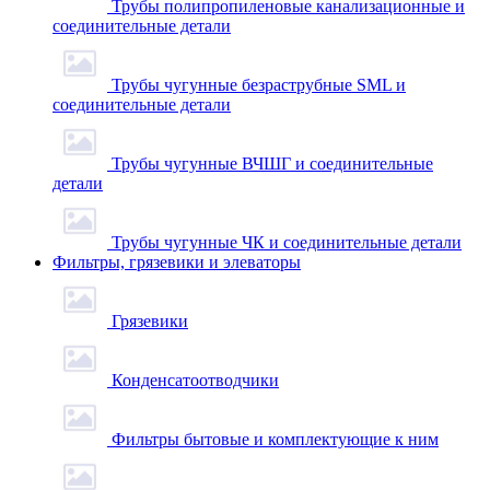
Трубы полипропиленовые канализационные и
соединительные детали
Трубы чугунные безраструбные SML и
соединительные детали
Трубы чугунные ВЧШГ и соединительные
детали
Трубы чугунные ЧК и соединительные детали
Фильтры, грязевики и элеваторы
Грязевики
Конденсатоотводчики
Фильтры бытовые и комплектующие к ним