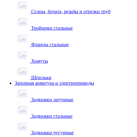
Сгоны, бочата, резьбы и отрезки труб
Тройники стальные
Фланцы стальные
Хомуты
Шпильки
Запорная арматура и электроприводы
Задвижки латунные
Задвижки стальные
Задвижки чугунные