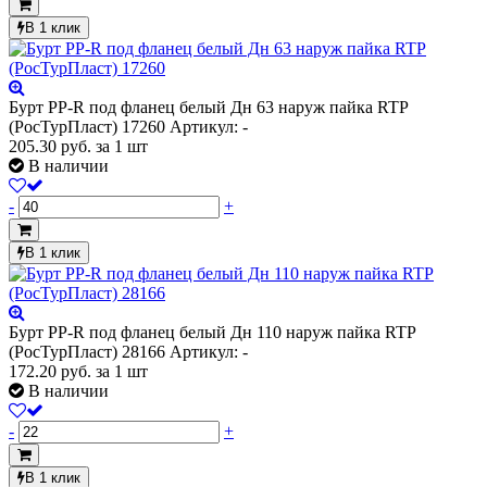
В 1 клик
Бурт PP-R под фланец белый Дн 63 наруж пайка RTP
(РосТурПласт) 17260
Артикул: -
205.30
руб.
за 1 шт
В наличии
-
+
В 1 клик
Бурт PP-R под фланец белый Дн 110 наруж пайка RTP
(РосТурПласт) 28166
Артикул: -
172.20
руб.
за 1 шт
В наличии
-
+
В 1 клик