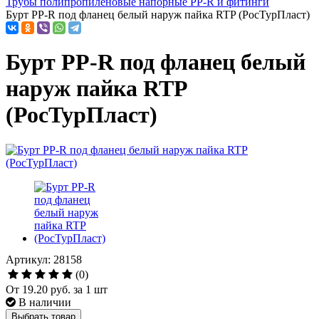
Трубы полипропиленовые напорные PP-R и фитинги
Бурт PP-R под фланец белый наруж пайка RTP (РосТурПласт)
Бурт PP-R под фланец белый
наруж пайка RTP
(РосТурПласт)
Артикул: 28158
(0)
От
19.20 руб.
за 1 шт
В наличии
Выбрать товар