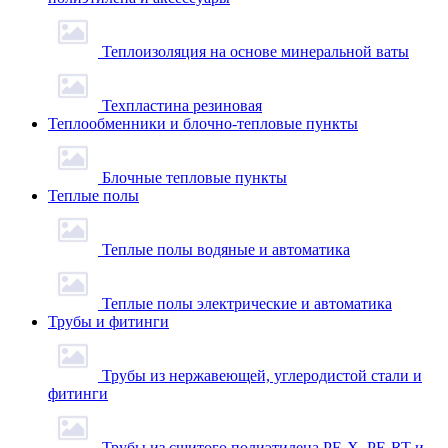
Теплоизоляция на основе минеральной ваты
Техпластина резиновая
Теплообменники и блочно-тепловые пункты
Блочные тепловые пункты
Теплые полы
Теплые полы водяные и автоматика
Теплые полы электрические и автоматика
Трубы и фитинги
Трубы из нержавеющей, углеродистой стали и
фитинги
Трубы из сшитого полиэтилена PE-X, PE-RT и