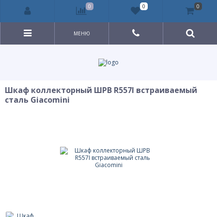
0
0
0
МЕНЮ
Шкаф коллекторный ШРВ R557I встраиваемый
сталь Giacomini