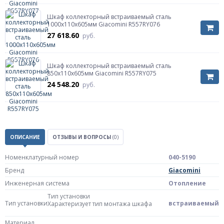
Шкаф коллекторный встраиваемый сталь
1000х110х605мм Giacomini R557RY076
27 618.60
руб.
Шкаф коллекторный встраиваемый сталь
850х110х605мм Giacomini R557RY075
24 548.20
руб.
ОПИСАНИЕ
ОТЗЫВЫ И ВОПРОСЫ
(0)
Номенклатурный номер
040-5190
Бренд
Giacomini
Инженерная система
Отопление
Тип установки
Тип установки
встраиваемый
Характеризует тип монтажа шкафа
Материал