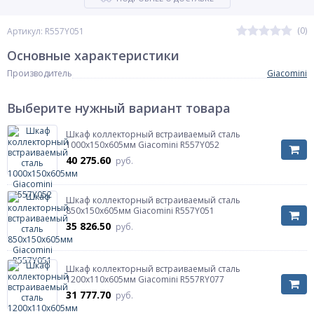
(0)
Артикул: R557Y051
Основные характеристики
Производитель
Giacomini
Выберите нужный вариант товара
Шкаф коллекторный встраиваемый сталь
1000х150х605мм Giacomini R557Y052
40 275.60
руб.
Шкаф коллекторный встраиваемый сталь
850х150х605мм Giacomini R557Y051
35 826.50
руб.
Шкаф коллекторный встраиваемый сталь
1200х110х605мм Giacomini R557RY077
31 777.70
руб.