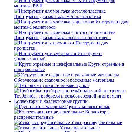
Инструмент для
монтажа PP-R
Инструмент для монтажа металлопластика
Инструмент для
монтажа радиаторов
Инструмент для монтажа сшитого полиэтилена
Инструмент для
прочистки
Инструмент
универсальный
Круги отрезные и
шлифовальные
Оборудование сварочное и расходные материалы
Тепловые пушки
Трубогибы, труборезы и резьбонарезной инструмент
Коллекторы и коллекторные группы
Группы коллекторные
Коллекторы
распределительные
Узлы распределительные
Узлы смесительные