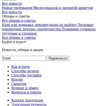
Все новости
Новые требования Мосводоканала к запорной арматуре
Все новости
Обзоры и советы
Все обзоры и советы
Кран или задвижка, рекомендации по выбору
Дисковые
поворотные затворы, преимущества
Пожарные гидранты
чугунные и стальные
Все обзоры и советы
Будьте в курсе!
Новости, обзоры и акции
Подписаться
Как купить
Способы оплаты
Способы доставки
Кредит
Гарантия
Возврат и обмен
Вопросы и ответы
Каталог продукции
Электроинструменты