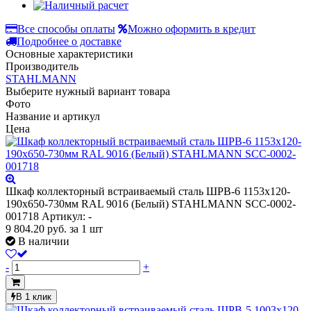
Все способы оплаты
Можно оформить в кредит
Подробнее о доставке
Основные характеристики
Производитель
STAHLMANN
Выберите нужный вариант товара
Фото
Название и артикул
Цена
Шкаф коллекторный встраиваемый сталь ШРВ-6 1153х120-
190х650-730мм RAL 9016 (Белый) STAHLMANN SCC-0002-
001718
Артикул: -
9 804.20
руб.
за 1 шт
В наличии
-
+
В 1 клик