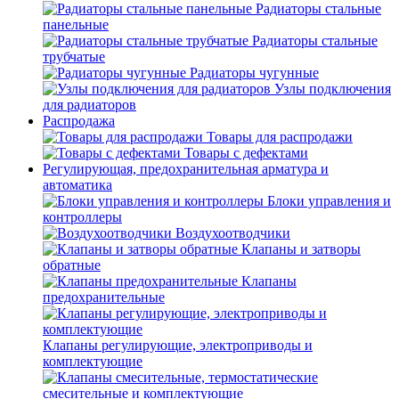
Радиаторы стальные
панельные
Радиаторы стальные
трубчатые
Радиаторы чугунные
Узлы подключения
для радиаторов
Распродажа
Товары для распродажи
Товары с дефектами
Регулирующая, предохранительная арматура и
автоматика
Блоки управления и
контроллеры
Воздухоотводчики
Клапаны и затворы
обратные
Клапаны
предохранительные
Клапаны регулирующие, электроприводы и
комплектующие