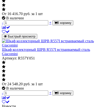
000067
От
16 416.70
руб.
за 1 шт
В наличии
-
+
В корзину
Быстрый просмотр
Шкаф коллекторный ШРВ R557I встраиваемый сталь
Giacomini
Артикул: R557Y051
От
24 548.20
руб.
за 1 шт
В наличии
-
+
В корзину
Новости