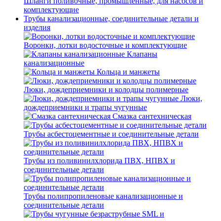
Шланги поливочные, промышленные, для насосов и
комплектующие
Трубы канализационные, соединительные детали и
изделия
Воронки, лотки водосточные и комплектующие
Клапаны
канализационные
Кольца и манжеты
Люки, дождеприемники и колодцы полимерные
Люки,
дождеприемники и трапы чугунные
Смазка сантехническая
Трубы асбестоцементные и соединительные детали
Трубы из поливинилхлорида ПВХ, НПВХ и
соединительные детали
Трубы полипропиленовые канализационные и
соединительные детали