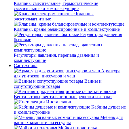
Клапаны смесительные, термостатические
смесительные и комплектующие
Клапаны
электромагнитные
Клапаны, краны балансировочные и комплектующие
Регуляторы давления
бытовые
Регуляторы давления, перепада давления и
комплектующие
Сантехника
Арматура
для унитазов, писсуаров и чаш
Ванны и
сопутствующие товары
Вентиляторы, вентиляционные решетки и лючки
Инсталляции
Кабины душевые
и комплектующие
Мебель для
ванных комнат и аксессуары
Мойки и подстолья