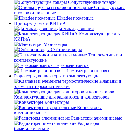
Сопутствующие товары
Стволы, рукава
и головки пожарные
Шкафы пожарные
Приборы учета и КИПиА
Датчики давления
Комплектующие для
КИПиА
Манометры
Счётчики воды
Теплосчетчики и
комплектующие
Термоманометры
Термометры и оправы
Радиаторы, конвекторы и комплектующие
Клапаны и
элементы термостатические
Комплектующие для радиаторов и конвекторов
Конвекторы
Конвекторы
внутрипольные
Радиаторы алюминиевые
Радиаторы
биметаллические