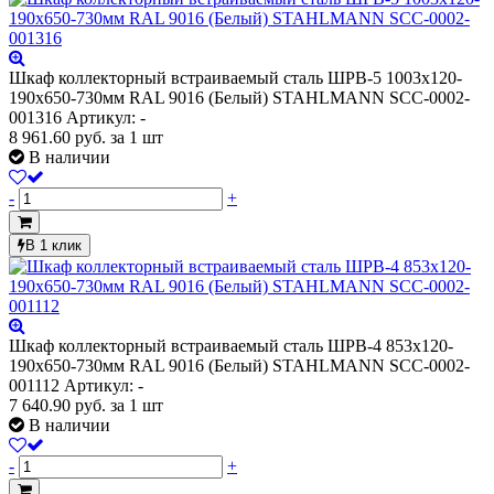
Шкаф коллекторный встраиваемый сталь ШРВ-5 1003х120-
190х650-730мм RAL 9016 (Белый) STAHLMANN SCC-0002-
001316
Артикул: -
8 961.60
руб.
за 1 шт
В наличии
-
+
В 1 клик
Шкаф коллекторный встраиваемый сталь ШРВ-4 853х120-
190х650-730мм RAL 9016 (Белый) STAHLMANN SCC-0002-
001112
Артикул: -
7 640.90
руб.
за 1 шт
В наличии
-
+