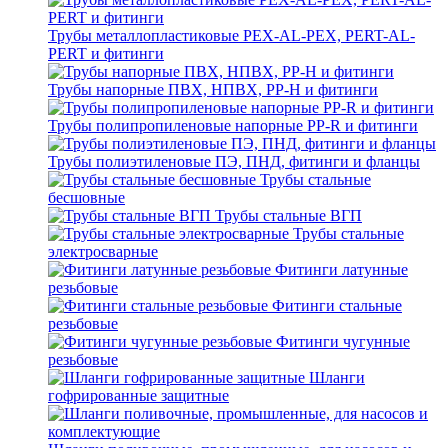
Трубы металлопластиковые PEX-AL-PEX, PERT-AL-
PERT и фитинги
Трубы напорные ПВХ, НПВХ, PP-H и фитинги
Трубы полипропиленовые напорные PP-R и фитинги
Трубы полиэтиленовые ПЭ, ПНД, фитинги и фланцы
Трубы стальные
бесшовные
Трубы стальные ВГП
Трубы стальные
электросварные
Фитинги латунные
резьбовые
Фитинги стальные
резьбовые
Фитинги чугунные
резьбовые
Шланги
гофрированные защитные