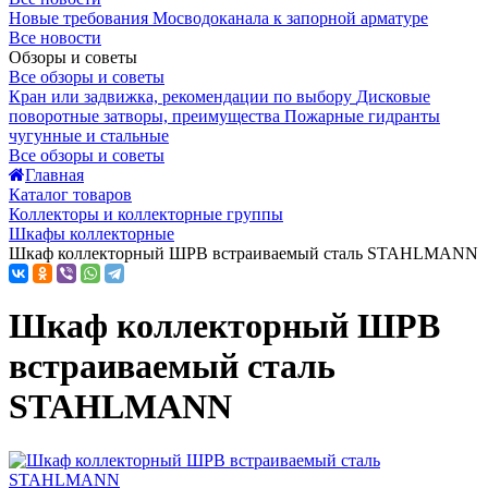
Новые требования Мосводоканала к запорной арматуре
Все новости
Обзоры и советы
Все обзоры и советы
Кран или задвижка, рекомендации по выбору
Дисковые
поворотные затворы, преимущества
Пожарные гидранты
чугунные и стальные
Все обзоры и советы
Главная
Каталог товаров
Коллекторы и коллекторные группы
Шкафы коллекторные
Шкаф коллекторный ШРВ встраиваемый сталь STAHLMANN
Шкаф коллекторный ШРВ
встраиваемый сталь
STAHLMANN