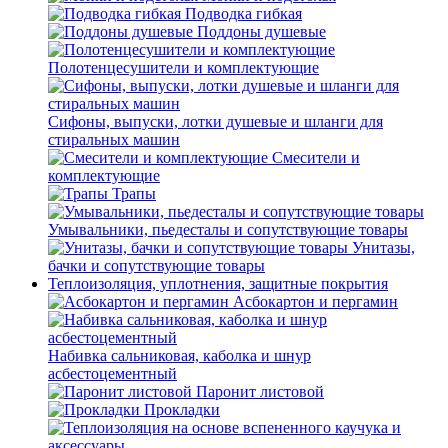
Подводка гибкая
Поддоны душевые
Полотенцесушители и комплектующие
Сифоны, выпуски, лотки душевые и шланги для
стиральных машин
Смесители и
комплектующие
Трапы
Умывальники, пьедесталы и сопутствующие товары
Унитазы,
бачки и сопутствующие товары
Теплоизоляция, уплотнения, защитные покрытия
Асбокартон и пергамин
Набивка сальниковая, каболка и шнур
асбестоцементный
Паронит листовой
Прокладки