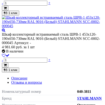
-
+
В 1 клик
Шкаф коллекторный встраиваемый сталь ШРВ-1 453х120-
190х650-730мм RAL 9016 (Белый) STAHLMANN SCC-0002-
000045
Артикул: -
4 981.60
руб.
за 1 шт
В наличии
-
+
В 1 клик
Описание
Отзывы и вопросы
Номенклатурный номер
040-3811
Бренд
STAHLMANN