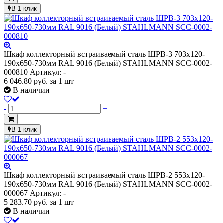
В 1 клик
Шкаф коллекторный встраиваемый сталь ШРВ-3 703х120-
190х650-730мм RAL 9016 (Белый) STAHLMANN SCC-0002-
000810
Артикул: -
6 046.80
руб.
за 1 шт
В наличии
-
+
В 1 клик
Шкаф коллекторный встраиваемый сталь ШРВ-2 553х120-
190х650-730мм RAL 9016 (Белый) STAHLMANN SCC-0002-
000067
Артикул: -
5 283.70
руб.
за 1 шт
В наличии