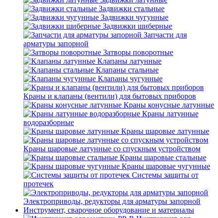
Задвижки стальные
Задвижки чугунные
Задвижки шиберные
Запчасти для
арматуры запорной
Затворы поворотные
Клапаны латунные
Клапаны стальные
Клапаны чугунные
Краны и клапаны (вентили) для бытовых приборов
Краны конусные латунные
Краны латунные
водоразборные
Краны шаровые латунные
Краны шаровые латунные со спускным устройством
Краны шаровые стальные
Краны шаровые чугунные
Системы защиты от
протечек
Электроприводы, редукторы для арматуры запорной
Инструмент, сварочное оборудование и материалы