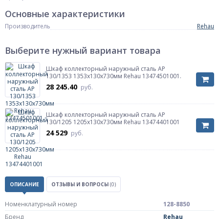
Основные характеристики
Производитель
Rehau
Выберите нужный вариант товара
Шкаф коллекторный наружный сталь AP
130/1353 1353х130х730мм Rehau 13474501001.
28 245.40
руб.
Шкаф коллекторный наружный сталь AP
130/1205 1205х130х730мм Rehau 13474401001
24 529
руб.
ОПИСАНИЕ
ОТЗЫВЫ И ВОПРОСЫ
(0)
Номенклатурный номер
128-8850
Бренд
Rehau