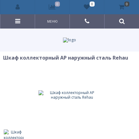
0
0
0
МЕНЮ
Шкаф коллекторный AP наружный сталь Rehau