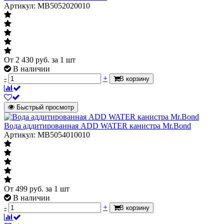
Артикул: MB5052020010
От
2 430
руб.
за 1 шт
В наличии
-
+
В корзину
Быстрый просмотр
Вода аддитированная ADD WATER канистра Mr.Bond
Артикул: MB5054010010
От
499
руб.
за 1 шт
В наличии
-
+
В корзину