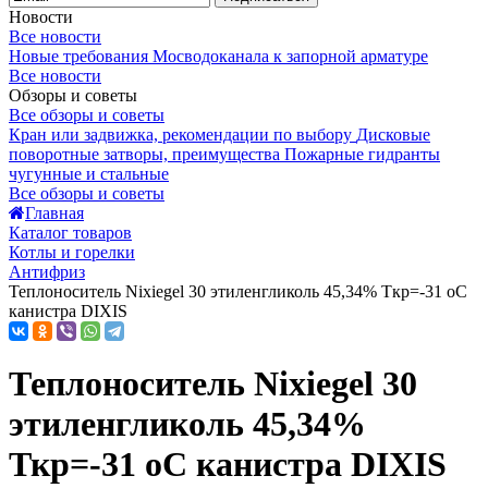
Новости
Все новости
Новые требования Мосводоканала к запорной арматуре
Все новости
Обзоры и советы
Все обзоры и советы
Кран или задвижка, рекомендации по выбору
Дисковые
поворотные затворы, преимущества
Пожарные гидранты
чугунные и стальные
Все обзоры и советы
Главная
Каталог товаров
Котлы и горелки
Антифриз
Теплоноситель Nixiegel 30 этиленгликоль 45,34% Ткр=-31 оС
канистра DIXIS
Теплоноситель Nixiegel 30
этиленгликоль 45,34%
Ткр=-31 оС канистра DIXIS