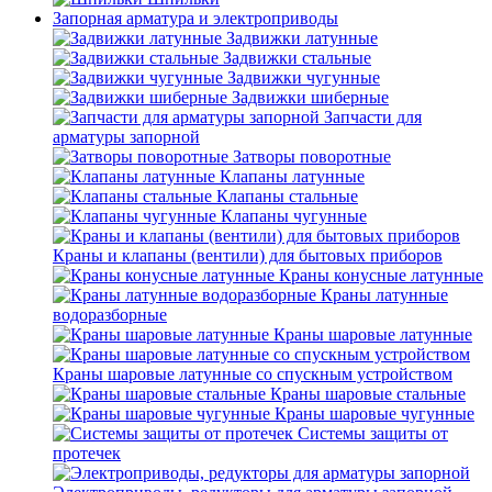
Запорная арматура и электроприводы
Задвижки латунные
Задвижки стальные
Задвижки чугунные
Задвижки шиберные
Запчасти для
арматуры запорной
Затворы поворотные
Клапаны латунные
Клапаны стальные
Клапаны чугунные
Краны и клапаны (вентили) для бытовых приборов
Краны конусные латунные
Краны латунные
водоразборные
Краны шаровые латунные
Краны шаровые латунные со спускным устройством
Краны шаровые стальные
Краны шаровые чугунные
Системы защиты от
протечек