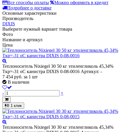
Все способы оплаты
Можно оформить в кредит
Подробнее о доставке
Основные характеристики
Производитель
DIXIS
Выберите нужный вариант товара
Фото
Название и артикул
Цена
Теплоноситель Nixiegel 30 50 кг этиленгликоль 45,34%
Ткр=-31 оС канистра DIXIS 0-08-0016
Артикул: -
7 454
руб.
за 1 шт
В наличии
-
+
В 1 клик
Теплоноситель Nixiegel 30 30 кг этиленгликоль 45,34%