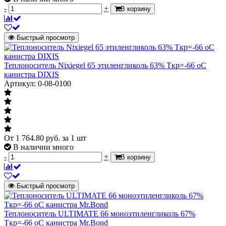
-
+
В корзину
Быстрый просмотр
Теплоноситель Nixiegel 65 этиленгликоль 63% Ткр=-66 оС
канистра DIXIS
Артикул: 0-08-0100
От
1 764.80
руб.
за 1 шт
В наличии много
-
+
В корзину
Быстрый просмотр
Теплоноситель ULTIMATE 66 моноэтиленгликоль 67%
Ткр=-66 оС канистра Mr.Bond