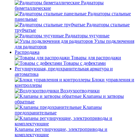
Радиаторы
биметаллические
Радиаторы стальные
панельные
Радиаторы стальные
трубчатые
Радиаторы чугунные
Узлы подключения
для радиаторов
Распродажа
Товары для распродажи
Товары с дефектами
Регулирующая, предохранительная арматура и
автоматика
Блоки управления и
контроллеры
Воздухоотводчики
Клапаны и затворы
обратные
Клапаны
предохранительные
Клапаны регулирующие, электроприводы и
комплектующие