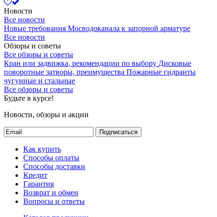
Новости
Все новости
Новые требования Мосводоканала к запорной арматуре
Все новости
Обзоры и советы
Все обзоры и советы
Кран или задвижка, рекомендации по выбору
Дисковые
поворотные затворы, преимущества
Пожарные гидранты
чугунные и стальные
Все обзоры и советы
Будьте в курсе!
Новости, обзоры и акции
Подписаться
Как купить
Способы оплаты
Способы доставки
Кредит
Гарантия
Возврат и обмен
Вопросы и ответы