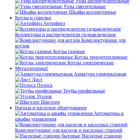
Узлы распределительные
Узлы смесительные
Шкафы коллекторные
Котлы и горелки
Антифриз
Коллекторы и распределители гидравлические
Комплектующие для
котлов
Котлы газовые
Котлы твердотопливные
Котлы электрические
Металлопрокат
Арматура горячекатаная
Лист
Полоса
Трубы профильные
Уголок
Швеллер
Насосы и насосное оборудование
Автоматика и
шкафы управления
Комплектующие для насосов и насосных станций
Насосные станции