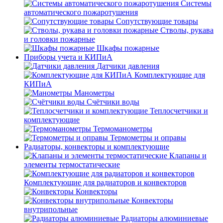
Системы
автоматического пожаротушения
Сопутствующие товары
Стволы, рукава
и головки пожарные
Шкафы пожарные
Приборы учета и КИПиА
Датчики давления
Комплектующие для
КИПиА
Манометры
Счётчики воды
Теплосчетчики и
комплектующие
Термоманометры
Термометры и оправы
Радиаторы, конвекторы и комплектующие
Клапаны и
элементы термостатические
Комплектующие для радиаторов и конвекторов
Конвекторы
Конвекторы
внутрипольные
Радиаторы алюминиевые