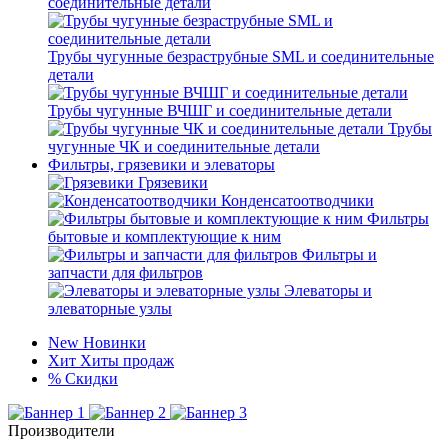
соединительные детали
Трубы чугунные безраструбные SML и соединительные
детали
Трубы чугунные ВЧШГ и соединительные детали
Трубы
чугунные ЧК и соединительные детали
Фильтры, грязевики и элеваторы
Грязевики
Конденсатоотводчики
Фильтры
бытовые и комплектующие к ним
Фильтры и
запчасти для фильтров
Элеваторы и
элеваторные узлы
New
Новинки
Хит
Хиты продаж
%
Скидки
Производители