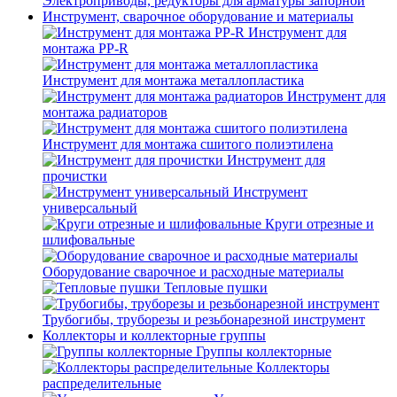
Электроприводы, редукторы для арматуры запорной
Инструмент, сварочное оборудование и материалы
Инструмент для
монтажа PP-R
Инструмент для монтажа металлопластика
Инструмент для
монтажа радиаторов
Инструмент для монтажа сшитого полиэтилена
Инструмент для
прочистки
Инструмент
универсальный
Круги отрезные и
шлифовальные
Оборудование сварочное и расходные материалы
Тепловые пушки
Трубогибы, труборезы и резьбонарезной инструмент
Коллекторы и коллекторные группы
Группы коллекторные
Коллекторы
распределительные