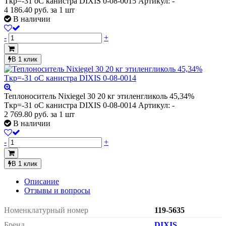
Ткр=-31 оС канистра DIXIS 0-08-0015
Артикул: -
4 186.40
руб.
за 1 шт
В наличии
-
+
В 1 клик
Теплоноситель Nixiegel 30 20 кг этиленгликоль 45,34%
Ткр=-31 оС канистра DIXIS 0-08-0014
Артикул: -
2 769.80
руб.
за 1 шт
В наличии
-
+
В 1 клик
Описание
Отзывы и вопросы
Номенклатурный номер
119-5635
Бренд
DIXIS