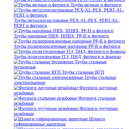
Трубы медные и фитинги
Трубы металлопластиковые PEX-AL-PEX, PERT-AL-
PERT и фитинги
Трубы напорные ПВХ, НПВХ, PP-H и фитинги
Трубы полипропиленовые напорные PP-R и фитинги
Трубы полиэтиленовые ПЭ, ПНД, фитинги и фланцы
Трубы стальные
бесшовные
Трубы стальные ВГП
Трубы стальные
электросварные
Фитинги латунные
резьбовые
Фитинги стальные
резьбовые
Фитинги чугунные
резьбовые
Шланги
гофрированные защитные