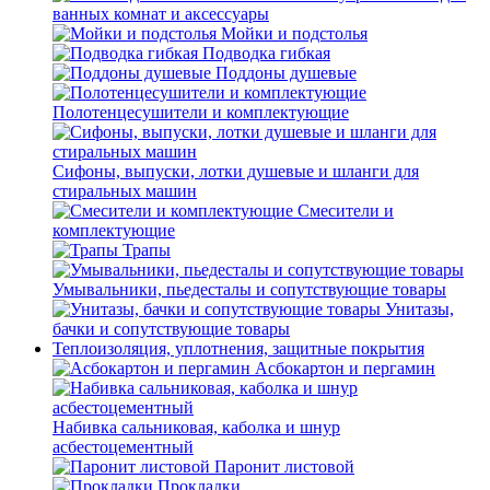
ванных комнат и аксессуары
Мойки и подстолья
Подводка гибкая
Поддоны душевые
Полотенцесушители и комплектующие
Сифоны, выпуски, лотки душевые и шланги для
стиральных машин
Смесители и
комплектующие
Трапы
Умывальники, пьедесталы и сопутствующие товары
Унитазы,
бачки и сопутствующие товары
Теплоизоляция, уплотнения, защитные покрытия
Асбокартон и пергамин
Набивка сальниковая, каболка и шнур
асбестоцементный
Паронит листовой
Прокладки