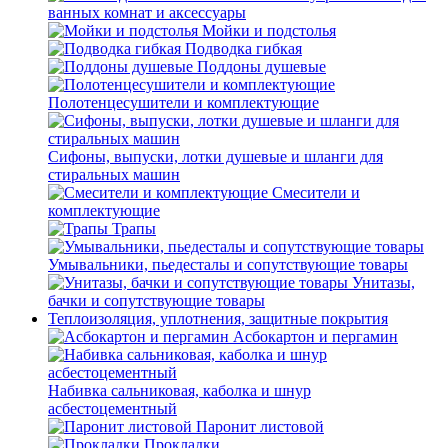
ванных комнат и аксессуары
Мойки и подстолья
Подводка гибкая
Поддоны душевые
Полотенцесушители и комплектующие
Сифоны, выпуски, лотки душевые и шланги для
стиральных машин
Смесители и
комплектующие
Трапы
Умывальники, пьедесталы и сопутствующие товары
Унитазы,
бачки и сопутствующие товары
Теплоизоляция, уплотнения, защитные покрытия
Асбокартон и пергамин
Набивка сальниковая, каболка и шнур
асбестоцементный
Паронит листовой
Прокладки