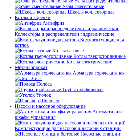
Узлы распределительные
Узлы смесительные
Шкафы коллекторные
Котлы и горелки
Антифриз
Коллекторы и распределители гидравлические
Комплектующие для
котлов
Котлы газовые
Котлы твердотопливные
Котлы электрические
Металлопрокат
Арматура горячекатаная
Лист
Полоса
Трубы профильные
Уголок
Швеллер
Насосы и насосное оборудование
Автоматика и
шкафы управления
Комплектующие для насосов и насосных станций
Насосные станции