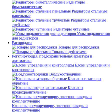
Радиаторы
биметаллические
Радиаторы стальные
панельные
Радиаторы стальные
трубчатые
Радиаторы чугунные
Узлы подключения
для радиаторов
Распродажа
Товары для распродажи
Товары с дефектами
Регулирующая, предохранительная арматура и
автоматика
Блоки управления и
контроллеры
Воздухоотводчики
Клапаны и затворы
обратные
Клапаны
предохранительные
Клапаны регулирующие, электроприводы и
комплектующие