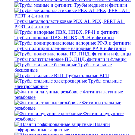
Трубы медные и фитинги
Трубы металлопластиковые PEX-AL-PEX, PERT-AL-
PERT и фитинги
Трубы напорные ПВХ, НПВХ, PP-H и фитинги
Трубы полипропиленовые напорные PP-R и фитинги
Трубы полиэтиленовые ПЭ, ПНД, фитинги и фланцы
Трубы стальные
бесшовные
Трубы стальные ВГП
Трубы стальные
электросварные
Фитинги латунные
резьбовые
Фитинги стальные
резьбовые
Фитинги чугунные
резьбовые
Шланги
гофрированные защитные