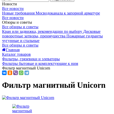
Новости
Все новости
Новые требования Мосводоканала к запорной арматуре
Все новости
Обзоры и советы
Все обзоры и советы
Кран или задвижка, рекомендации по выбору
Дисковые
поворотные затворы, преимущества
Пожарные гидранты
чугунные и стальные
Все обзоры и советы
Главная
Каталог товаров
Фильтры, грязевики и элеваторы
Фильтры бытовые и комплектующие к ним
Фильтр магнитный Unicorn
Фильтр магнитный Unicorn