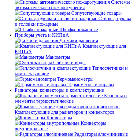
Системы
автоматического пожаротушения
Сопутствующие товары
Стволы, рукава
и головки пожарные
Шкафы пожарные
Приборы учета и КИПиА
Датчики давления
Комплектующие для
КИПиА
Манометры
Счётчики воды
Теплосчетчики и
комплектующие
Термоманометры
Термометры и оправы
Радиаторы, конвекторы и комплектующие
Клапаны и
элементы термостатические
Комплектующие для радиаторов и конвекторов
Конвекторы
Конвекторы
внутрипольные
Радиаторы алюминиевые