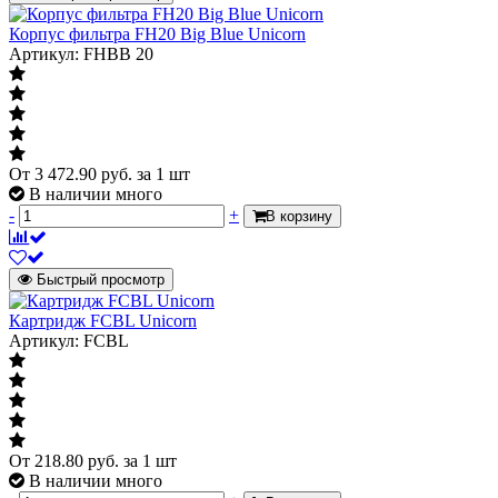
Корпус фильтра FH20 Big Blue Unicorn
Артикул: FHBB 20
От
3 472.90
руб.
за 1 шт
В наличии много
-
+
В корзину
Быстрый просмотр
Картридж FCBL Unicorn
Артикул: FCBL
От
218.80
руб.
за 1 шт
В наличии много