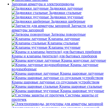
Запорная арматура и электроприводы
Задвижки латунные
Задвижки стальные
Задвижки чугунные
Задвижки шиберные
Запчасти для
арматуры запорной
Затворы поворотные
Клапаны латунные
Клапаны стальные
Клапаны чугунные
Краны и клапаны (вентили) для бытовых приборов
Краны конусные латунные
Краны латунные
водоразборные
Краны шаровые латунные
Краны шаровые латунные со спускным устройством
Краны шаровые стальные
Краны шаровые чугунные
Системы защиты от
протечек