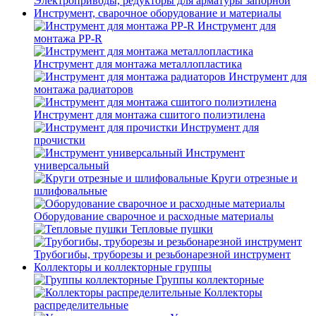
Электроприводы, редукторы для арматуры запорной
Инструмент, сварочное оборудование и материалы
Инструмент для
монтажа PP-R
Инструмент для монтажа металлопластика
Инструмент для
монтажа радиаторов
Инструмент для монтажа сшитого полиэтилена
Инструмент для
прочистки
Инструмент
универсальный
Круги отрезные и
шлифовальные
Оборудование сварочное и расходные материалы
Тепловые пушки
Трубогибы, труборезы и резьбонарезной инструмент
Коллекторы и коллекторные группы
Группы коллекторные
Коллекторы
распределительные