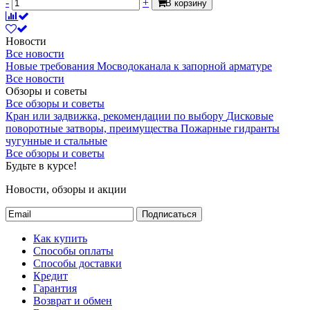
-
+
В корзину
Новости
Все новости
Новые требования Мосводоканала к запорной арматуре
Все новости
Обзоры и советы
Все обзоры и советы
Кран или задвижка, рекомендации по выбору
Дисковые
поворотные затворы, преимущества
Пожарные гидранты
чугунные и стальные
Все обзоры и советы
Будьте в курсе!
Новости, обзоры и акции
Подписаться
Как купить
Способы оплаты
Способы доставки
Кредит
Гарантия
Возврат и обмен