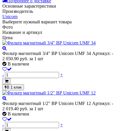
Подробнее о доставке
Основные характеристики
Производитель
Unicorn
Выберите нужный вариант товара
Фото
Название и артикул
Цена
Фильтр магнитный 3/4" ВР Unicorn UMF 34
Артикул: -
2 050.90
руб.
за 1 шт
В наличии
-
+
В 1 клик
Фильтр магнитный 1/2" ВР Unicorn UMF 12
Артикул: -
2 019.40
руб.
за 1 шт
В наличии
-
+