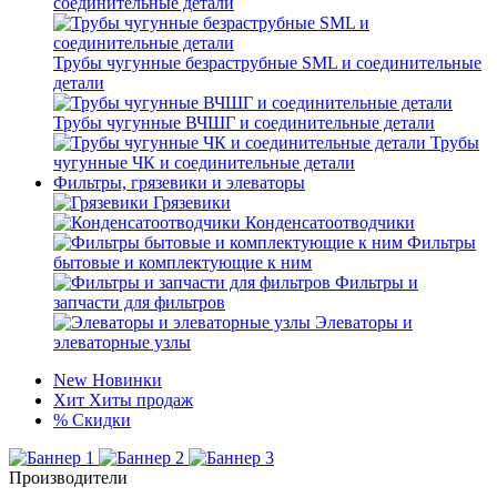
соединительные детали
Трубы чугунные безраструбные SML и соединительные
детали
Трубы чугунные ВЧШГ и соединительные детали
Трубы
чугунные ЧК и соединительные детали
Фильтры, грязевики и элеваторы
Грязевики
Конденсатоотводчики
Фильтры
бытовые и комплектующие к ним
Фильтры и
запчасти для фильтров
Элеваторы и
элеваторные узлы
New
Новинки
Хит
Хиты продаж
%
Скидки
Производители