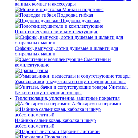
ванных комнат и аксессуары
Мойки и подстолья
Подводка гибкая
Поддоны душевые
Полотенцесушители и комплектующие
Сифоны, выпуски, лотки душевые и шланги для
стиральных машин
Смесители и
комплектующие
Трапы
Умывальники, пьедесталы и сопутствующие товары
Унитазы,
бачки и сопутствующие товары
Теплоизоляция, уплотнения, защитные покрытия
Асбокартон и пергамин
Набивка сальниковая, каболка и шнур
асбестоцементный
Паронит листовой
Прокладки