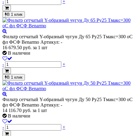
-
+
В 1 клик
Фильтр сетчатый Y-образный чугун Ду 65 Ру25 Тмакс=300 oC
фл ФСФ Benarmo
Артикул: -
16 679.50
руб.
за 1 шт
В наличии
-
+
В 1 клик
Фильтр сетчатый Y-образный чугун Ду 50 Ру25 Тмакс=300 oC
фл ФСФ Benarmo
Артикул: -
14 116.70
руб.
за 1 шт
В наличии
-
+