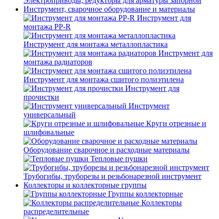
Электроприводы, редукторы для арматуры запорной
Инструмент, сварочное оборудование и материалы
Инструмент для
монтажа PP-R
Инструмент для монтажа металлопластика
Инструмент для
монтажа радиаторов
Инструмент для монтажа сшитого полиэтилена
Инструмент для
прочистки
Инструмент
универсальный
Круги отрезные и
шлифовальные
Оборудование сварочное и расходные материалы
Тепловые пушки
Трубогибы, труборезы и резьбонарезной инструмент
Коллекторы и коллекторные группы
Группы коллекторные
Коллекторы
распределительные