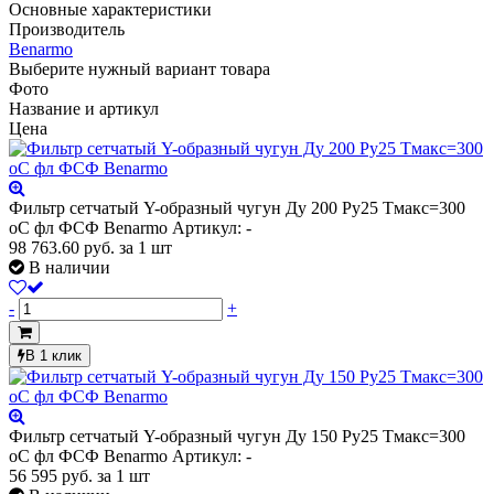
Основные характеристики
Производитель
Benarmo
Выберите нужный вариант товара
Фото
Название и артикул
Цена
Фильтр сетчатый Y-образный чугун Ду 200 Ру25 Тмакс=300
oC фл ФСФ Benarmo
Артикул: -
98 763.60
руб.
за 1 шт
В наличии
-
+
В 1 клик
Фильтр сетчатый Y-образный чугун Ду 150 Ру25 Тмакс=300
oC фл ФСФ Benarmo
Артикул: -
56 595
руб.
за 1 шт