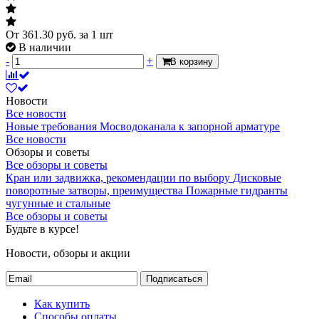
От
361.30
руб.
за 1 шт
В наличии
-
+
В корзину
Новости
Все новости
Новые требования Мосводоканала к запорной арматуре
Все новости
Обзоры и советы
Все обзоры и советы
Кран или задвижка, рекомендации по выбору
Дисковые
поворотные затворы, преимущества
Пожарные гидранты
чугунные и стальные
Все обзоры и советы
Будьте в курсе!
Новости, обзоры и акции
Подписаться
Как купить
Способы оплаты