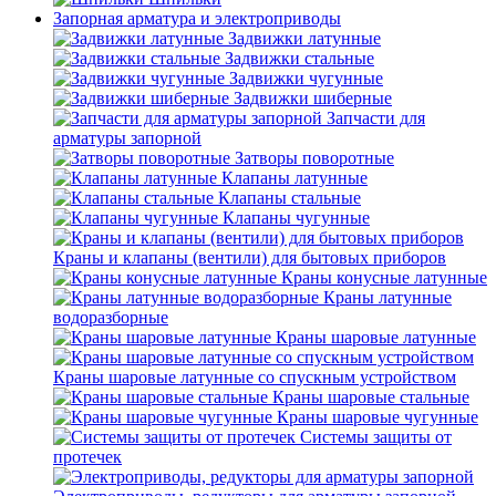
Запорная арматура и электроприводы
Задвижки латунные
Задвижки стальные
Задвижки чугунные
Задвижки шиберные
Запчасти для
арматуры запорной
Затворы поворотные
Клапаны латунные
Клапаны стальные
Клапаны чугунные
Краны и клапаны (вентили) для бытовых приборов
Краны конусные латунные
Краны латунные
водоразборные
Краны шаровые латунные
Краны шаровые латунные со спускным устройством
Краны шаровые стальные
Краны шаровые чугунные
Системы защиты от
протечек