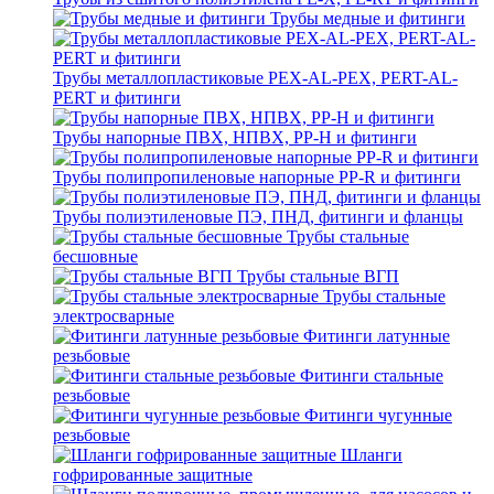
Трубы медные и фитинги
Трубы металлопластиковые PEX-AL-PEX, PERT-AL-
PERT и фитинги
Трубы напорные ПВХ, НПВХ, PP-H и фитинги
Трубы полипропиленовые напорные PP-R и фитинги
Трубы полиэтиленовые ПЭ, ПНД, фитинги и фланцы
Трубы стальные
бесшовные
Трубы стальные ВГП
Трубы стальные
электросварные
Фитинги латунные
резьбовые
Фитинги стальные
резьбовые
Фитинги чугунные
резьбовые
Шланги
гофрированные защитные