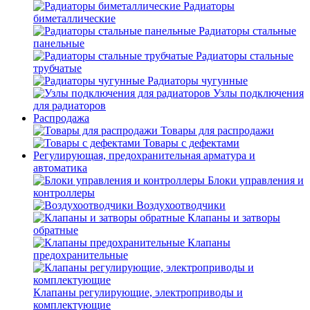
Радиаторы
биметаллические
Радиаторы стальные
панельные
Радиаторы стальные
трубчатые
Радиаторы чугунные
Узлы подключения
для радиаторов
Распродажа
Товары для распродажи
Товары с дефектами
Регулирующая, предохранительная арматура и
автоматика
Блоки управления и
контроллеры
Воздухоотводчики
Клапаны и затворы
обратные
Клапаны
предохранительные
Клапаны регулирующие, электроприводы и
комплектующие