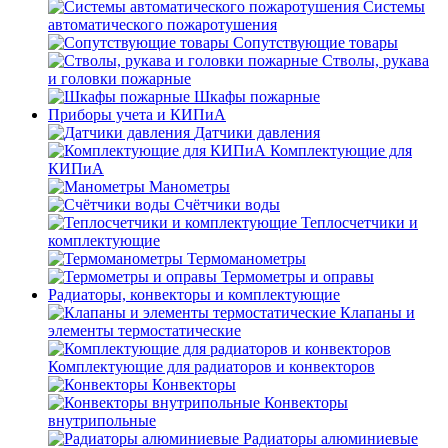
Системы
автоматического пожаротушения
Сопутствующие товары
Стволы, рукава
и головки пожарные
Шкафы пожарные
Приборы учета и КИПиА
Датчики давления
Комплектующие для
КИПиА
Манометры
Счётчики воды
Теплосчетчики и
комплектующие
Термоманометры
Термометры и оправы
Радиаторы, конвекторы и комплектующие
Клапаны и
элементы термостатические
Комплектующие для радиаторов и конвекторов
Конвекторы
Конвекторы
внутрипольные
Радиаторы алюминиевые