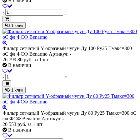
В наличии
-
+
В 1 клик
Фильтр сетчатый Y-образный чугун Ду 100 Ру25 Тмакс=300
oC фл ФСФ Benarmo
Артикул: -
26 799.80
руб.
за 1 шт
В наличии
-
+
В 1 клик
Фильтр сетчатый Y-образный чугун Ду 80 Ру25 Тмакс=300 oC
фл ФСФ Benarmo
Артикул: -
20 553
руб.
за 1 шт
В наличии