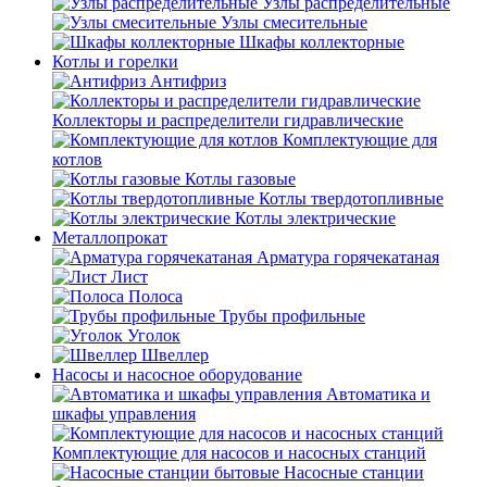
Узлы распределительные
Узлы смесительные
Шкафы коллекторные
Котлы и горелки
Антифриз
Коллекторы и распределители гидравлические
Комплектующие для
котлов
Котлы газовые
Котлы твердотопливные
Котлы электрические
Металлопрокат
Арматура горячекатаная
Лист
Полоса
Трубы профильные
Уголок
Швеллер
Насосы и насосное оборудование
Автоматика и
шкафы управления
Комплектующие для насосов и насосных станций
Насосные станции