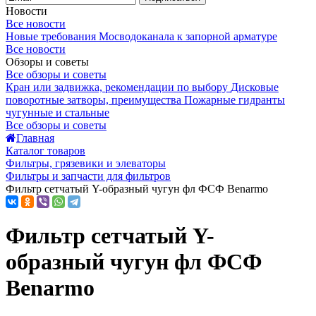
Новости
Все новости
Новые требования Мосводоканала к запорной арматуре
Все новости
Обзоры и советы
Все обзоры и советы
Кран или задвижка, рекомендации по выбору
Дисковые
поворотные затворы, преимущества
Пожарные гидранты
чугунные и стальные
Все обзоры и советы
Главная
Каталог товаров
Фильтры, грязевики и элеваторы
Фильтры и запчасти для фильтров
Фильтр сетчатый Y-образный чугун фл ФСФ Benarmo
Фильтр сетчатый Y-
образный чугун фл ФСФ
Benarmo