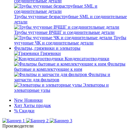
соединительные детали
Трубы чугунные безраструбные SML и соединительные
детали
Трубы чугунные ВЧШГ и соединительные детали
Трубы
чугунные ЧК и соединительные детали
Фильтры, грязевики и элеваторы
Грязевики
Конденсатоотводчики
Фильтры
бытовые и комплектующие к ним
Фильтры и
запчасти для фильтров
Элеваторы и
элеваторные узлы
New
Новинки
Хит
Хиты продаж
%
Скидки
Производители