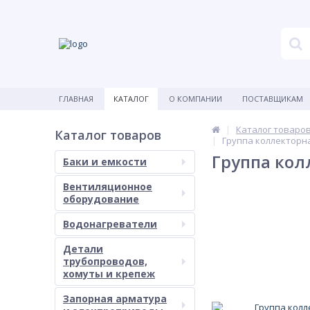
ГЛАВНАЯ
КАТАЛОГ
О КОМПАНИИ
ПОСТАВЩИКАМ
Каталог товаро
Каталог товаров
Группа коллекторн
Группа кол
Баки и емкости
Вентиляционное
оборудование
Водонагреватели
Детали
трубопроводов,
хомуты и крепеж
Запорная арматура