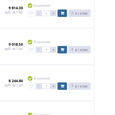
В наличии
9 814.30
руб.
за 1 шт
-
+
В 1 КЛИК
В наличии
9 018.50
руб.
за 1 шт
-
+
В 1 КЛИК
В наличии
8 244.80
руб.
за 1 шт
-
+
В 1 КЛИК
В наличии