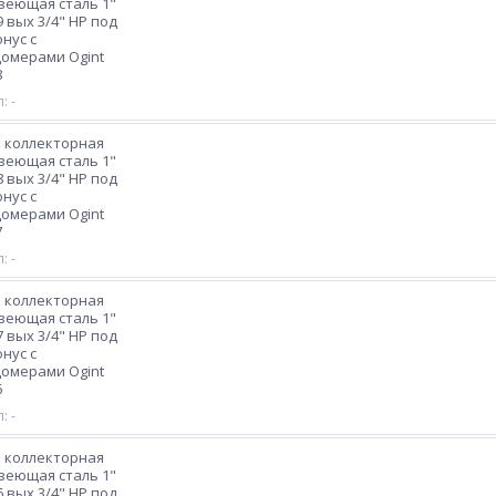
веющая сталь 1"
9 вых 3/4" НР под
нус с
омерами Ogint
8
: -
 коллекторная
веющая сталь 1"
8 вых 3/4" НР под
нус с
омерами Ogint
7
: -
 коллекторная
веющая сталь 1"
7 вых 3/4" НР под
нус с
омерами Ogint
6
: -
 коллекторная
веющая сталь 1"
6 вых 3/4" НР под