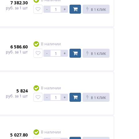
7 382.30
руб.
за 1 шт
-
+
В 1 КЛИК
В наличии
6 586.60
руб.
за 1 шт
-
+
В 1 КЛИК
В наличии
5 824
руб.
за 1 шт
-
+
В 1 КЛИК
В наличии
5 027.80