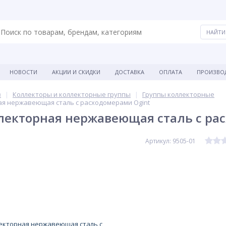
НОВОСТИ
АКЦИИ И СКИДКИ
ДОСТАВКА
ОПЛАТА
ПРОИЗВО
в
Коллекторы и коллекторные группы
Группы коллекторные
ая нержавеющая сталь с расходомерами Ogint
лекторная нержавеющая сталь с ра
Артикул: 9505-01