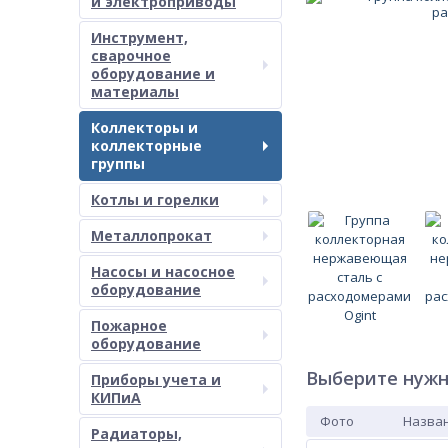
и электроприводы
Инструмент,
сварочное
оборудование и
материалы
Коллекторы и
коллекторные
группы
Котлы и горелки
Металлопрокат
Насосы и насосное
оборудование
Пожарное
оборудование
Выберите нужн
Приборы учета и
КИПиА
Фото
Назван
Радиаторы,