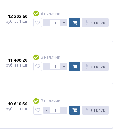
В наличии
12 202.60
руб.
за 1 шт
-
+
В 1 КЛИК
В наличии
11 406.20
руб.
за 1 шт
-
+
В 1 КЛИК
В наличии
10 610.50
руб.
за 1 шт
-
+
В 1 КЛИК