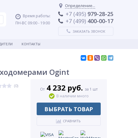
Определение...
+7 (495)
979-28-25
Время работы:
+7 (499)
400-00-17
ПН-ВС 09:00 - 19:00
ЗАКАЗАТЬ ЗВОНОК
ДИТЕЛИ
КОНТАКТЫ
сходомерами Ogint
4 232 руб.
(0)
От
за 1 шт
В наличии много
ВЫБРАТЬ ТОВАР
СРАВНИТЬ