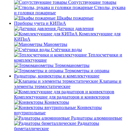
Сопутствующие товары
Стволы, рукава
и головки пожарные
Шкафы пожарные
Приборы учета и КИПиА
Датчики давления
Комплектующие для
КИПиА
Манометры
Счётчики воды
Теплосчетчики и
комплектующие
Термоманометры
Термометры и оправы
Радиаторы, конвекторы и комплектующие
Клапаны и
элементы термостатические
Комплектующие для радиаторов и конвекторов
Конвекторы
Конвекторы
внутрипольные
Радиаторы алюминиевые
Радиаторы
биметаллические