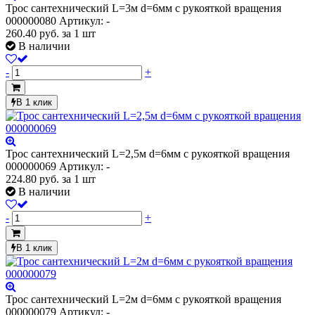
Трос сантехнический L=3м d=6мм с рукояткой вращения
000000080
Артикул: -
260.40
руб.
за 1 шт
В наличии
-
+
В 1 клик
Трос сантехнический L=2,5м d=6мм с рукояткой вращения
000000069
Артикул: -
224.80
руб.
за 1 шт
В наличии
-
+
В 1 клик
Трос сантехнический L=2м d=6мм с рукояткой вращения
000000079
Артикул: -