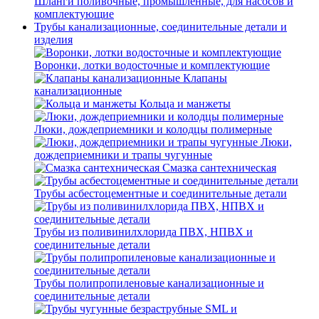
Шланги поливочные, промышленные, для насосов и
комплектующие
Трубы канализационные, соединительные детали и
изделия
Воронки, лотки водосточные и комплектующие
Клапаны
канализационные
Кольца и манжеты
Люки, дождеприемники и колодцы полимерные
Люки,
дождеприемники и трапы чугунные
Смазка сантехническая
Трубы асбестоцементные и соединительные детали
Трубы из поливинилхлорида ПВХ, НПВХ и
соединительные детали
Трубы полипропиленовые канализационные и
соединительные детали