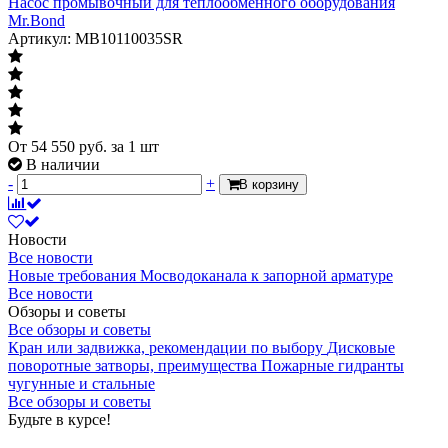
Насос промывочный для теплообменного оборудования
Mr.Bond
Артикул: MB10110035SR
От
54 550
руб.
за 1 шт
В наличии
-
+
В корзину
Новости
Все новости
Новые требования Мосводоканала к запорной арматуре
Все новости
Обзоры и советы
Все обзоры и советы
Кран или задвижка, рекомендации по выбору
Дисковые
поворотные затворы, преимущества
Пожарные гидранты
чугунные и стальные
Все обзоры и советы
Будьте в курсе!