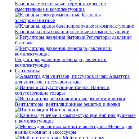
Клапаны смесительные, термостатические
смесительные и комплектующие
Клапаны
электромагнитные
Клапаны, краны балансировочные и комплектующие
Регуляторы давления
бытовые
Регуляторы давления, перепада давления и
комплектующие
Сантехника
Арматура
для унитазов, писсуаров и чаш
Ванны и
сопутствующие товары
Вентиляторы, вентиляционные решетки и лючки
Инсталляции
Кабины душевые
и комплектующие
Мебель для
ванных комнат и аксессуары
Мойки и подстолья