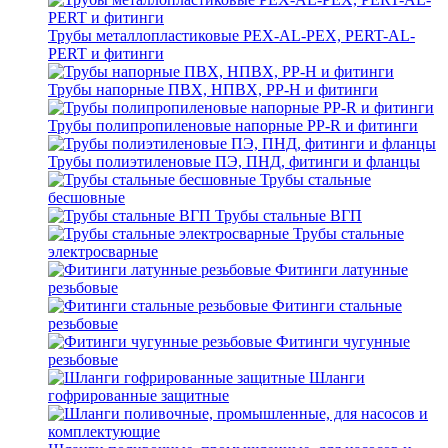
Трубы металлопластиковые PEX-AL-PEX, PERT-AL-
PERT и фитинги
Трубы напорные ПВХ, НПВХ, PP-H и фитинги
Трубы полипропиленовые напорные PP-R и фитинги
Трубы полиэтиленовые ПЭ, ПНД, фитинги и фланцы
Трубы стальные
бесшовные
Трубы стальные ВГП
Трубы стальные
электросварные
Фитинги латунные
резьбовые
Фитинги стальные
резьбовые
Фитинги чугунные
резьбовые
Шланги
гофрированные защитные