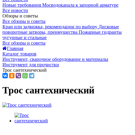
Новые требования Мосводоканала к запорной арматуре
Все новости
Обзоры и советы
Все обзоры и советы
Кран или задвижка, рекомендации по выбору
Дисковые
поворотные затворы, преимущества
Пожарные гидранты
чугунные и стальные
Все обзоры и советы
Главная
Каталог товаров
Инструмент, сварочное оборудование и материалы
Инструмент для прочистки
Трос сантехнический
Трос сантехнический