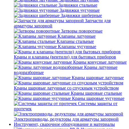
Задвижки стальные
Задвижки чугунные
Задвижки шиберные
Запчасти для
арматуры запорной
Затворы поворотные
Клапаны латунные
Клапаны стальные
Клапаны чугунные
Краны и клапаны (вентили) для бытовых приборов
Краны конусные латунные
Краны латунные
водоразборные
Краны шаровые латунные
Краны шаровые латунные со спускным устройством
Краны шаровые стальные
Краны шаровые чугунные
Системы защиты от
протечек
Электроприводы, редукторы для арматуры запорной
Инструмент, сварочное оборудование и материалы