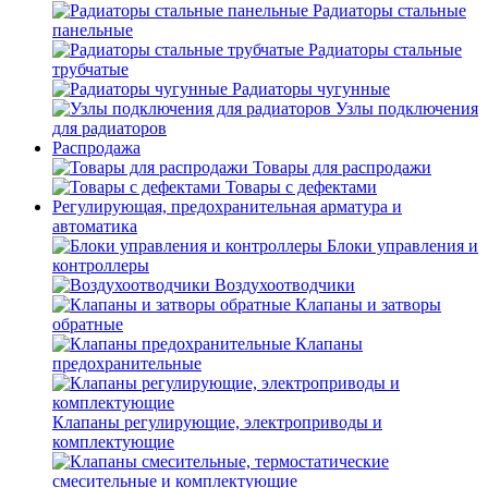
Радиаторы стальные
панельные
Радиаторы стальные
трубчатые
Радиаторы чугунные
Узлы подключения
для радиаторов
Распродажа
Товары для распродажи
Товары с дефектами
Регулирующая, предохранительная арматура и
автоматика
Блоки управления и
контроллеры
Воздухоотводчики
Клапаны и затворы
обратные
Клапаны
предохранительные
Клапаны регулирующие, электроприводы и
комплектующие