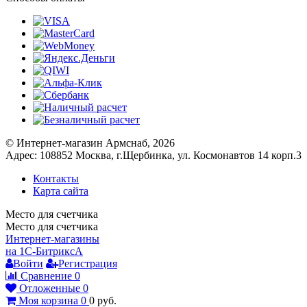
© Интернет-магазин Армснаб, 2026
Адрес: 108852 Москва, г.Щербинка, ул. Космонавтов 14 корп.3
Контакты
Карта сайта
Место для счетчика
Место для счетчика
Интернет-магазины
на 1С-Битрикс
A
Войти
Регистрация
Сравнение
0
Отложенные
0
Моя корзина
0
0
руб.