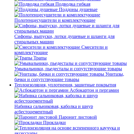
Подводка гибкая
Поддоны душевые
Полотенцесушители и комплектующие
Сифоны, выпуски, лотки душевые и шланги для
стиральных машин
Смесители и
комплектующие
Трапы
Умывальники, пьедесталы и сопутствующие товары
Унитазы,
бачки и сопутствующие товары
Теплоизоляция, уплотнения, защитные покрытия
Асбокартон и пергамин
Набивка сальниковая, каболка и шнур
асбестоцементный
Паронит листовой
Прокладки