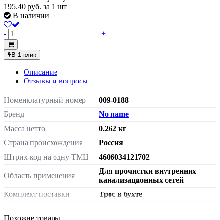
195.40
руб.
за 1 шт
В наличии
-
+
В 1 клик
Описание
Отзывы и вопросы
Номенклатурный номер
009-0188
Бренд
No name
Масса нетто
0.262 кг
Страна происхождения
Россия
Штрих-код на одну ТМЦ
4606034121702
Для прочистки внутренних
Область применения
канализационных сетей
Комплект поставки
Трос в бухте
Диаметр
d=6мм
Похожие товары