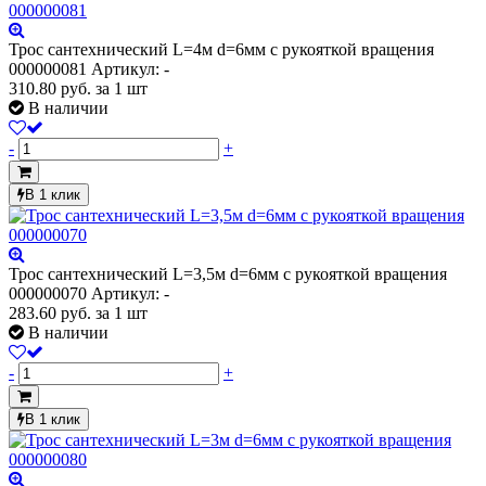
Трос сантехнический L=4м d=6мм с рукояткой вращения
000000081
Артикул: -
310.80
руб.
за 1 шт
В наличии
-
+
В 1 клик
Трос сантехнический L=3,5м d=6мм с рукояткой вращения
000000070
Артикул: -
283.60
руб.
за 1 шт
В наличии
-
+
В 1 клик