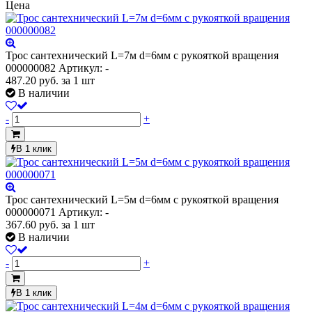
Цена
Трос сантехнический L=7м d=6мм с рукояткой вращения
000000082
Артикул: -
487.20
руб.
за 1 шт
В наличии
-
+
В 1 клик
Трос сантехнический L=5м d=6мм с рукояткой вращения
000000071
Артикул: -
367.60
руб.
за 1 шт
В наличии
-
+
В 1 клик