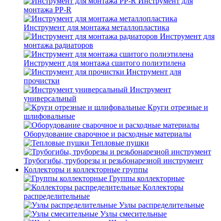
Инструмент для
монтажа PP-R
Инструмент для монтажа металлопластика
Инструмент для
монтажа радиаторов
Инструмент для монтажа сшитого полиэтилена
Инструмент для
прочистки
Инструмент
универсальный
Круги отрезные и
шлифовальные
Оборудование сварочное и расходные материалы
Тепловые пушки
Трубогибы, труборезы и резьбонарезной инструмент
Коллекторы и коллекторные группы
Группы коллекторные
Коллекторы
распределительные
Узлы распределительные
Узлы смесительные