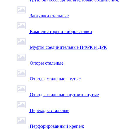
Заглушки стальные
Компенсаторы и вибровставки
Муфты соединительные ПФРК и ДРК
Опоры стальные
Отводы стальные гнутые
Отводы стальные крутоизогнутые
Переходы стальные
Перфорированный крепеж