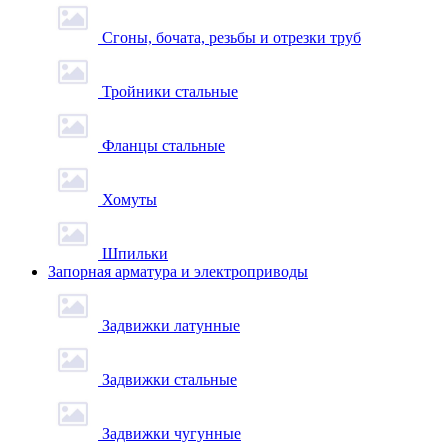
Сгоны, бочата, резьбы и отрезки труб
Тройники стальные
Фланцы стальные
Хомуты
Шпильки
Запорная арматура и электроприводы
Задвижки латунные
Задвижки стальные
Задвижки чугунные