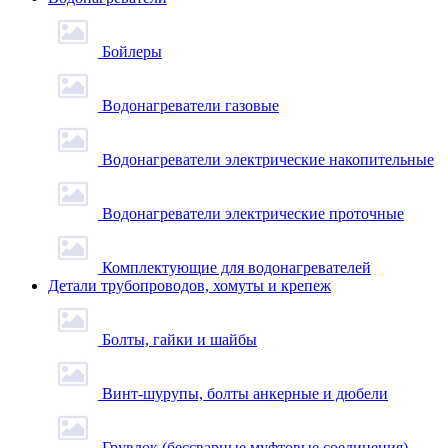
Бойлеры
Водонагреватели газовые
Водонагреватели электрические накопительные
Водонагреватели электрические проточные
Комплектующие для водонагревателей
Детали трубопроводов, хомуты и крепеж
Болты, гайки и шайбы
Винт-шурупы, болты анкерные и дюбели
Грувлок (бессварные муфтовые соединения)