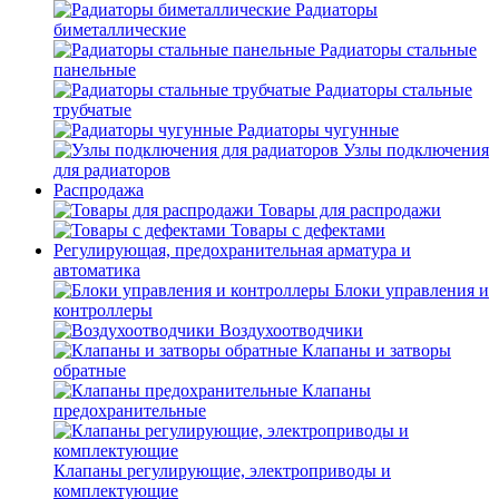
Радиаторы
биметаллические
Радиаторы стальные
панельные
Радиаторы стальные
трубчатые
Радиаторы чугунные
Узлы подключения
для радиаторов
Распродажа
Товары для распродажи
Товары с дефектами
Регулирующая, предохранительная арматура и
автоматика
Блоки управления и
контроллеры
Воздухоотводчики
Клапаны и затворы
обратные
Клапаны
предохранительные
Клапаны регулирующие, электроприводы и
комплектующие