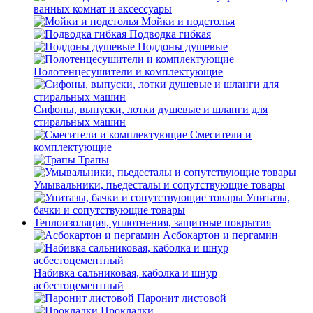
ванных комнат и аксессуары
Мойки и подстолья
Подводка гибкая
Поддоны душевые
Полотенцесушители и комплектующие
Сифоны, выпуски, лотки душевые и шланги для
стиральных машин
Смесители и
комплектующие
Трапы
Умывальники, пьедесталы и сопутствующие товары
Унитазы,
бачки и сопутствующие товары
Теплоизоляция, уплотнения, защитные покрытия
Асбокартон и пергамин
Набивка сальниковая, каболка и шнур
асбестоцементный
Паронит листовой
Прокладки