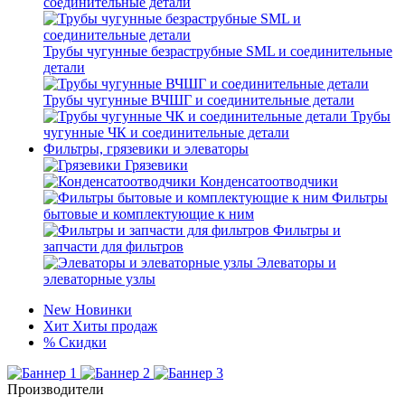
соединительные детали
Трубы чугунные безраструбные SML и соединительные
детали
Трубы чугунные ВЧШГ и соединительные детали
Трубы
чугунные ЧК и соединительные детали
Фильтры, грязевики и элеваторы
Грязевики
Конденсатоотводчики
Фильтры
бытовые и комплектующие к ним
Фильтры и
запчасти для фильтров
Элеваторы и
элеваторные узлы
New
Новинки
Хит
Хиты продаж
%
Скидки
Производители