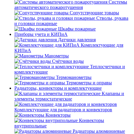
Системы
автоматического пожаротушения
Сопутствующие товары
Стволы, рукава
и головки пожарные
Шкафы пожарные
Приборы учета и КИПиА
Датчики давления
Комплектующие для
КИПиА
Манометры
Счётчики воды
Теплосчетчики и
комплектующие
Термоманометры
Термометры и оправы
Радиаторы, конвекторы и комплектующие
Клапаны и
элементы термостатические
Комплектующие для радиаторов и конвекторов
Конвекторы
Конвекторы
внутрипольные
Радиаторы алюминиевые