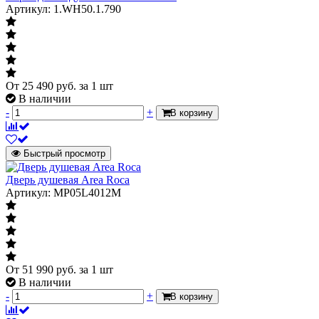
Артикул: 1.WH50.1.790
От
25 490
руб.
за 1 шт
В наличии
-
+
В корзину
Быстрый просмотр
Дверь душевая Area Roca
Артикул: MP05L4012M
От
51 990
руб.
за 1 шт
В наличии
-
+
В корзину