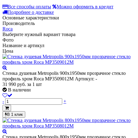
Все способы оплаты
Можно оформить в кредит
Подробнее о доставке
Основные характеристики
Производитель
Roca
Выберите нужный вариант товара
Фото
Название и артикул
Цена
Стенка душевая Metropolis 900х1950мм прозрачное стекло
профиль хром Roca MP3509012M
Артикул: -
31 990
руб.
за 1 шт
В наличии
-
+
В 1 клик
Стенка душевая Metropolis 800х1950мм прозрачное стекло