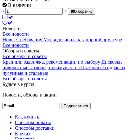
В наличии
-
+
В корзину
Новости
Все новости
Новые требования Мосводоканала к запорной арматуре
Все новости
Обзоры и советы
Все обзоры и советы
Кран или задвижка, рекомендации по выбору
Дисковые
поворотные затворы, преимущества
Пожарные гидранты
чугунные и стальные
Все обзоры и советы
Будьте в курсе!
Новости, обзоры и акции
Подписаться
Как купить
Способы оплаты
Способы доставки
Кредит