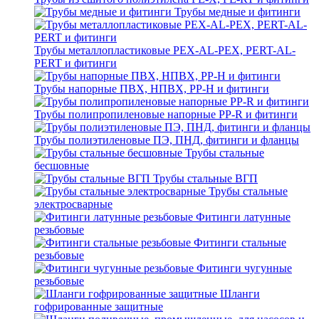
Трубы медные и фитинги
Трубы металлопластиковые PEX-AL-PEX, PERT-AL-
PERT и фитинги
Трубы напорные ПВХ, НПВХ, PP-H и фитинги
Трубы полипропиленовые напорные PP-R и фитинги
Трубы полиэтиленовые ПЭ, ПНД, фитинги и фланцы
Трубы стальные
бесшовные
Трубы стальные ВГП
Трубы стальные
электросварные
Фитинги латунные
резьбовые
Фитинги стальные
резьбовые
Фитинги чугунные
резьбовые
Шланги
гофрированные защитные